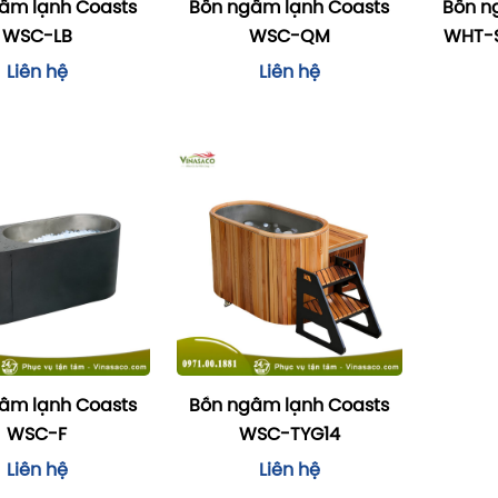
âm lạnh Coasts
Bồn ngâm lạnh Coasts
Bồn n
WSC-LB
WSC-QM
WHT-S
Liên hệ
Liên hệ
âm lạnh Coasts
Bồn ngâm lạnh Coasts
WSC-F
WSC-TYG14
Liên hệ
Liên hệ