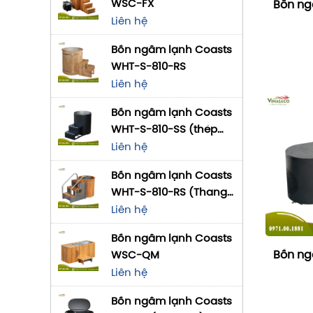
WSC-FX
Bồn ng
Liên hệ
Bồn ngâm lạnh Coasts
WHT-S-810-RS
Liên hệ
Bồn ngâm lạnh Coasts
WHT-S-810-SS (thép
không gỉ)
Liên hệ
Bồn ngâm lạnh Coasts
WHT-S-810-RS (Thang
bậc)
Liên hệ
Bồn ngâm lạnh Coasts
Bồn ng
WSC-QM
Liên hệ
Bồn ngâm lạnh Coasts