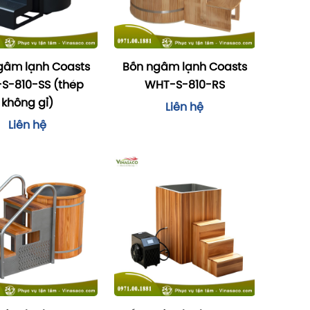
gâm lạnh Coasts
Bồn ngâm lạnh Coasts
S-810-SS (thép
WHT-S-810-RS
không gỉ)
Liên hệ
Liên hệ