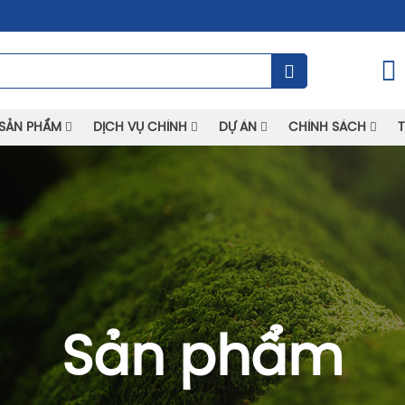
SẢN PHẨM
DỊCH VỤ CHÍNH
DỰ ÁN
CHÍNH SÁCH
T
Sản phẩm