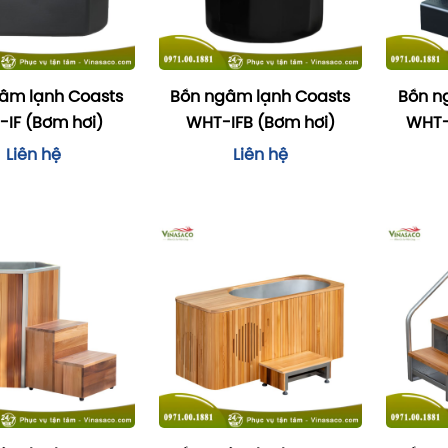
âm lạnh Coasts
Bồn ngâm lạnh Coasts
Bồn n
IF (Bơm hơi)
WHT-IFB (Bơm hơi)
WHT-
Liên hệ
Liên hệ