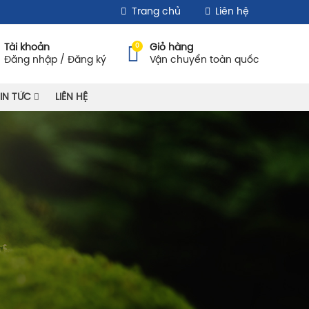
Trang chủ
Liên hệ
0
Tài khoản
Giỏ hàng
Đăng nhập / Đăng ký
Vận chuyển toàn quốc
IN TỨC
LIÊN HỆ