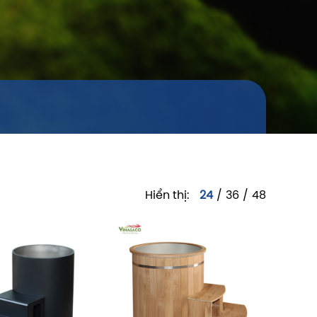
Hiển thị:
24
/
36
/
48