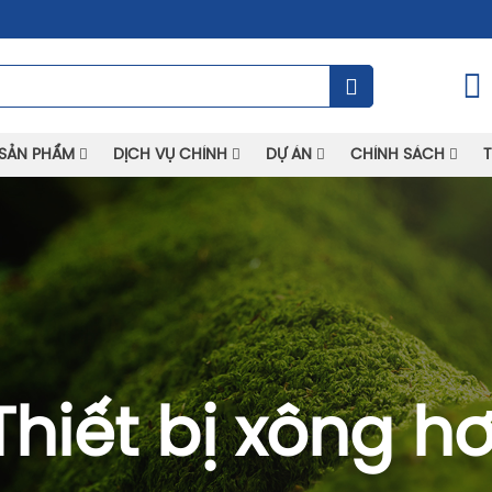
SẢN PHẨM
DỊCH VỤ CHÍNH
DỰ ÁN
CHÍNH SÁCH
T
Thiết bị xông hơ