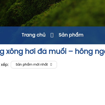
Trang chủ
Sản phẩm
g xông hơi đá muối – hồng ng
 xếp:
Sản phẩm mới nhất