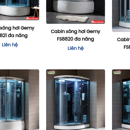
 xông hơi Gemy
Cabin xông hơi Gemy
821 đa năng
FS8820 đa năng
Cabin
Liên hệ
FS
Liên hệ