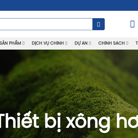
SẢN PHẨM
DỊCH VỤ CHÍNH
DỰ ÁN
CHÍNH SÁCH
T
Thiết bị xông hơ