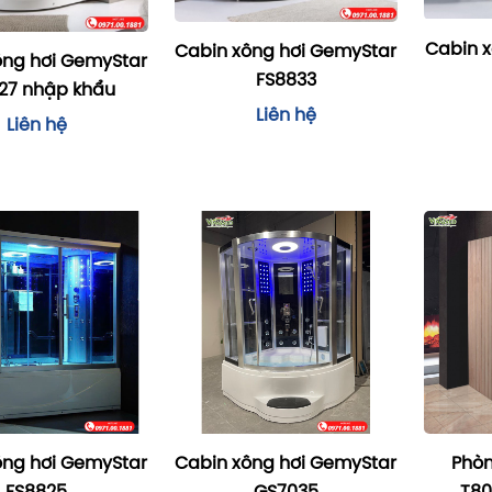
Cabin 
Cabin xông hơi GemyStar
ông hơi GemyStar
FS8833
27 nhập khẩu
Liên hệ
Liên hệ
ông hơi GemyStar
Cabin xông hơi GemyStar
Phòn