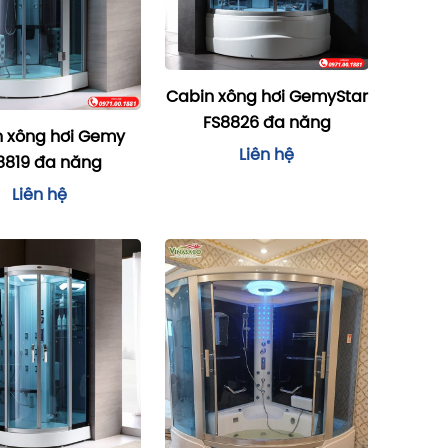
Cabin xông hơi GemyStar
FS8826 đa năng
 xông hơi Gemy
Liên hệ
8819 đa năng
Liên hệ