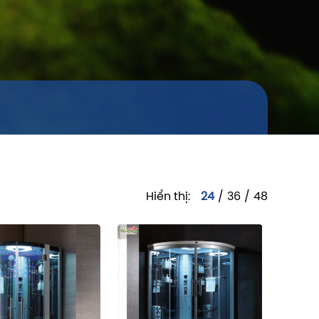
Hiển thị:
24
/
36
/
48