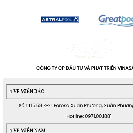
CÔNG TY CP ĐẦU TƯ VÀ PHÁT TRIỂN VINA
VP MIỀN BẮC
Số TT15.58 KĐT Foresa Xuân Phương, Xuân Phương,
Hotline: 0971.00.1881
VP MIỀN NAM