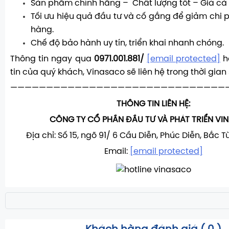
Sản phẩm chính hãng – Chất lượng tốt – Giá cả 
Tối ưu hiệu quả đầu tư và cố gắng để giảm chi p
hàng.
Chế độ bảo hành uy tín, triển khai nhanh chóng.
Thông tin ngay qua
0971.001.881/
[email protected]
h
tin của quý khách, Vinasaco sẽ liên hệ trong thời gian
——————————————————————————————
THÔNG TIN LIÊN HỆ:
CÔNG TY CỔ PHẦN ĐẦU TƯ VÀ PHÁT TRIỂN V
Địa chỉ: Số 15, ngõ 91/ 6 Cầu Diễn, Phúc Diễn, Bắc T
Email:
[email protected]