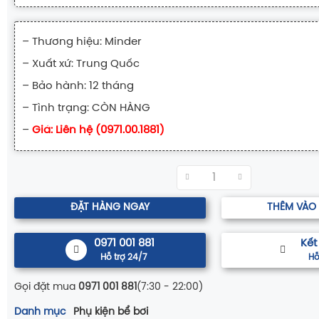
– Thương hiệu: Minder
– Xuất xứ: Trung Quốc
– Bảo hành: 12 tháng
– Tình trạng: CÒN HÀNG
–
Giá: Liên hệ (0971.00.1881)
ĐẶT HÀNG NGAY
THÊM VÀO
0971 001 881
Kết
Hỗ trợ 24/7
Hỗ
Gọi đặt mua
0971 001 881
(7:30 - 22:00)
Danh mục
Phụ kiện bể bơi