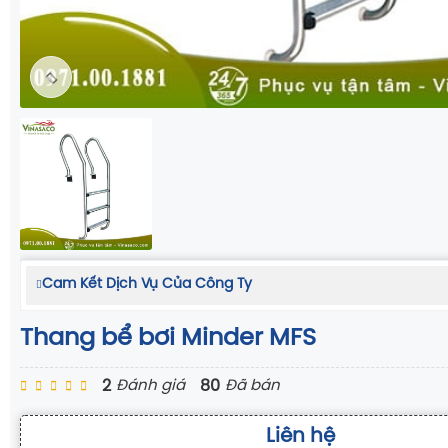
Cam Kết Dịch Vụ Của Công Ty
Thang bể bơi Minder MFS
2
80
Đánh giá
Đã bán
Liên hệ