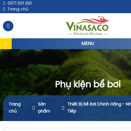
0971 001 881
Trang chủ
MENU
Phụ kiện bể bơi
Trang
Sản
Thiết Bị Bể Bơi Chính Hãng - N
chủ
phẩm
Tiếp