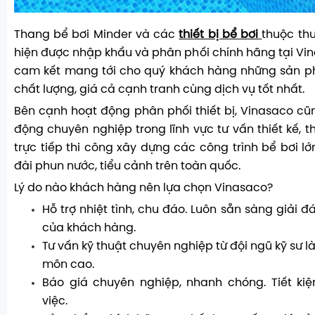
Thang bể bơi Minder
và các
thiết bị bể bơi
thuộc th
hiện được nhập khẩu và phân phối chính hãng tại Vin
cam kết mang tới cho quý khách hàng những sản p
chất lượng, giá cả cạnh tranh cùng dịch vụ tốt nhất.
Bên cạnh hoạt động phân phối thiết bị, Vinasaco cũn
động chuyên nghiệp trong lĩnh vực tư vấn thiết kế, t
trực tiếp thi công xây dựng các công trình bể bơi lớ
đài phun nước, tiểu cảnh trên toàn quốc.
Lý do nào khách hàng nên lựa chọn Vinasaco?
Hỗ trợ nhiệt tình, chu đáo. Luôn sẵn sàng giải 
của khách hàng.
Tư vấn kỹ thuật chuyên nghiệp từ đội ngũ kỹ sư 
môn cao.
Báo giá chuyên nghiệp, nhanh chóng. Tiết kiệ
việc.