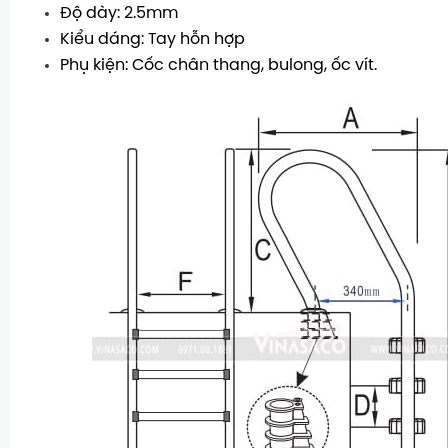
Độ dày: 2.5mm
Kiểu dáng: Tay hỗn hợp
Phụ kiện: Cốc chân thang, bulong, ốc vít.