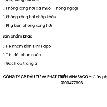
Phòng xông hơi đá muối – hồng ngoại
Phòng xông hơi nhập khẩu
Phụ kiện phòng xông hơi
Sản phẩm khác
Hệ nhôm kính slim Papo
T.bị đài phun nước
Gạch ốp trang trí
CÔNG TY CP ĐẦU TƯ VÀ PHÁT TRIỂN VINASACO
– Giấy ph
0109477993