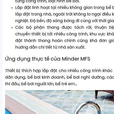
từng công trình, loại hình bể bơi.
Lắp đặt linh hoạt tại nhiều không gian trong bể 
lắp đặt trong nhà, ngoài trời không lo ngại điều k
nghiệt. Độ bền, độ sáng bóng đi cùng với thời gi
Các bộ phận thang được tách rời, thuận ti
chuyển thiết bị tới nhiều công trình, khu vực kh
đặt thành thang hoàn chỉnh cũng khá đơn gi
hướng dẫn chi tiết từ nhà sản xuất.
Ứng dụng thực tế của Minder MFS
Thiết bị thích hợp lắp đặt cho nhiều công trình khá
dân dụng, bể bơi kinh doanh, bể bơi nghỉ dưỡng, các
thi đấu, bể bơi người lớn, bể trẻ em…