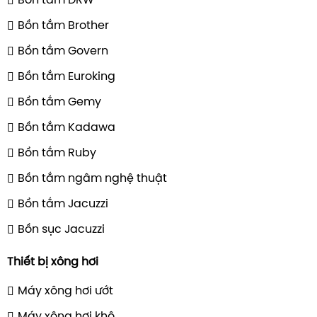
Bồn tắm DRW
Bồn tắm Brother
Bồn tắm Govern
Bồn tắm Euroking
Bồn tắm Gemy
Bồn tắm Kadawa
Bồn tắm Ruby
Bồn tắm ngâm nghệ thuật
Bồn tắm Jacuzzi
Bồn sục Jacuzzi
Thiết bị xông hơi
Máy xông hơi ướt
Máy xông hơi khô