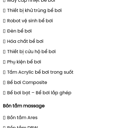
Máy cấp nhiệt bể bơi
Thiết bị khử trùng bể bơi
Robot vệ sinh bể bơi
Đèn bể bơi
Hóa chất bể bơi
Thiết bị cứu hộ bể bơi
Phụ kiện bể bơi
Tấm Acrylic bể bơi trong suốt
Bể bơi Composite
Bể bơi bạt – Bể bơi lắp ghép
Bồn tắm massage
Bồn tắm Ares