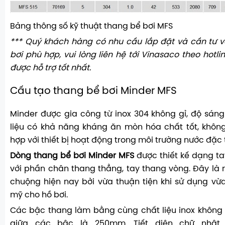
Bảng thông số kỹ thuật thang bể bơi MFS
*** Quý khách hàng có nhu cầu lắp đặt và cần tư 
bơi phù hợp, vui lòng liên hệ tới Vinasaco theo hotlin
được hỗ trợ tốt nhất.
Cấu tạo thang bể bơi Minder MFS
Minder được gia công từ inox 304 không gỉ, độ sán
liệu có khả năng kháng ăn mòn hóa chất tốt, khôn
hợp với thiết bị hoạt động trong môi trường nước đặc 
Dòng thang bể bơi Minder MFS
được thiết kế dạng t
với phần chân thang thẳng, tay thang vòng. Đây là
chuộng hiện nay bởi vừa thuận tiện khi sử dụng vừ
mỹ cho hồ bơi.
Các bậc thang làm bằng cùng chất liệu inox không
giữa các bậc là 250mm. Tiết diện chữ nhật 