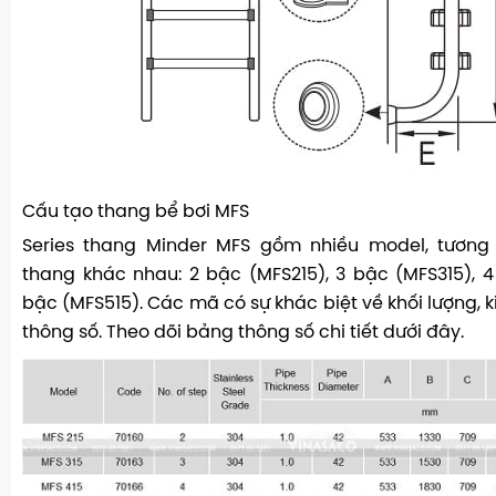
Cấu tạo thang bể bơi MFS
Series thang Minder MFS gồm nhiều model, tương
thang khác nhau: 2 bậc (MFS215), 3 bậc (MFS315), 4
bậc (MFS515). Các mã có sự khác biệt về khối lượng, 
thông số. Theo dõi bảng thông số chi tiết dưới đây.