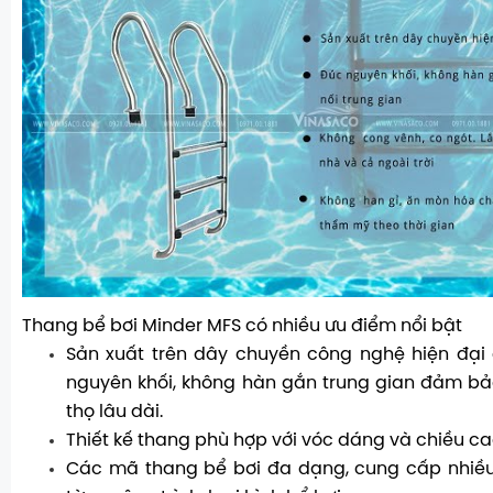
Thang bể bơi Minder MFS có nhiều ưu điểm nổi bật
Sản xuất trên dây chuyền công nghệ hiện đại 
nguyên khối, không hàn gắn trung gian đảm bả
thọ lâu dài.
Thiết kế thang phù hợp với vóc dáng và chiều ca
Các mã thang bể bơi đa dạng, cung cấp nhiều 