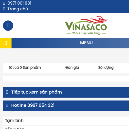
0971 001 881
Trang chủ
MENU
Tất cả
0
Sản phẩm
Đơn giá
Số lượng
Tiếp tục xem sản phẩm
Hotline 0987 654 321
Tạm tính