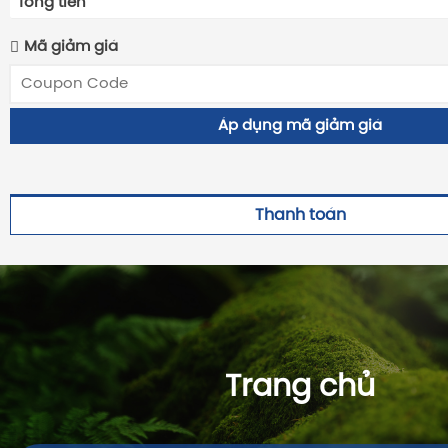
Tổng tiền
Mã giảm giá
Áp dụng mã giảm giá
Thanh toán
Trang chủ