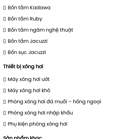
Bồn tắm Kadawa
Bồn tắm Ruby
Bồn tắm ngâm nghệ thuật
Bồn tắm Jacuzzi
Bồn sục Jacuzzi
Thiết bị xông hơi
Máy xông hơi ướt
Máy xông hơi khô
Phòng xông hơi đá muối – hồng ngoại
Phòng xông hơi nhập khẩu
Phụ kiện phòng xông hơi
Sản phẩm khác