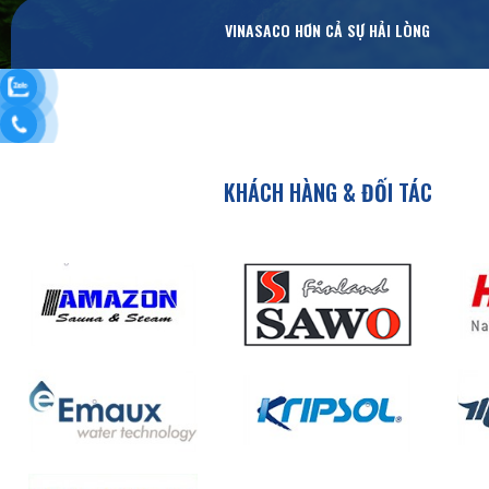
VINASACO HƠN CẢ SỰ HẢI LÒNG
KHÁCH HÀNG & ĐỐI TÁC