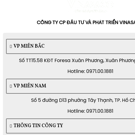
CÔNG TY CP ĐẦU TƯ VÀ PHÁT TRIỂN VINA
VP MIỀN BẮC
Số TT15.58 KĐT Foresa Xuân Phương, Xuân Phương,
Hotline: 0971.00.1881
VP MIỀN NAM
Số 5 đường D13 phường Tây Thạnh, TP. Hồ C
Hotline: 0971.00.1881
THÔNG TIN CÔNG TY