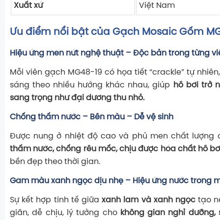
Xuất xứ
Việt Nam
Ưu điểm nổi bật của Gạch Mosaic Gốm M
Hiệu ứng men nứt nghệ thuật – Độc bản trong từng v
Mỗi viên gạch MG48-19 có họa tiết “crackle” tự nhiê
sáng theo nhiều hướng khác nhau, giúp
hồ bơi trở 
sang trọng như đại dương thu nhỏ.
Chống thấm nước – Bền màu – Dễ vệ sinh
Được nung ở nhiệt độ cao và phủ men chất lượng
thấm nước, chống rêu mốc, chịu được hóa chất hồ bơ
bền đẹp theo thời gian.
Gam màu xanh ngọc dịu nhẹ – Hiệu ứng nước trong 
Sự kết hợp tinh tế giữa
xanh lam và xanh ngọc
tạo n
giãn, dễ chịu, lý tưởng cho
không gian nghỉ dưỡng, 