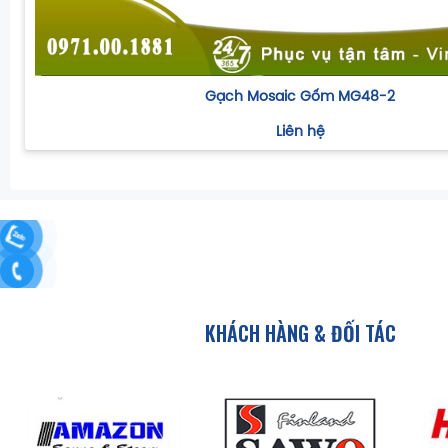
Gạch Mosaic Gốm MG48-2
Liên hệ
KHÁCH HÀNG & ĐỐI TÁC