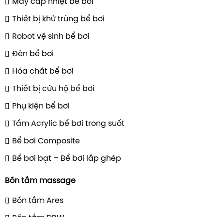
Máy cấp nhiệt bể bơi
Thiết bị khử trùng bể bơi
Robot vệ sinh bể bơi
Đèn bể bơi
Hóa chất bể bơi
Thiết bị cứu hộ bể bơi
Phụ kiện bể bơi
Tấm Acrylic bể bơi trong suốt
Bể bơi Composite
Bể bơi bạt – Bể bơi lắp ghép
Bồn tắm massage
Bồn tắm Ares