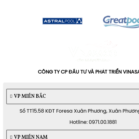
CÔNG TY CP ĐẦU TƯ VÀ PHÁT TRIỂN VINA
VP MIỀN BẮC
Số TT15.58 KĐT Foresa Xuân Phương, Xuân Phương,
Hotline: 0971.00.1881
VP MIỀN NAM