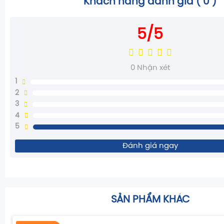
Khách hàng đánh giá (
0
)
5/5
0
Nhận xét
1
2
3
4
5
Đánh giá ngay
SẢN PHẨM KHÁC