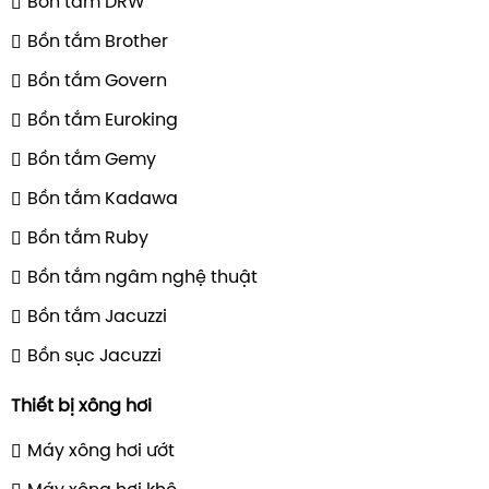
Bồn tắm DRW
Bồn tắm Brother
Bồn tắm Govern
Bồn tắm Euroking
Bồn tắm Gemy
Bồn tắm Kadawa
Bồn tắm Ruby
Bồn tắm ngâm nghệ thuật
Bồn tắm Jacuzzi
Bồn sục Jacuzzi
Thiết bị xông hơi
Máy xông hơi ướt