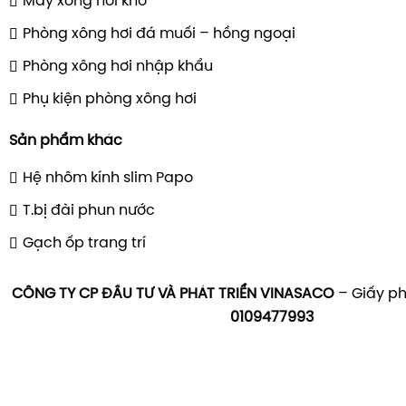
Máy xông hơi khô
Phòng xông hơi đá muối – hồng ngoại
Phòng xông hơi nhập khẩu
Phụ kiện phòng xông hơi
Sản phẩm khác
Hệ nhôm kính slim Papo
T.bị đài phun nước
Gạch ốp trang trí
CÔNG TY CP ĐẦU TƯ VÀ PHÁT TRIỂN VINASACO
– Giấy ph
0109477993