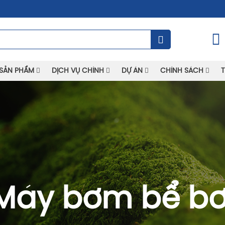
SẢN PHẨM
DỊCH VỤ CHÍNH
DỰ ÁN
CHÍNH SÁCH
T
Máy bơm bể bơ