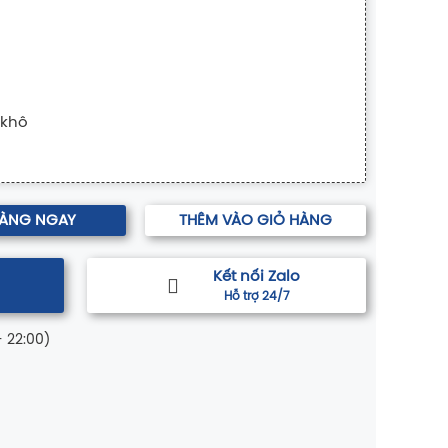
 khô
HÀNG NGAY
THÊM VÀO GIỎ HÀNG
Kết nối Zalo
Hỗ trợ 24/7
- 22:00)