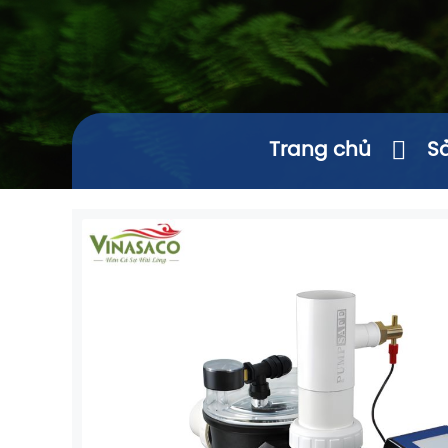
Trang chủ
S