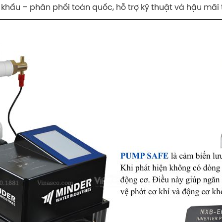
khẩu – phân phối toàn quốc, hỗ trợ kỹ thuật và hậu mãi