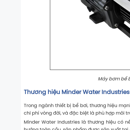
Máy bơm bể bơ
Thương hiệu
Minder Water Industries
Trong ngành thiết bị bể bơi, thương hiệu mạ
chi phí vòng đời, và đặc biệt là phù hợp môi tr
Minder Water Industries
là thương hiệu có n
hướng toàn cầu, sản phẩm được sản xuất tại