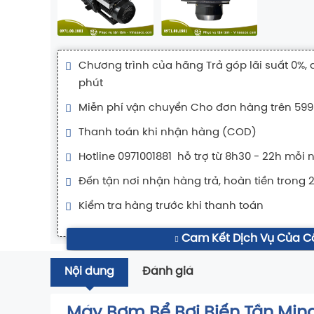
Chương trình của hãng Trả góp lãi suất 0%, 
phút
Miễn phí vận chuyển Cho đơn hàng trên 599
Thanh toán khi nhận hàng (COD)
Hotline 0971001881 hỗ trợ từ 8h30 - 22h mỗi 
Đến tận nơi nhận hàng trả, hoàn tiền trong 
Kiểm tra hàng trước khi thanh toán
Cam Kết Dịch Vụ Của C
Nội dung
Đánh giá
Máy Bơm Bể Bơi Biến Tần Mind