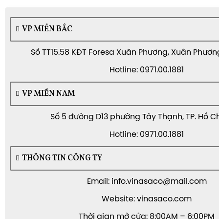
VP MIỀN BẮC
Số TT15.58 KĐT Foresa Xuân Phương, Xuân Phương,
Hotline: 0971.00.1881
VP MIỀN NAM
Số 5 đường D13 phường Tây Thạnh, TP. Hồ C
Hotline: 0971.00.1881
THÔNG TIN CÔNG TY
Email: info.vinasaco@mail.com
Website: vinasaco.com
Thời gian mở cửa: 8:00AM – 6:00PM