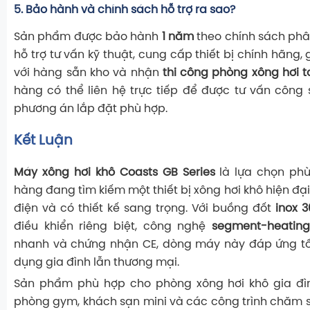
5. Bảo hành và chính sách hỗ trợ ra sao?
Sản phẩm được bảo hành
1 năm
theo chính sách phâ
hỗ trợ tư vấn kỹ thuật, cung cấp thiết bị chính hãng
với hàng sẵn kho và nhận
thi công phòng xông hơi 
hàng có thể liên hệ trực tiếp để được tư vấn công 
phương án lắp đặt phù hợp.
Kết Luận
Máy xông hơi khô Coasts GB Series
là lựa chọn ph
hàng đang tìm kiếm một thiết bị xông hơi khô hiện đại, 
điện và có thiết kế sang trọng. Với buồng đốt
inox 
điều khiển riêng biệt, công nghệ
segment-heating
nhanh và chứng nhận CE, dòng máy này đáp ứng tố
dụng gia đình lẫn thương mại.
Sản phẩm phù hợp cho phòng xông hơi khô gia đình
phòng gym, khách sạn mini và các công trình chăm 