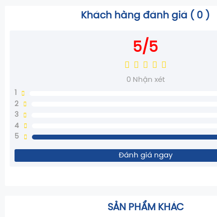
Khách hàng đánh giá (
0
)
5/5
0
Nhận xét
1
2
3
4
5
Đánh giá ngay
SẢN PHẨM KHÁC