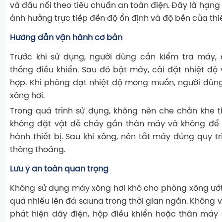
và đấu nối theo tiêu chuẩn an toàn điện. Đây là hạn
ảnh hưởng trực tiếp đến độ ổn định và độ bền của thiế
Hướng dẫn vận hành cơ bản
Trước khi sử dụng, người dùng cần kiểm tra máy,
thống điều khiển. Sau đó bật máy, cài đặt nhiệt độ 
hợp. Khi phòng đạt nhiệt độ mong muốn, người dùn
xông hơi.
Trong quá trình sử dụng, không nên che chắn khe 
không đặt vật dễ cháy gần thân máy và không để t
hành thiết bị. Sau khi xông, nên tắt máy đúng quy t
thông thoáng.
Lưu ý an toàn quan trọng
Không sử dụng máy xông hơi khô cho phòng xông ướ
quá nhiều lên đá sauna trong thời gian ngắn. Không 
phát hiện dây điện, hộp điều khiển hoặc thân máy