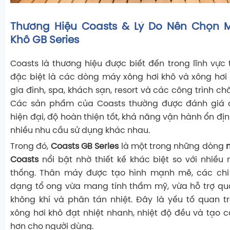
Thương Hiệu Coasts & Lý Do Nên Chọn 
Khô GB Series
Coasts là thương hiệu được biết đến trong lĩnh vực t
đặc biệt là các dòng máy xông hơi khô và xông hơi
gia đình, spa, khách sạn, resort và các công trình c
Các sản phẩm của Coasts thường được đánh giá c
hiện đại, độ hoàn thiện tốt, khả năng vận hành ổn đị
nhiều nhu cầu sử dụng khác nhau.
Trong đó,
Coasts GB Series
là một trong những dòng
Coasts
nổi bật nhờ thiết kế khác biệt so với nhiề
thống. Thân máy được tạo hình mạnh mẽ, các chi 
dạng tổ ong vừa mang tính thẩm mỹ, vừa hỗ trợ quá
không khí và phân tán nhiệt. Đây là yếu tố quan 
xông hơi khô đạt nhiệt nhanh, nhiệt độ đều và tạo 
hơn cho người dùng.