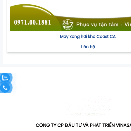
Máy xông hơi khô Coast CA
Liên hệ
CÔNG TY CP ĐẦU TƯ VÀ PHÁT TRIỂN VINA