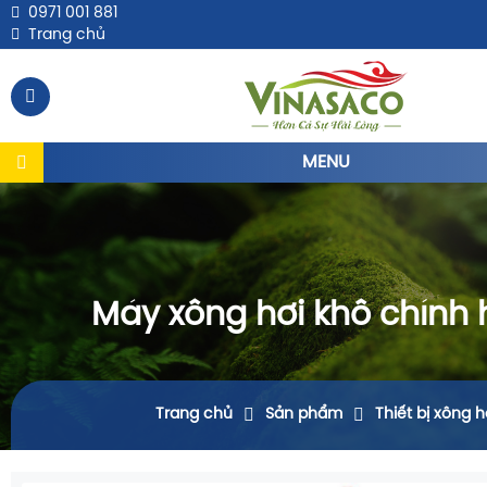
0971 001 881
Trang chủ
MENU
Máy xông hơi khô chính
Trang chủ
Sản phẩm
Thiết bị xông h