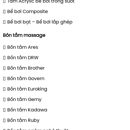
Tấm Acrylic bể bơi trong suốt
Bể bơi Composite
Bể bơi bạt – Bể bơi lắp ghép
Bồn tắm massage
Bồn tắm Ares
Bồn tắm DRW
Bồn tắm Brother
Bồn tắm Govern
Bồn tắm Euroking
Bồn tắm Gemy
Bồn tắm Kadawa
Bồn tắm Ruby