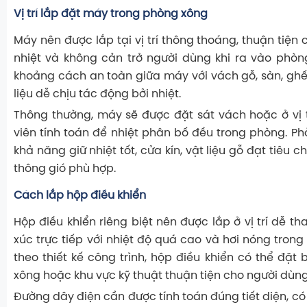
Vị trí lắp đặt máy trong phòng xông
Máy nên được lắp tại vị trí thông thoáng, thuận tiện 
nhiệt và không cản trở người dùng khi ra vào phò
khoảng cách an toàn giữa máy với vách gỗ, sàn, ghế
liệu dễ chịu tác động bởi nhiệt.
Thông thường, máy sẽ được đặt sát vách hoặc ở vị t
viên tính toán để nhiệt phân bố đều trong phòng. P
khả năng giữ nhiệt tốt, cửa kín, vật liệu gỗ đạt tiêu 
thông gió phù hợp.
Cách lắp hộp điều khiển
Hộp điều khiển riêng biệt nên được lắp ở vị trí dễ tha
xúc trực tiếp với nhiệt độ quá cao và hơi nóng tron
theo thiết kế công trình, hộp điều khiển có thể đặt
xông hoặc khu vực kỹ thuật thuận tiện cho người dùng
Đường dây điện cần được tính toán đúng tiết diện, c