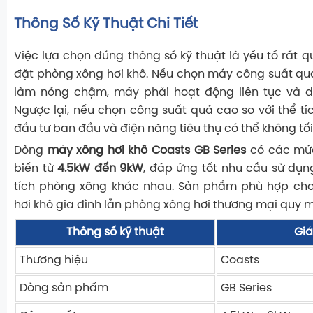
Thông Số Kỹ Thuật Chi Tiết
Việc lựa chọn đúng thông số kỹ thuật là yếu tố rất q
đặt phòng xông hơi khô. Nếu chọn máy công suất qu
làm nóng chậm, máy phải hoạt động liên tục và dễ
Ngược lại, nếu chọn công suất quá cao so với thể tí
đầu tư ban đầu và điện năng tiêu thụ có thể không tối
Dòng
máy xông hơi khô Coasts GB Series
có các mức
biến từ
4.5kW đến 9kW
, đáp ứng tốt nhu cầu sử dụn
tích phòng xông khác nhau. Sản phẩm phù hợp ch
hơi khô gia đình lẫn phòng xông hơi thương mại quy 
Thông số kỹ thuật
Giá 
Thương hiệu
Coasts
Dòng sản phẩm
GB Series