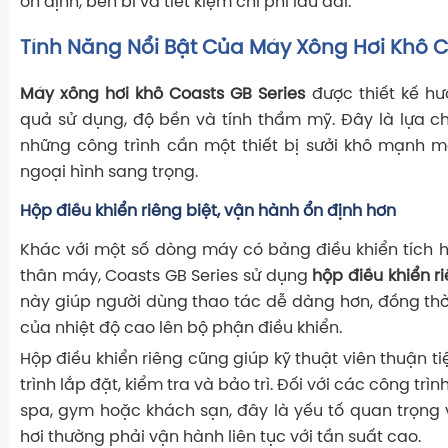
ổn định, bền bỉ và tiết kiệm chi phí lâu dài.
Tính Năng Nổi Bật Của Máy Xông Hơi Khô 
Máy xông hơi khô Coasts GB Series
được thiết kế hư
quả sử dụng, độ bền và tính thẩm mỹ. Đây là lựa 
những công trình cần một thiết bị sưởi khô mạnh m
ngoại hình sang trọng.
Hộp điều khiển riêng biệt, vận hành ổn định hơn
Khác với một số dòng máy có bảng điều khiển tích hợ
thân máy, Coasts GB Series sử dụng
hộp điều khiển ri
này giúp người dùng thao tác dễ dàng hơn, đồng th
của nhiệt độ cao lên bộ phận điều khiển.
Hộp điều khiển riêng cũng giúp kỹ thuật viên thuận t
trình lắp đặt, kiểm tra và bảo trì. Đối với các công tr
spa, gym hoặc khách sạn, đây là yếu tố quan trọng 
hơi thường phải vận hành liên tục với tần suất cao.