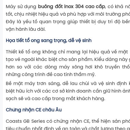
Máy sử dụng
buồng đốt inox 304 cao cấp
, có khả n
tốt, chịu nhiệt hiệu quả và phù hợp với môi trường ph
Đây là yếu tố quan trọng giúp thiết bị duy trì độ bề
vận hành lâu dài.
Họa tiết tổ ong sang trọng, dễ vệ sinh
Thiết kế tổ ong không chỉ mang lại hiệu quả về mặt
tạo vẻ ngoài khác biệt cho sản phẩm. Kiểu dáng này 
hơn so với các dòng máy xông hơi khô truyền thố
những công trình đề cao tính thẩm mỹ.
Bề mặt máy trơn sáng, dễ lau chùi và vệ sinh định 
biệt hữu ích với các cơ sở kinh doanh cần giữ hình ả
sạch sẽ và cao cấp trong mắt khách hàng.
Chứng nhận CE châu Âu
Coasts GB Series có chứng nhận CE, thể hiện sản 
tiêu chuẩn nhất định về an toàn và chất lượng theo 