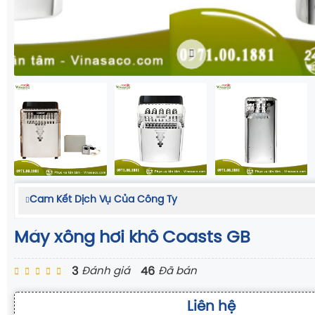
Cam Kết Dịch Vụ Của Công Ty
Máy xông hơi khô Coasts GB
3
46
Đánh giá
Đã bán
Liên hệ