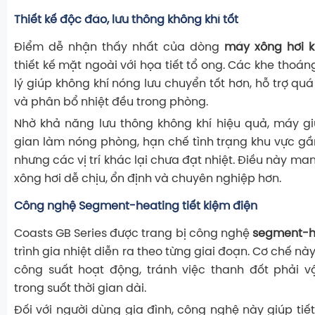
Thiết kế độc đáo, lưu thông không khí tốt
Điểm dễ nhận thấy nhất của dòng
máy xông hơi k
thiết kế mặt ngoài với họa tiết tổ ong. Các khe thoán
lý giúp không khí nóng lưu chuyển tốt hơn, hỗ trợ quá
và phân bổ nhiệt đều trong phòng.
Nhờ khả năng lưu thông không khí hiệu quả, máy gi
gian làm nóng phòng, hạn chế tình trạng khu vực 
nhưng các vị trí khác lại chưa đạt nhiệt. Điều này man
xông hơi dễ chịu, ổn định và chuyên nghiệp hơn.
Công nghệ Segment-heating tiết kiệm điện
Coasts GB Series được trang bị công nghệ
segment-h
trình gia nhiệt diễn ra theo từng giai đoạn. Cơ chế nà
công suất hoạt động, tránh việc thanh đốt phải v
trong suốt thời gian dài.
Đối với người dùng gia đình, công nghệ này giúp tiế