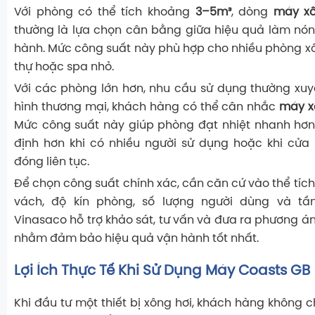
Với phòng có thể tích khoảng
3
–5m³
, dòng
máy xô
thường là lựa chọn cân bằng giữa hiệu quả làm nón
hành. Mức công suất này phù hợp cho nhiều phòng xôn
thự hoặc spa nhỏ.
Với các phòng lớn hơn, nhu cầu sử dụng thường xu
hình thương mại, khách hàng có thể cân nhắc
máy x
Mức công suất này giúp phòng đạt nhiệt nhanh hơn, 
định hơn khi có nhiều người sử dụng hoặc khi cử
đóng liên tục.
Để chọn công suất chính xác, cần căn cứ vào thể tích
vách, độ kín phòng, số lượng người dùng và tầ
Vinasaco hỗ trợ khảo sát, tư vấn và đưa ra phương án
nhằm đảm bảo hiệu quả vận hành tốt nhất.
Lợi Ích Thực Tế Khi Sử Dụng Máy Coasts GB
Khi đầu tư một thiết bị xông hơi, khách hàng không 