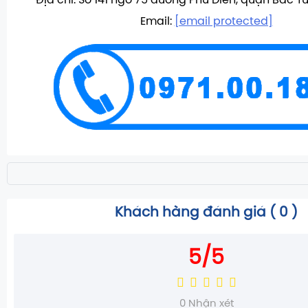
Địa chỉ: Số 141 ngõ 75 đường Phú Diễn, quận Bắc Từ
Email:
[email protected]
Khách hàng đánh giá (
0
)
5/5
0
Nhận xét