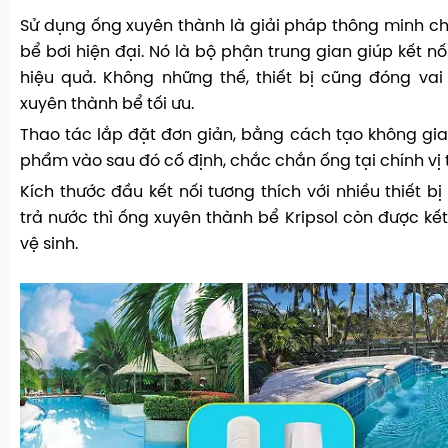
Sử dụng ống xuyên thành là giải pháp thông minh ch
bể bơi hiện đại. Nó là bộ phận trung gian giúp kết 
hiệu quả. Không những thế, thiết bị cũng đóng va
xuyên thành bể tối ưu.
Thao tác lắp đặt đơn giản, bằng cách tạo không gi
phẩm vào sau đó cố định, chắc chắn ống tại chính vị t
Kích thước đầu kết nối tương thích với nhiều thiết b
trả nước thì ống xuyên thành bể Kripsol còn được kết
vệ sinh.