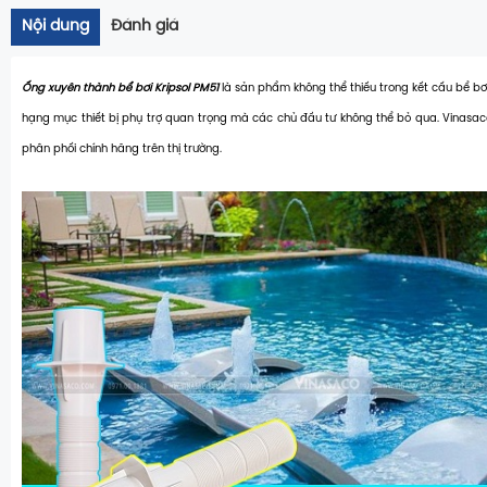
Nội dung
Đánh giá
Ống xuyên thành bể bơi Kripsol PM51
là sản phẩm không thể thiếu trong kết cấu bể b
hạng mục thiết bị phụ trợ quan trọng mà các chủ đầu tư không thể bỏ qua. Vinasa
phân phối chính hãng trên thị trường.