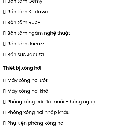
Bồn tắm Gemy
Bồn tắm Kadawa
Bồn tắm Ruby
Bồn tắm ngâm nghệ thuật
Bồn tắm Jacuzzi
Bồn sục Jacuzzi
Thiết bị xông hơi
Máy xông hơi ướt
Máy xông hơi khô
Phòng xông hơi đá muối – hồng ngoại
Phòng xông hơi nhập khẩu
Phụ kiện phòng xông hơi