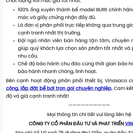
chất lượng với mức giá tốt nhất.
100% ống xuyên thành bể model BLRR chính hãng
mác và giấy chứng nhận đầy đủ.
Là đơn vị phân phối trực tiếp không qua trung gi
cạnh tranh nhất thị trường.
Đội ngũ nhân viên bán hàng tận tâm, chuyên n
giúp quý khách lựa chọn sản phẩm tốt nhất và 
nhu cầu.
Chế độ bảo hành chu đáo cùng thời gian bảo hàn
bảo hành nhanh chóng, linh hoạt.
Bên cạnh hoạt động phân phối thiết bị, Vinasaco 
công, lắp đặt bể bơi trọn gói chuyên nghiệp
.
Cam kết 
độ và giá cạnh tranh nhất!
——————————
Mọi thông tin chi tiết vui lòng liên hệ
CÔNG TY CỔ PHẦN ĐẦU TƯ VÀ PHÁT TRIỂN
VI