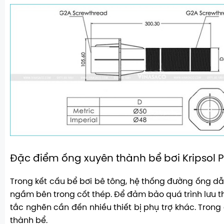
Đặc điểm ống xuyên thành bể bơi Kripsol 
Trong kết cấu bể bơi bê tông, hệ thống đường ống d
ngầm bên trong cốt thép. Để đảm bảo quá trình lưu 
tắc nghẽn cần đến nhiều thiết bị phụ trợ khác. Tron
thành bể.