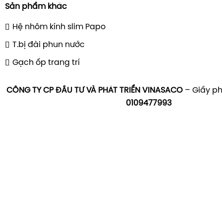
Sản phẩm khác
Hệ nhôm kính slim Papo
T.bị đài phun nước
Gạch ốp trang trí
CÔNG TY CP ĐẦU TƯ VÀ PHÁT TRIỂN VINASACO
– Giấy ph
0109477993