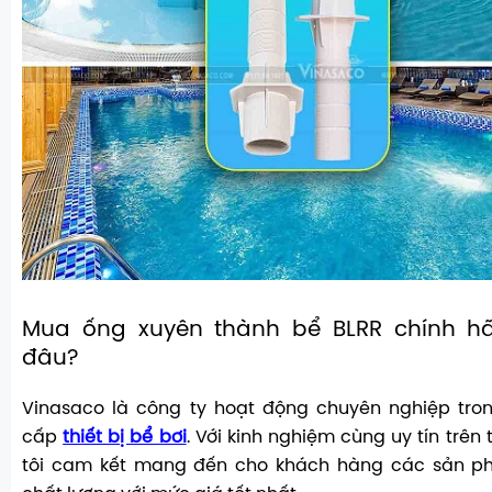
Mua ống xuyên thành bể BLRR chính hã
đâu?
Vinasaco là công ty hoạt động chuyên nghiệp tron
cấp
thiết bị bể bơi
. Với kinh nghiệm cùng uy tín trên 
tôi cam kết mang đến cho khách hàng các sản p