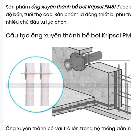
Sản phẩm
ống xuyên thành bể bơi Kripsol PM51
được đ
độ bền, tuổi thọ cao. Sản phẩm là dòng thiết bị phụ t
nhiều chủ đầu tư lựa chọn.
Cấu tạo ống xuyên thành bể bơi Kripsol P
Ống xuyên thành có vai trò lớn trong hệ thống dẫn n