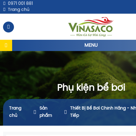
0971 001 881
Trang chủ
MENU
Phụ kiện bể bơi
Trang
Sản
Thiết Bị Bể Bơi Chính Hãng - N
chủ
phẩm
Tiếp