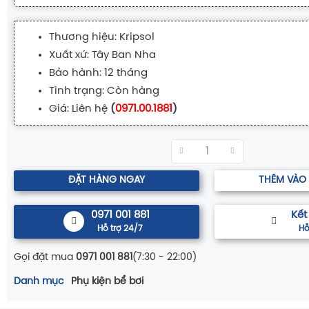
Thương hiệu: Kripsol
Xuất xứ: Tây Ban Nha
Bảo hành: 12 tháng
Tình trạng: Còn hàng
Giá: Liên hệ
(
0971.00.1881
)
ĐẶT HÀNG NGAY
THÊM VÀO
0971 001 881
Kết
Hỗ trợ 24/7
Hỗ
Gọi đặt mua
0971 001 881
(7:30 - 22:00)
Danh mục
Phụ kiện bể bơi