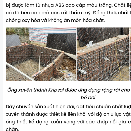
bị được làm từ nhựa ABS cao cấp màu trắng. Chất li
có độ bền cao mà còn rất thẩm mỹ. Đồng thời, chất l
chống oxy hóa và không ăn mòn hóa chất.
Ống xuyên thành Kripsol được ứng dụng rộng rãi cho 
bể bơi
Dây chuyền sản xuất hiện đại, đạt tiêu chuẩn chất l
xuyên thành được thiết kế liền khối với độ chịu lực vật
ống thiết kế dạng xoắn vòng với các khớp nổi gia
chắn.