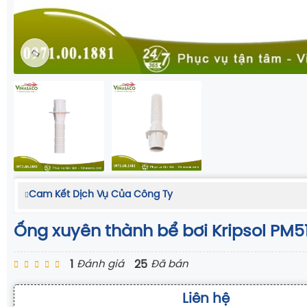
Cam Kết Dịch Vụ Của Công Ty
Ống xuyên thành bể bơi Kripsol PM5
1
25
Đánh giá
Đã bán
Liên hệ