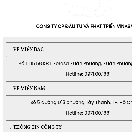
CÔNG TY CP ĐẦU TƯ VÀ PHÁT TRIỂN VINA
VP MIỀN BẮC
Số TT15.58 KĐT Foresa Xuân Phương, Xuân Phương,
Hotline: 0971.00.1881
VP MIỀN NAM
Số 5 đường D13 phường Tây Thạnh, TP. Hồ C
Hotline: 0971.00.1881
THÔNG TIN CÔNG TY