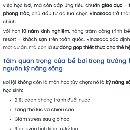
việc học bơi, mà còn đáp ứng tiêu chuẩn
giáo dục – 
phong trào
, chủ đầu tư đã lựa chọn
Vinasaco
trở thà
chính.
Với hơn
10 năm kinh nghiệm
, hàng trăm công trình bể
resort – khách sạn trên toàn quốc, Vinasaco xác định
một dự án, mà còn là
sự đóng góp thiết thực cho thế hệ
Tầm quan trọng của bể bơi trong trường h
nguồn kỹ năng sống
Bơi lội không còn là môn học tùy chọn; nó là
kỹ năng s
học sinh:
Biết cách phòng tránh đuối nước
Tăng thể lực và chiều cao
Giảm stress sau giờ học
Rèn luyện tính kiên trì, kỷ luật