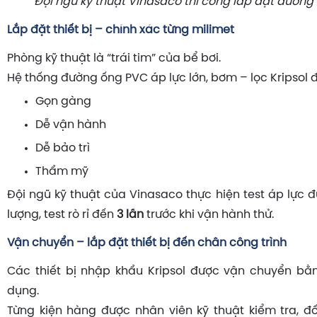
Đội ngũ kỹ thuật Vinasaco thi công lắp đặt đường
Lắp đặt thiết bị – chính xác từng milimet
Phòng kỹ thuật là “trái tim” của bể bơi.
Hệ thống đường ống PVC áp lực lớn, bơm – lọc Kripsol 
Gọn gàng
Dễ vận hành
Dễ bảo trì
Thẩm mỹ
Đội ngũ kỹ thuật của Vinasaco thực hiện test áp lực đ
lượng, test rò rỉ đến
3 lần
trước khi vận hành thử.
Vận chuyển – lắp đặt thiết bị đến chân công trình
Các thiết bị nhập khẩu Kripsol được vận chuyển bằ
dụng.
Từng kiện hàng được nhân viên kỹ thuật kiểm tra, đối