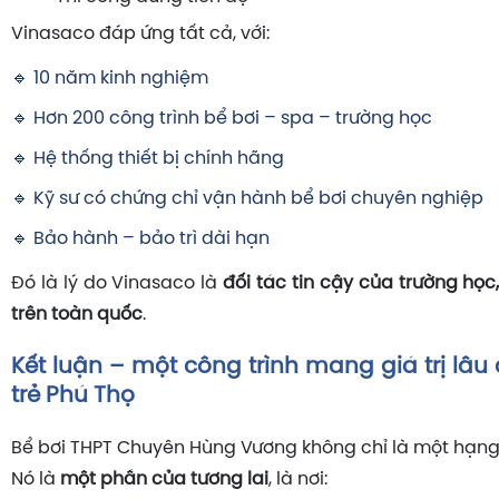
Vinasaco đáp ứng tất cả, với:
🔹 10 năm kinh nghiệm
🔹 Hơn 200 công trình bể bơi – spa – trường học
🔹 Hệ thống thiết bị chính hãng
🔹 Kỹ sư có chứng chỉ vận hành bể bơi chuyên nghiệp
🔹 Bảo hành – bảo trì dài hạn
Đó là lý do Vinasaco là
đối tác tin cậy của trường học,
trên toàn quốc
.
Kết luận – một công trình mang giá trị lâu 
trẻ Phú Thọ
Bể bơi THPT Chuyên Hùng Vương không chỉ là một hạn
Nó là
một phần của tương lai
, là nơi: