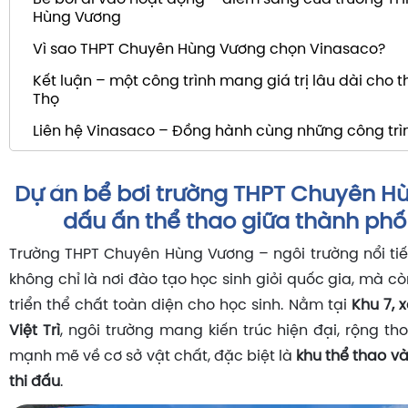
Hùng Vương
Vì sao THPT Chuyên Hùng Vương chọn Vinasaco?
Kết luận – một công trình mang giá trị lâu dài cho t
Thọ
Liên hệ Vinasaco – Đồng hành cùng những công trì
Dự án bể bơi trường THPT Chuyên H
dấu ấn thể thao giữa thành phố 
Trường THPT Chuyên Hùng Vương – ngôi trường nổi ti
không chỉ là nơi đào tạo học sinh giỏi quốc gia, mà 
triển thể chất toàn diện cho học sinh. Nằm tại
Khu 7, 
Việt Trì
, ngôi trường mang kiến trúc hiện đại, rộng t
mạnh mẽ về cơ sở vật chất, đặc biệt là
khu thể thao v
thi đấu
.