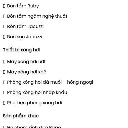
Bồn tắm Ruby
Bồn tắm ngâm nghệ thuật
Bồn tắm Jacuzzi
Bồn sục Jacuzzi
Thiết bị xông hơi
Máy xông hơi ướt
Máy xông hơi khô
Phòng xông hơi đá muối – hồng ngoại
Phòng xông hơi nhập khẩu
Phụ kiện phòng xông hơi
Sản phẩm khác
Hệ nhôm kính slim Papo