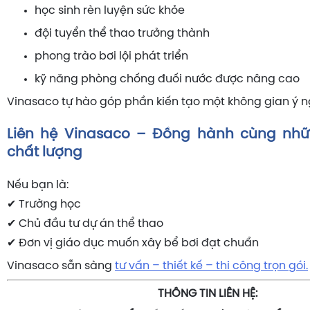
học sinh rèn luyện sức khỏe
đội tuyển thể thao trưởng thành
phong trào bơi lội phát triển
kỹ năng phòng chống đuối nước được nâng cao
Vinasaco tự hào góp phần kiến tạo một không gian ý n
Liên hệ Vinasaco – Đồng hành cùng nhữ
chất lượng
Nếu bạn là:
✔ Trường học
✔ Chủ đầu tư dự án thể thao
✔ Đơn vị giáo dục muốn xây bể bơi đạt chuẩn
Vinasaco sẵn sàng
tư vấn – thiết kế – thi công trọn gói.
THÔNG TIN LIÊN HỆ: