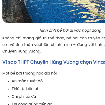
Hình ảnh bể bơi đi vào hoạt động
Không chỉ mang giá trị thể thao, bể bơi còn truyền
em về tinh thần vượt lên chính mình – đúng với tinh 
Chuyên Hùng Vương.
Vì sao THPT Chuyên Hùng Vương chọn Vina
Một bể bơi trường học đòi hỏi:
An toàn tuyệt đối
Thiết bị bền bỉ
Chi phí tối ưu
Thi công đúng tiến độ