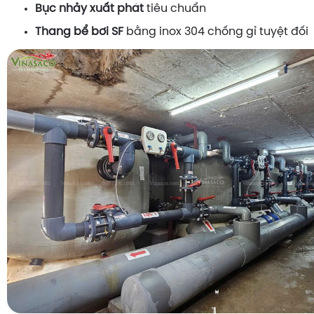
Bục nhảy xuất phát
tiêu chuẩn
Thang bể bơi SF
bằng inox 304 chống gỉ tuyệt đối