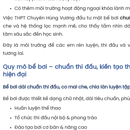
Có thêm môi trường hoạt động ngoại khóa lành 
Việc THPT Chuyên Hùng Vương đầu tư một bể bơi
chuẩ
che và hệ thống lọc mạnh mẽ, cho thấy tầm nhìn dà
tâm sâu sắc đến học sinh.
Đây là môi trường để các em rèn luyện, thi đấu và 
tương lai.
Quy mô bể bơi – chuẩn thi đấu, kiến tạo t
hiện đại
Bể bơi dài chuẩn thi đấu, có mái che, chia làn luyện tậ
Bể bơi được thiết kế dạng chữ nhật, dài tiêu chuẩn, ph
Huấn luyện thể thao
Tổ chức thi đấu nội bộ & phong trào
Đào tạo bơi cơ bản & nâng cao