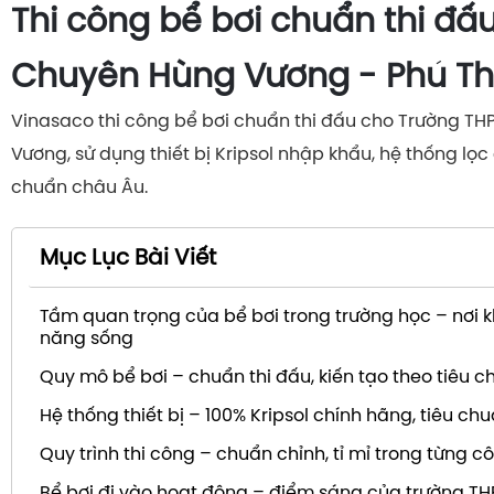
Thi công bể bơi chuẩn thi đấ
Chuyên Hùng Vương - Phú T
Vinasaco thi công bể bơi chuẩn thi đấu cho Trường T
Vương, sử dụng thiết bị Kripsol nhập khẩu, hệ thống lọc
chuẩn châu Âu.
Mục Lục Bài Viết
Tầm quan trọng của bể bơi trong trường học – nơi k
năng sống
Quy mô bể bơi – chuẩn thi đấu, kiến tạo theo tiêu c
Hệ thống thiết bị – 100% Kripsol chính hãng, tiêu c
Quy trình thi công – chuẩn chỉnh, tỉ mỉ trong từng 
Bể bơi đi vào hoạt động – điểm sáng của trường T