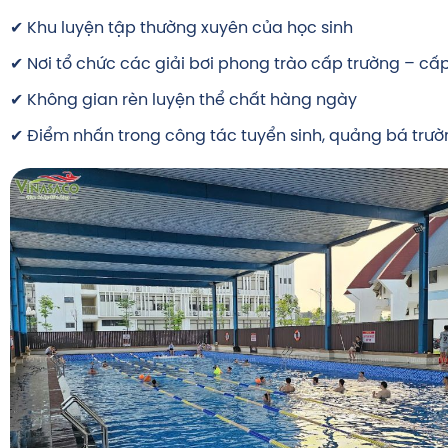
✔ Khu luyện tập thường xuyên của học sinh
✔ Nơi tổ chức các giải bơi phong trào cấp trường – cấp
✔ Không gian rèn luyện thể chất hàng ngày
✔ Điểm nhấn trong công tác tuyển sinh, quảng bá trư