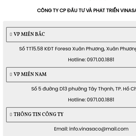
CÔNG TY CP ĐẦU TƯ VÀ PHÁT TRIỂN VINA
VP MIỀN BẮC
Số TT15.58 KĐT Foresa Xuân Phương, Xuân Phương,
Hotline: 0971.00.1881
VP MIỀN NAM
Số 5 đường D13 phường Tây Thạnh, TP. Hồ C
Hotline: 0971.00.1881
THÔNG TIN CÔNG TY
Email: info.vinasaco@mail.com