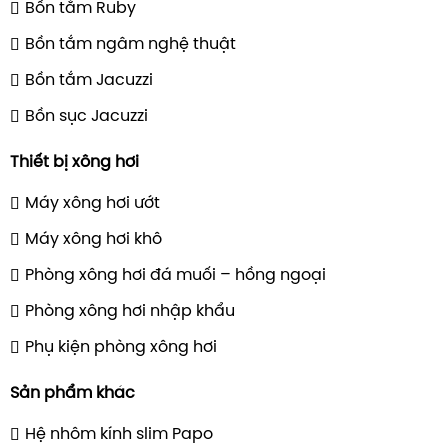
Bồn tắm Ruby
Bồn tắm ngâm nghệ thuật
Bồn tắm Jacuzzi
Bồn sục Jacuzzi
Thiết bị xông hơi
Máy xông hơi ướt
Máy xông hơi khô
Phòng xông hơi đá muối – hồng ngoại
Phòng xông hơi nhập khẩu
Phụ kiện phòng xông hơi
Sản phẩm khác
Hệ nhôm kính slim Papo