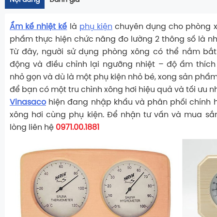
Nội dung
Đánh giá
Ẩm kế nhiệt kế
là
phụ kiện
chuyên dụng cho phòng xô
phẩm thực hiện chức năng đo lường 2 thông số là nh
Từ đây, người sử dụng phòng xông có thể nắm bắt 
động và điều chỉnh lại ngưỡng nhiệt – độ ẩm thích 
nhỏ gọn và dù là một phụ kiện nhỏ bé, xong sản phẩm
để bạn có một tru chình xông hơi hiệu quả và tối ưu n
Vinasaco
hiện đang nhập khẩu và phân phối chính h
xông hơi cùng phụ kiện. Để nhận tư vấn và mua sắ
lòng liên hệ
0971.00.1881