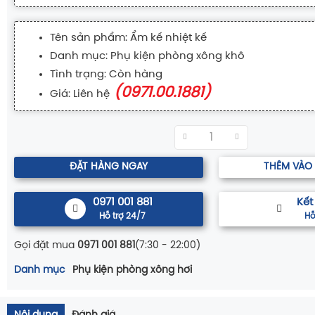
Tên sản phẩm: Ẩm kế nhiệt kế
Danh mục: Phụ kiện phòng xông khô
Tình trạng: Còn hàng
(0971.00.1881)
Giá: Liên hệ
ĐẶT HÀNG NGAY
THÊM VÀO
0971 001 881
Kết
Hỗ trợ 24/7
Hỗ
Gọi đặt mua
0971 001 881
(7:30 - 22:00)
Danh mục
Phụ kiện phòng xông hơi