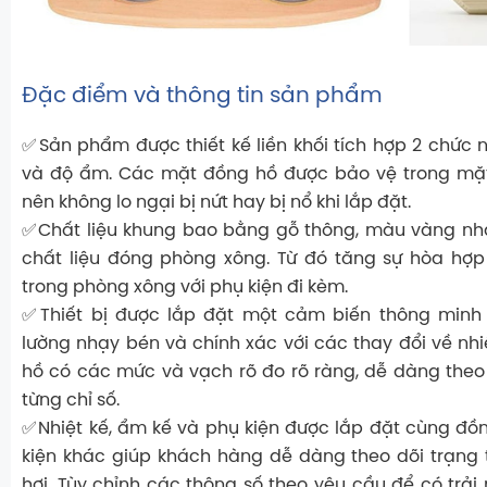
Đặc điểm và thông tin sản phẩm
✅Sản phẩm được thiết kế liền khối tích hợp 2 chức 
và độ ẩm. Các mặt đồng hồ được bảo vệ trong mặt 
nên không lo ngại bị nứt hay bị nổ khi lắp đặt.
✅Chất liệu khung bao bằng gỗ thông, màu vàng nhạ
chất liệu đóng phòng xông. Từ đó tăng sự hòa hợp
trong phòng xông với phụ kiện đi kèm.
✅Thiết bị được lắp đặt một cảm biến thông minh 
lường nhạy bén và chính xác với các thay đổi về nh
hồ có các mức và vạch rõ đo rõ ràng, dễ dàng theo
từng chỉ số.
✅Nhiệt kế, ẩm kế và phụ kiện được lắp đặt cùng đồ
kiện khác giúp khách hàng dễ dàng theo dõi trạng
hơi. Tùy chỉnh các thông số theo yêu cầu để có trải