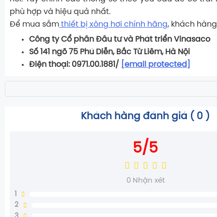
phù hợp và hiệu quả nhất.
Để mua sắm
thiết bị xông hơi chính hãng
, khách hàng 
Công ty Cổ phần Đầu tư và Phát triển Vinasaco
Số 141 ngõ 75 Phú Diễn, Bắc Từ Liêm, Hà Nội
Điện thoại: 0971.00.1881/
[email protected]
Khách hàng đánh giá (
0
)
5/5
0
Nhận xét
1
2
3