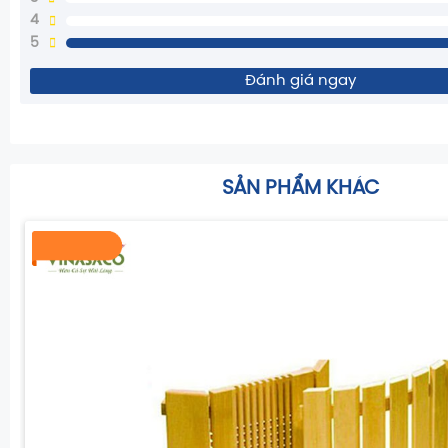
4
5
Đánh giá ngay
SẢN PHẨM KHÁC