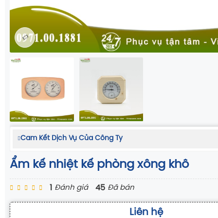
Cam Kết Dịch Vụ Của Công Ty
Ẩm kế nhiệt kế phòng xông khô
1
45
Đánh giá
Đã bán
Liên hệ