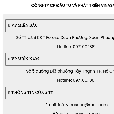
CÔNG TY CP ĐẦU TƯ VÀ PHÁT TRIỂN VINA
VP MIỀN BẮC
Số TT15.58 KĐT Foresa Xuân Phương, Xuân Phương,
Hotline: 0971.00.1881
VP MIỀN NAM
Số 5 đường D13 phường Tây Thạnh, TP. Hồ C
Hotline: 0971.00.1881
THÔNG TIN CÔNG TY
Email: info.vinasaco@mail.com