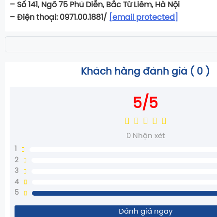
– Số 141, Ngõ 75 Phú Diễn, Bắc Từ Liêm, Hà Nội
– Điện thoại: 0971.00.1881/
[email protected]
Khách hàng đánh giá (
0
)
5/5
0
Nhận xét
1
2
3
4
5
Đánh giá ngay