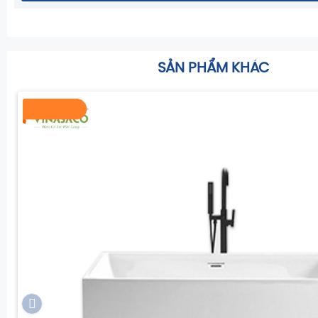
SẢN PHẨM KHÁC