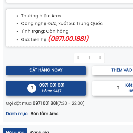
Thương hiệu: Ares
Công nghệ Đức, xuất xứ: Trung Quốc
Tình trạng: Còn hàng
(0971.00.1881)
Giá: Liên hệ
ĐẶT HÀNG NGAY
THÊM VÀO
0971 001 881
Kết
Hỗ trợ 24/7
Hỗ
Gọi đặt mua
0971 001 881
(7:30 - 22:00)
Danh mục
Bồn tắm Ares