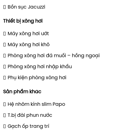
Bồn sục Jacuzzi
Thiết bị xông hơi
Máy xông hơi ướt
Máy xông hơi khô
Phòng xông hơi đá muối – hồng ngoại
Phòng xông hơi nhập khẩu
Phụ kiện phòng xông hơi
Sản phẩm khác
Hệ nhôm kính slim Papo
T.bị đài phun nước
Gạch ốp trang trí