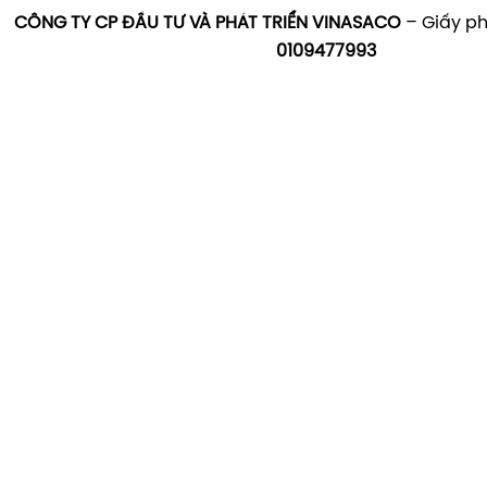
CÔNG TY CP ĐẦU TƯ VÀ PHÁT TRIỂN VINASACO
– Giấy ph
0109477993