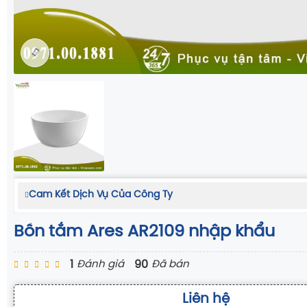
Cam Kết Dịch Vụ Của Công Ty
Bồn tắm Ares AR2109 nhập khẩu
1
90
Đánh giá
Đã bán
Liên hệ