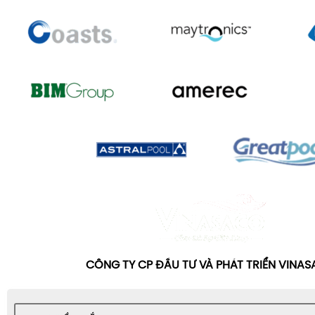
CÔNG TY CP ĐẦU TƯ VÀ PHÁT TRIỂN VINA