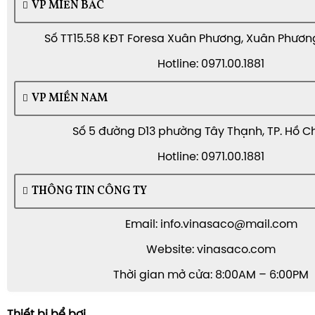
VP MIỀN BẮC
Số TT15.58 KĐT Foresa Xuân Phương, Xuân Phương,
Hotline: 0971.00.1881
VP MIỀN NAM
Số 5 đường D13 phường Tây Thạnh, TP. Hồ C
Hotline: 0971.00.1881
THÔNG TIN CÔNG TY
Email: info.vinasaco@mail.com
Website: vinasaco.com
Thời gian mở cửa: 8:00AM – 6:00PM
Thiết bị bể bơi