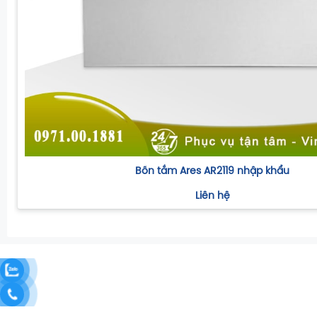
Bồn tắm Ares AR2119 nhập khẩu
Liên hệ