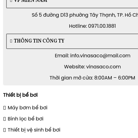
VP MIỀN NAM
Số 5 đường D13 phường Tây Thạnh, TP. Hồ C
Hotline: 0971.00.1881
THÔNG TIN CÔNG TY
Email: info.vinasaco@mail.com
Website: vinasaco.com
Thời gian mở cửa: 8:00AM – 6:00PM
Thiết bị bể bơi
Máy bơm bể bơi
Bình lọc bể bơi
Thiết bị vệ sinh bể bơi