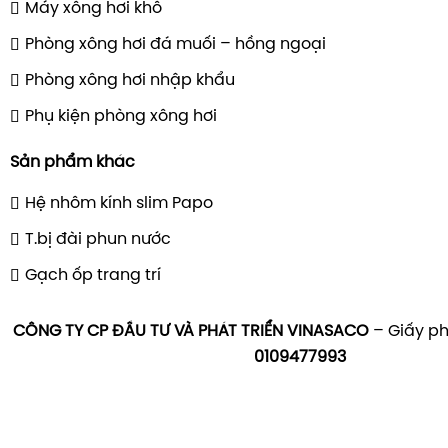
Máy xông hơi khô
Phòng xông hơi đá muối – hồng ngoại
Phòng xông hơi nhập khẩu
Phụ kiện phòng xông hơi
Sản phẩm khác
Hệ nhôm kính slim Papo
T.bị đài phun nước
Gạch ốp trang trí
CÔNG TY CP ĐẦU TƯ VÀ PHÁT TRIỂN VINASACO
– Giấy ph
0109477993