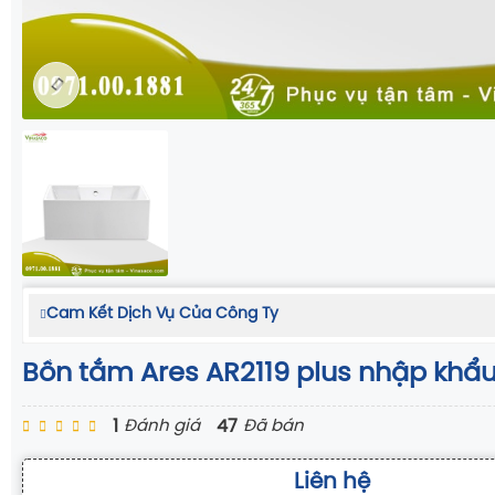
Cam Kết Dịch Vụ Của Công Ty
Bồn tắm Ares AR2119 plus nhập khẩ
1
47
Đánh giá
Đã bán
Liên hệ