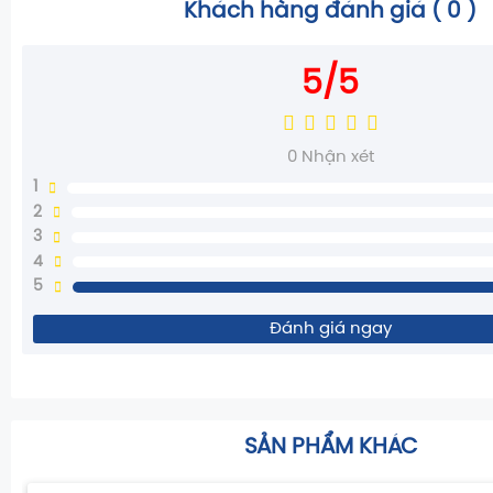
Khách hàng đánh giá (
0
)
5/5
0
Nhận xét
1
2
3
4
5
Đánh giá ngay
SẢN PHẨM KHÁC