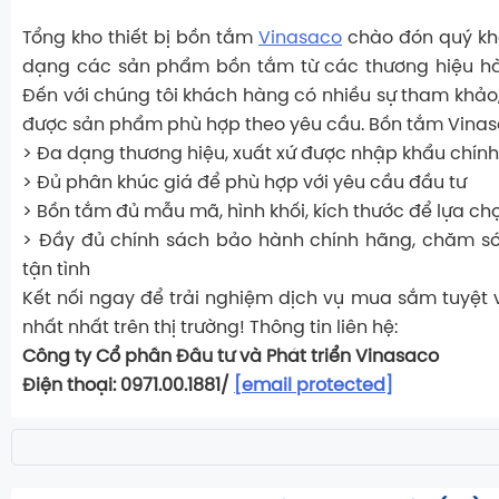
Tổng kho thiết bị bồn tắm
Vinasaco
chào đón quý kh
dạng các sản phẩm bồn tắm từ các thương hiệu hàn
Đến với chúng tôi khách hàng có nhiều sự tham khảo,
được sản phẩm phù hợp theo yêu cầu. Bồn tắm Vinas
> Đa dạng thương hiệu, xuất xứ được nhập khẩu chín
> Đủ phân khúc giá để phù hợp với yêu cầu đầu tư
> Bồn tắm đủ mẫu mã, hình khối, kích thước để lựa chọ
> Đầy đủ chính sách bảo hành chính hãng, chăm s
tận tình
Kết nối ngay để trải nghiệm dịch vụ mua sắm tuyệt vờ
nhất nhất trên thị trường! Thông tin liên hệ:
Công ty Cổ phần Đầu tư và Phát triển Vinasaco
Điện thoại: 0971.00.1881/
[email protected]