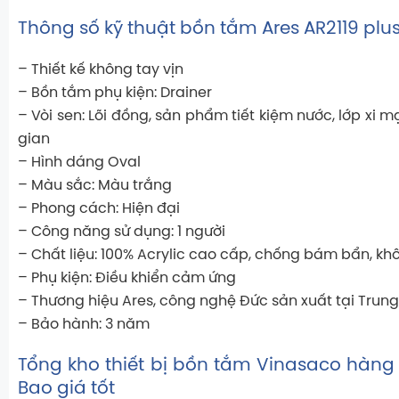
Thông số kỹ thuật bồn tắm Ares AR2119 plu
– Thiết kế không tay vịn
– Bồn tắm phụ kiện: Drainer
– Vòi sen: Lõi đồng, sản phẩm tiết kiệm nước, lớp xi mạ
gian
– Hình dáng Oval
– Màu sắc: Màu trắng
– Phong cách: Hiện đại
– Công năng sử dụng: 1 người
– Chất liệu: 100% Acrylic cao cấp, chống bám bẩn, k
– Phụ kiện: Điều khiển cảm ứng
– Thương hiệu Ares, công nghệ Đức sản xuất tại Trun
– Bảo hành: 3 năm
Tổng kho thiết bị bồn tắm Vinasaco hàn
Bao giá tốt