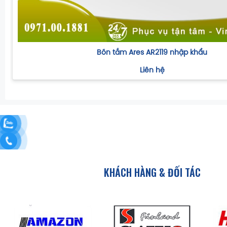
Bồn tắm Ares AR2119 nhập khẩu
Liên hệ
KHÁCH HÀNG & ĐỐI TÁC