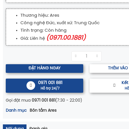
Thương hiệu: Ares
Công nghệ Đức, xuất xứ: Trung Quốc
Tình trạng: Còn hàng
(0971.00.1881)
Giá: Liên hệ
ĐẶT HÀNG NGAY
THÊM VÀO
0971 001 881
Kết
Hỗ trợ 24/7
Hỗ
Gọi đặt mua
0971 001 881
(7:30 - 22:00)
Danh mục
Bồn tắm Ares