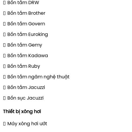
Bồn tắm DRW
Bồn tắm Brother
Bồn tắm Govern
Bồn tắm Euroking
Bồn tắm Gemy
Bồn tắm Kadawa
Bồn tắm Ruby
Bồn tắm ngâm nghệ thuật
Bồn tắm Jacuzzi
Bồn sục Jacuzzi
Thiết bị xông hơi
Máy xông hơi ướt