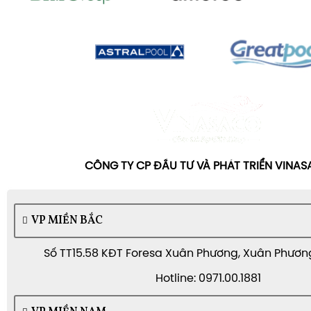
CÔNG TY CP ĐẦU TƯ VÀ PHÁT TRIỂN VINA
VP MIỀN BẮC
Số TT15.58 KĐT Foresa Xuân Phương, Xuân Phương,
Hotline: 0971.00.1881