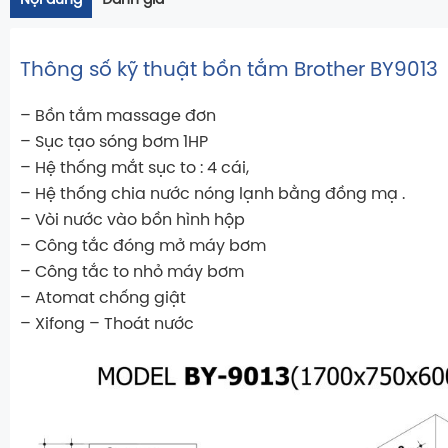
Nội dung
Đánh giá
Thông số kỹ thuật bồn tắm Brother BY9013
– Bồn tắm massage đơn
– Sục tạo sóng bơm 1HP
– Hệ thống mắt sục to : 4 cái,
– Hệ thống chia nước nóng lạnh bằng đồng mạ .
– Vòi nước vào bồn hình hộp
– Công tắc đóng mở máy bơm
– Công tắc to nhỏ máy bơm
– Atomat chống giật
– Xifong – Thoát nước