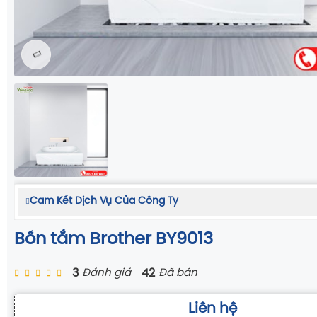
Cam Kết Dịch Vụ Của Công Ty
Bồn tắm Brother BY9013
3
42
Đánh giá
Đã bán
Liên hệ