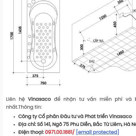
Liên hệ
Vinasaco
để nhận tư vấn miễn phí và 
nhất.Thông tin:
Công ty Cổ phần Đầu tư và Phát triển Vinasaco
Địa chỉ: Số 141, Ngõ 75 Phú Diễn, Bắc Từ Liêm, Hà N
Điện thoại:
0971.00.1881/
[email protected]