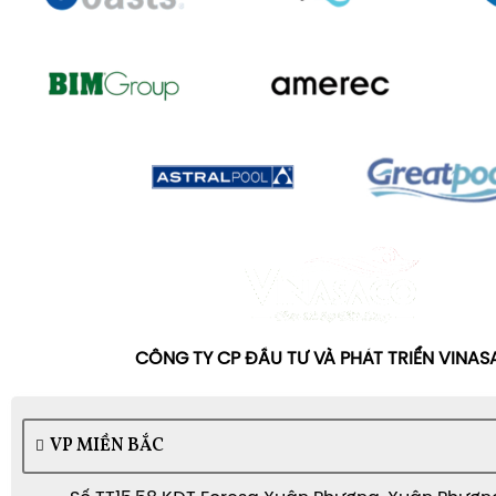
CÔNG TY CP ĐẦU TƯ VÀ PHÁT TRIỂN VINA
VP MIỀN BẮC