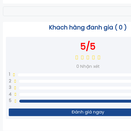
Khách hàng đánh giá (
0
)
5/5
0
Nhận xét
1
2
3
4
5
Đánh giá ngay