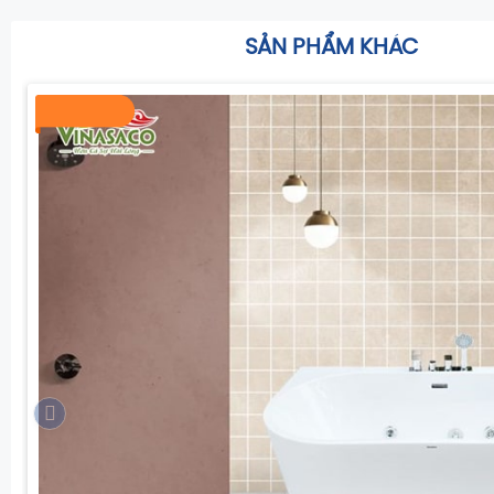
SẢN PHẨM KHÁC