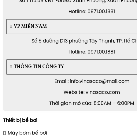
Số TT15.58 KĐT Foresa Xuân Phương, Xuân Phương,
Hotline: 0971.00.1881
VP MIỀN NAM
Số 5 đường D13 phường Tây Thạnh, TP. Hồ C
Hotline: 0971.00.1881
THÔNG TIN CÔNG TY
Email: info.vinasaco@mail.com
Website: vinasaco.com
Thời gian mở cửa: 8:00AM – 6:00PM
Thiết bị bể bơi
Máy bơm bể bơi