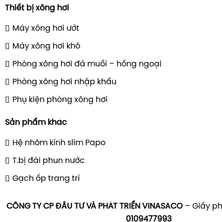
Thiết bị xông hơi
Máy xông hơi ướt
Máy xông hơi khô
Phòng xông hơi đá muối – hồng ngoại
Phòng xông hơi nhập khẩu
Phụ kiện phòng xông hơi
Sản phẩm khác
Hệ nhôm kính slim Papo
T.bị đài phun nước
Gạch ốp trang trí
CÔNG TY CP ĐẦU TƯ VÀ PHÁT TRIỂN VINASACO
– Giấy ph
0109477993