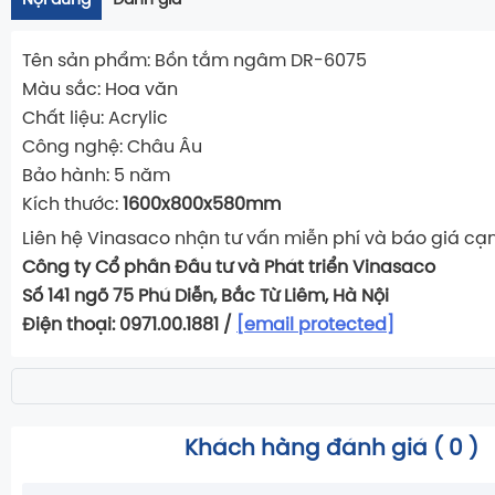
Nội dung
Đánh giá
Tên sản phẩm: Bồn tắm ngâm DR-6075
Màu sắc: Hoa văn
Chất liệu: Acrylic
Công nghệ: Châu Âu
Bảo hành: 5 năm
Kích thước:
1600x800x580mm
Liên hệ Vinasaco nhận tư vấn miễn phí và báo giá cạ
Công ty Cổ phần Đầu tư và Phát triển Vinasaco
Số 141 ngõ 75 Phú Diễn, Bắc Từ Liêm, Hà Nội
Điện thoại: 0971.00.1881 /
[email protected]
Khách hàng đánh giá (
0
)