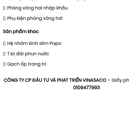
Phòng xông hơi nhập khẩu
Phụ kiện phòng xông hơi
Sản phẩm khác
Hệ nhôm kính slim Papo
T.bị đài phun nước
Gạch ốp trang trí
CÔNG TY CP ĐẦU TƯ VÀ PHÁT TRIỂN VINASACO
– Giấy ph
0109477993