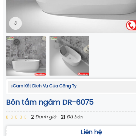
Cam Kết Dịch Vụ Của Công Ty
Bồn tắm ngâm DR-6075
2
21
Đánh giá
Đã bán
Liên hệ