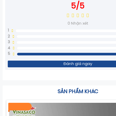
5/5
0
Nhận xét
1
2
3
4
5
Đánh giá ngay
SẢN PHẨM KHÁC