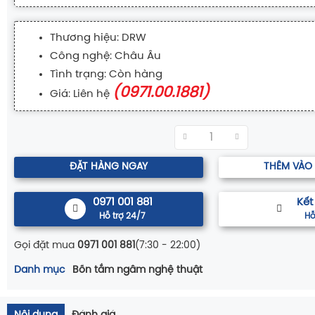
Thương hiệu: DRW
Công nghệ: Châu Âu
Tình trạng: Còn hàng
(0971.00.1881)
Giá: Liên hệ
ĐẶT HÀNG NGAY
THÊM VÀO
0971 001 881
Kết
Hỗ trợ 24/7
Hỗ
Gọi đặt mua
0971 001 881
(7:30 - 22:00)
Danh mục
Bồn tắm ngâm nghệ thuật