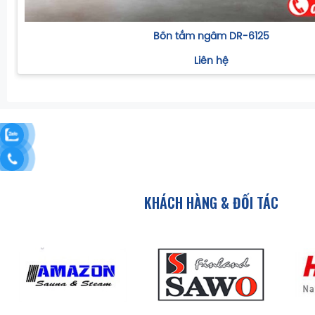
Bồn tắm ngâm DR-6125
Liên hệ
KHÁCH HÀNG & ĐỐI TÁC