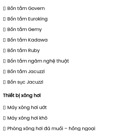
Bồn tắm Govern
Bồn tắm Euroking
Bồn tắm Gemy
Bồn tắm Kadawa
Bồn tắm Ruby
Bồn tắm ngâm nghệ thuật
Bồn tắm Jacuzzi
Bồn sục Jacuzzi
Thiết bị xông hơi
Máy xông hơi ướt
Máy xông hơi khô
Phòng xông hơi đá muối – hồng ngoại