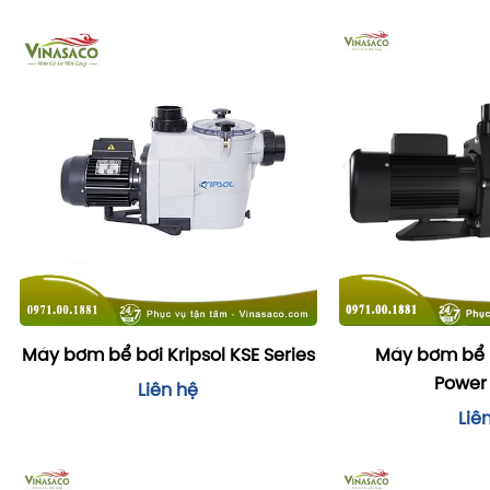
Máy bơm bể bơi Kripsol KSE Series
Máy bơm bể 
Power 
Liên hệ
Liê