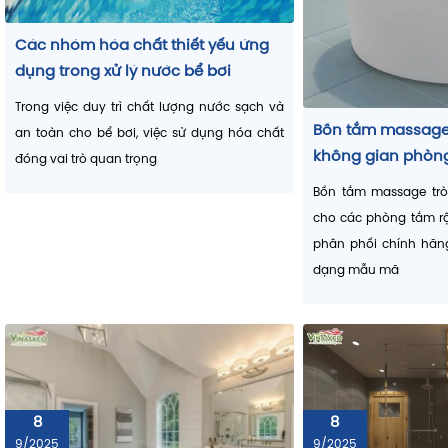
tránh vùng nước chết.
Các nhóm hóa chất thiết yếu ứng
dụng trong xử lý nước bể bơi
Trong việc duy trì chất lượng nước sạch và
Bồn tắm massage 
an toàn cho bể bơi, việc sử dụng hóa chất
không gian phòng
đóng vai trò quan trọng
Bồn tắm massage tròn
cho các phòng tắm rộ
phân phối chính hãng
dạng mẫu mã
8
8
9/2025
9/2025