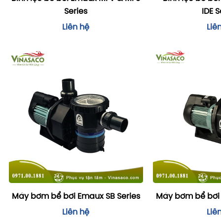
Series
IDE S
Liên hệ
Liê
Máy bơm bể bơi Emaux SB Series
Máy bơm bể bơi 
Liên hệ
Liê