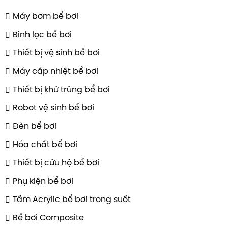
Máy bơm bể bơi
Bình lọc bể bơi
Thiết bị vệ sinh bể bơi
Máy cấp nhiệt bể bơi
Thiết bị khử trùng bể bơi
Robot vệ sinh bể bơi
Đèn bể bơi
Hóa chất bể bơi
Thiết bị cứu hộ bể bơi
Phụ kiện bể bơi
Tấm Acrylic bể bơi trong suốt
Đèn led treo thành bể bơi D=23cm đổi màu 
Bể bơi Composite