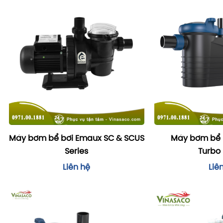
Máy bơm bể bơi Emaux SC & SCUS
Máy bơm bể 
Series
Turbo 
Liên hệ
Liê