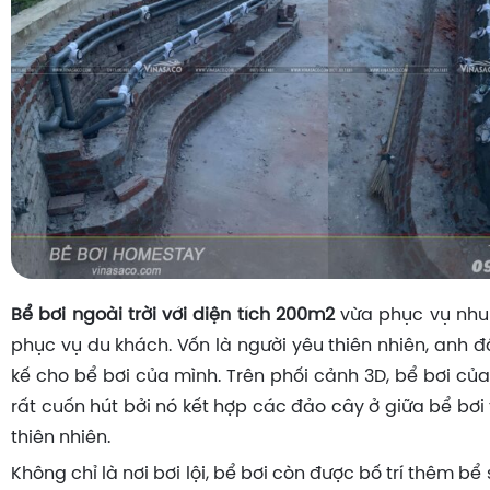
Bể bơi ngoài trời với diện tích 200m2
vừa phục vụ nhu 
phục vụ du khách. Vốn là người yêu thiên nhiên, anh đã
kế cho bể bơi của mình. Trên phối cảnh 3D, bể bơi củ
rất cuốn hút bởi nó kết hợp các đảo cây ở giữa bể bơi 
thiên nhiên.
Không chỉ là nơi bơi lội, bể bơi còn được bố trí thêm bể