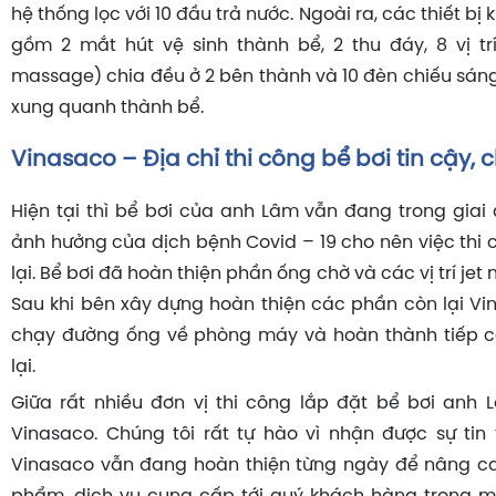
hệ thống lọc với 10 đầu trả nước. Ngoài ra, các thiết bị
gồm 2 mắt hút vệ sinh thành bể, 2 thu đáy, 8 vị trí
massage) chia đều ở 2 bên thành và 10 đèn chiếu sán
xung quanh thành bể.
Vinasaco – Địa chỉ thi công bể bơi tin cậy,
Hiện tại thì bể bơi của anh Lâm vẫn đang trong giai 
ảnh hưởng của dịch bệnh Covid – 19 cho nên việc thi 
lại. Bể bơi đã hoàn thiện phần ống chờ và các vị trí je
Sau khi bên xây dựng hoàn thiện các phần còn lại Vin
chạy đường ống về phòng máy và hoàn thành tiếp c
lại.
Giữa rất nhiều đơn vị thi công lắp đặt bể bơi anh
Vinasaco. Chúng tôi rất tự hào vì nhận được sự tin 
Vinasaco vẫn đang hoàn thiện từng ngày để nâng ca