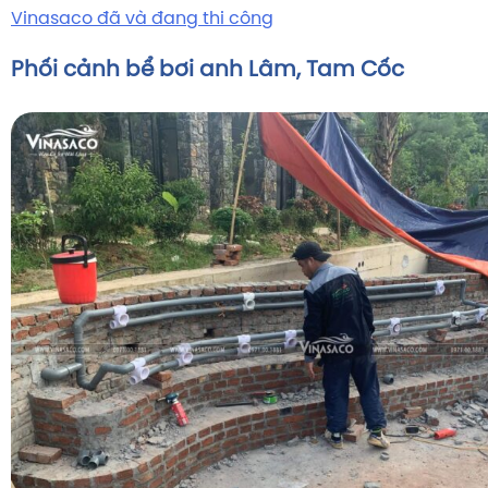
Vinasaco đã và đang thi công
Phối cảnh bể bơi anh Lâm, Tam Cốc