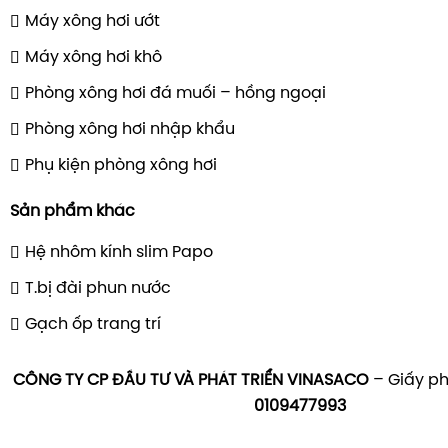
Máy xông hơi ướt
Máy xông hơi khô
Phòng xông hơi đá muối – hồng ngoại
Phòng xông hơi nhập khẩu
Phụ kiện phòng xông hơi
Sản phẩm khác
Hệ nhôm kính slim Papo
T.bị đài phun nước
Gạch ốp trang trí
CÔNG TY CP ĐẦU TƯ VÀ PHÁT TRIỂN VINASACO
– Giấy ph
0109477993