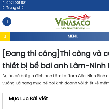
0971 001 881
Trang chủ
MENU
[Đang thi công]Thi công và 
thiết bị bể bơi anh Lâm-Ninh 
Dự án bể bơi gia đình anh Lâm tại Tam Cốc, Ninh Bình 
vuông. Là hạng mục bể bơi kinh doanh với thiết kế mề
Mục Lục Bài Viết