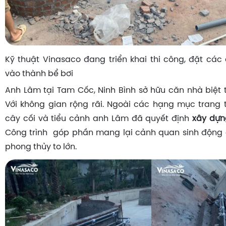
Kỹ thuật Vinasaco đang triển khai thi công, đặt cá
vào thành bể bơi
Anh Lâm tại Tam Cốc, Ninh Bình sở hữu căn nhà biệt t
Với không gian rộng rãi. Ngoài các hạng mục trang 
cây cối và tiểu cảnh anh Lâm đã quyết định
xây dựn
Công trình góp phần mang lại cảnh quan sinh động c
phong thủy to lớn.