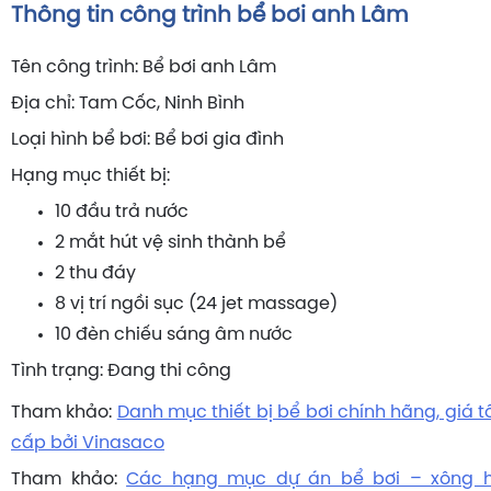
Thông tin công trình bể bơi anh Lâm
Tên công trình: Bể bơi anh Lâm
Địa chỉ: Tam Cốc, Ninh Bình
Loại hình bể bơi: Bể bơi gia đình
Hạng mục thiết bị:
10 đầu trả nước
2 mắt hút vệ sinh thành bể
2 thu đáy
8 vị trí ngồi sục (24 jet massage)
10 đèn chiếu sáng âm nước
Tình trạng: Đang thi công
Tham khảo:
Danh mục thiết bị bể bơi chính hãng, giá 
cấp bởi Vinasaco
Tham khảo:
Các hạng mục dự án bể bơi – xông h