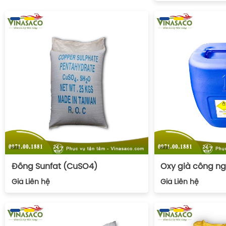
Đồng Sunfat (CuSO4)
Oxy già công n
Giá
Liên hệ
Giá
Liên hệ