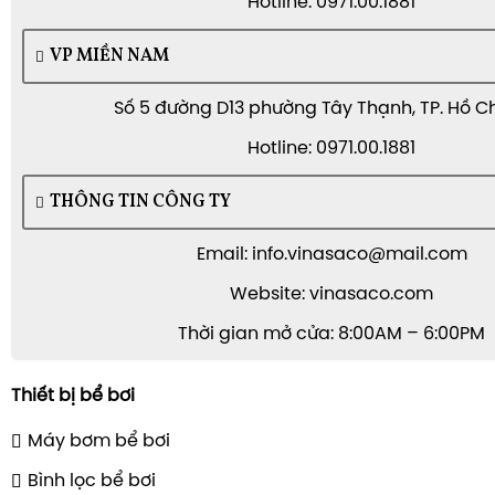
Hotline: 0971.00.1881
VP MIỀN NAM
Số 5 đường D13 phường Tây Thạnh, TP. Hồ C
Hotline: 0971.00.1881
THÔNG TIN CÔNG TY
Email: info.vinasaco@mail.com
Website: vinasaco.com
Thời gian mở cửa: 8:00AM – 6:00PM
Thiết bị bể bơi
Máy bơm bể bơi
Bình lọc bể bơi