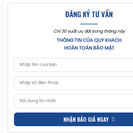
ĐĂNG KÝ TƯ VẤN
Chỉ 30 suất ưu đãi trong tháng này
THÔNG TIN CỦA QUÝ KHÁCH
HOÀN TOÀN BẢO MẬT
NHẬN BÁO GIÁ NGAY