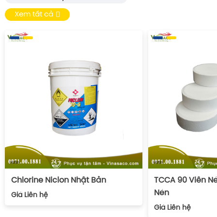
Xem tất cả
Chlorine Niclon Nhật Bản
TCCA 90 Viên Né
Nén
Giá
Liên hệ
Giá
Liên hệ