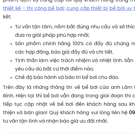
phẩm, dịch vụ cung cấp tới quý khách hàng trong m
thiết kế – thi công bể bơi
;
cung cấp thiết bị bể bơi uy t
kết:
Tư vấn tận tâm, nắm bắt đúng nhu cầu và sở thíc
đưa ra giải pháp phù hợp nhất.
Sản phẩm chính hãng 100% có đầy đủ chứng n
các hợp đồng, báo giá đầy đủ và chi tiết.
Tinh thần làm việc trách nhiệm và nhiệt tình. Sẵn 
yêu cầu dù bất cứ thời điểm nào.
Chế độ bảo hành và bảo trì bể bơi chu đáo.
Trên đây là những thông tin về bể bơi của anh Lâm 
Bình. Hiện tại thì bể bơi vẫn đang trong giai đoạn thi 
tiếp tục cập nhật về bể bơi đến khách hàng sau kh
thiện và bàn giao! Quý khách hàng vui lòng liên hệ
09
tư vấn tận tình và nhận báo giá ưu đãi nhất.