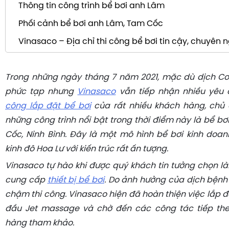
Thông tin công trình bể bơi anh Lâm
Phối cảnh bể bơi anh Lâm, Tam Cốc
Vinasaco – Địa chỉ thi công bể bơi tin cậy, chuyên 
Trong những ngày tháng 7 năm 2021, mặc dù dịch Cov
phức tạp nhưng
Vinasaco
vẫn tiếp nhận nhiều yêu 
công lắp đặt bể bơi
của rất nhiều khách hàng, chủ 
những công trình nổi bật trong thời điểm này là bể b
Cốc, Ninh Bình. Đây là một mô hình bể bơi kinh doanh
kinh đô Hoa Lư với kiến trúc rất ấn tượng.
Vinasaco tự hào khi được quý khách tin tưởng chọn là
cung cấp
thiết bị bể bơi
. Do ảnh hưởng của dịch bệnh 
chậm thi công. Vinasaco hiện đã hoàn thiện việc lắp 
đầu Jet massage và chờ đến các công tác tiếp the
hàng tham khảo.