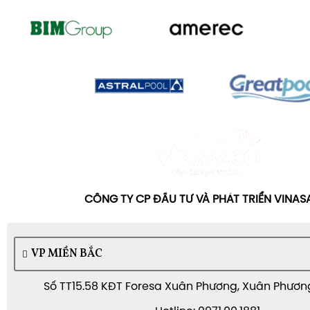
CÔNG TY CP ĐẦU TƯ VÀ PHÁT TRIỂN VINA
VP MIỀN BẮC
Số TT15.58 KĐT Foresa Xuân Phương, Xuân Phương,