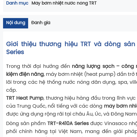
Danh mục
Máy bơm nhiệt nước nóng TRT
Nội dung
Đánh giá
Giới thiệu thương hiệu TRT và dòng sả
Series
Trong thời đại hướng đến
năng lượng sạch – công n
kiệm điện năng
, máy bơm nhiệt (heat pump) dần trở t
lõi trong các hệ thống nước nóng dân dụng, spa, vil
cấp.
TRT Heat Pump
, thương hiệu hàng đầu trong lĩnh vực
của Trung Quốc, nổi tiếng với các dòng
máy bơm nhiệ
được ứng dụng rộng rãi tại châu Âu, Úc, và Đông Nam
Dòng sản phẩm
TRT-R410A Series
được Vinasaco nh
phối chính hãng tại Việt Nam, mang đến giải pháp