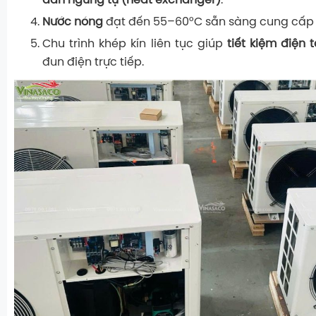
dàn ngưng tụ (heat exchanger)
.
Nước nóng
đạt đến 55–60°C sẵn sàng cung cấp 
Chu trình khép kín liên tục giúp
tiết kiệm điện t
đun điện trực tiếp.