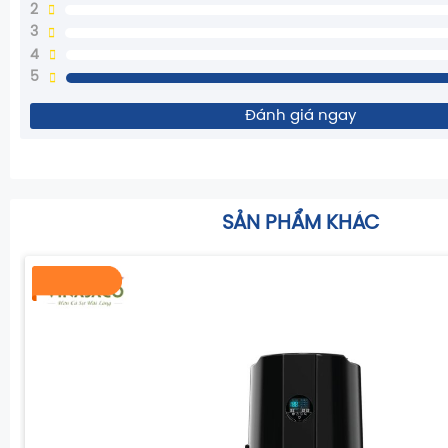
2
3
4
5
Đánh giá ngay
SẢN PHẨM KHÁC