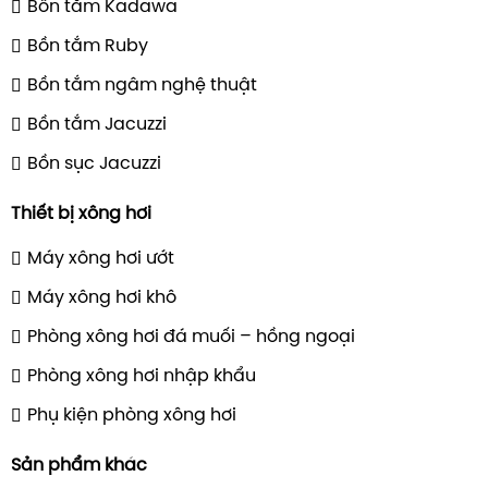
Bồn tắm Kadawa
Bồn tắm Ruby
Bồn tắm ngâm nghệ thuật
Bồn tắm Jacuzzi
Bồn sục Jacuzzi
Thiết bị xông hơi
Máy xông hơi ướt
Máy xông hơi khô
Phòng xông hơi đá muối – hồng ngoại
Phòng xông hơi nhập khẩu
Phụ kiện phòng xông hơi
Sản phẩm khác