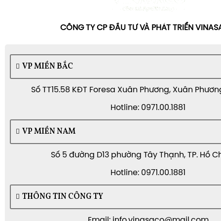
CÔNG TY CP ĐẦU TƯ VÀ PHÁT TRIỂN VINA
VP MIỀN BẮC
Số TT15.58 KĐT Foresa Xuân Phương, Xuân Phương,
Hotline: 0971.00.1881
VP MIỀN NAM
Số 5 đường D13 phường Tây Thạnh, TP. Hồ C
Hotline: 0971.00.1881
THÔNG TIN CÔNG TY
Email: info.vinasaco@mail.com