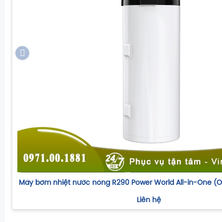
Máy bơm nhiệt nước nóng R290 Power World All-in-One (
Liên hệ