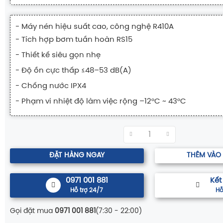
- Máy nén hiệu suất cao, công nghệ R410A
- Tích hợp bơm tuần hoàn RS15
- Thiết kế siêu gọn nhẹ
- Độ ồn cực thấp ≤48–53 dB(A)
- Chống nước IPX4
- Phạm vi nhiệt độ làm việc rộng –12°C ~ 43°C
ĐẶT HÀNG NGAY
THÊM VÀO
0971 001 881
Kết
Hỗ trợ 24/7
Hỗ
Gọi đặt mua
0971 001 881
(7:30 - 22:00)