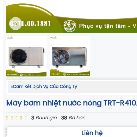
Cam Kết Dịch Vụ Của Công Ty
Máy bơm nhiệt nước nóng TRT-R410
3
38
Đánh giá
Đã bán
Liên hệ