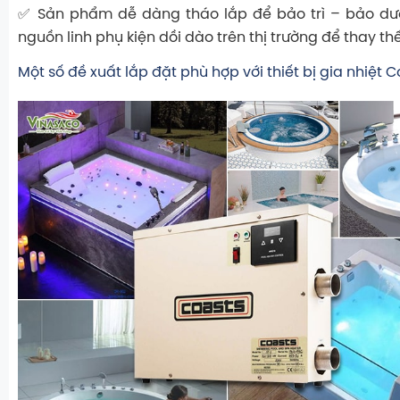
✅ Sản phẩm dễ dàng tháo lắp để bảo trì – bảo dưỡ
nguồn linh phụ kiện dồi dào trên thị trường để thay thế 
Một số đề xuất lắp đặt phù hợp với thiết bị gia nhiệt C