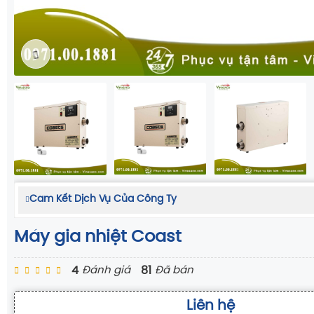
Cam Kết Dịch Vụ Của Công Ty
Máy gia nhiệt Coast
4
81
Đánh giá
Đã bán
Liên hệ