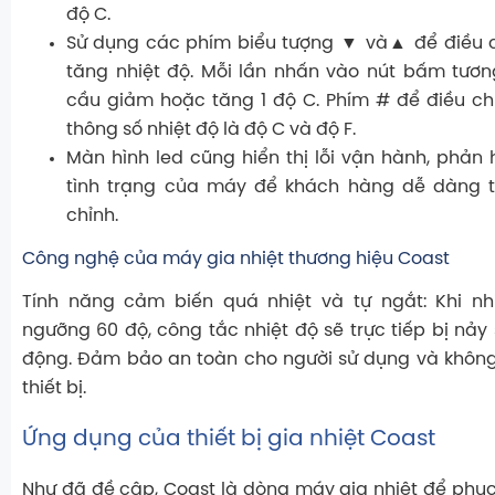
độ C.
Sử dụng các phím biểu tượng ▼ và▲ để điều 
tăng nhiệt độ. Mỗi lần nhấn vào nút bấm tươn
cầu giảm hoặc tăng 1 độ C. Phím # để điều ch
thông số nhiệt độ là độ C và độ F.
Màn hình led cũng hiển thị lỗi vận hành, phản h
tình trạng của máy để khách hàng dễ dàng t
chỉnh.
Công nghệ của máy gia nhiệt thương hiệu Coast
Tính năng cảm biến quá nhiệt và tự ngắt: Khi nh
ngưỡng 60 độ, công tắc nhiệt độ sẽ trực tiếp bị nảy
động. Đảm bảo an toàn cho người sử dụng và khôn
thiết bị.
Ứng dụng của thiết bị gia nhiệt Coast
Như đã đề cập, Coast là dòng máy gia nhiệt để phụ