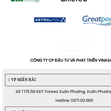
CÔNG TY CP ĐẦU TƯ VÀ PHÁT TRIỂN VINA
VP MIỀN BẮC
Số TT15.58 KĐT Foresa Xuân Phương, Xuân Phương,
Hotline: 0971.00.1881