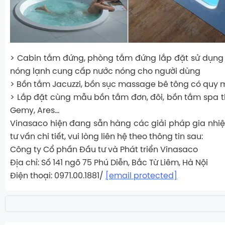
> Cabin tắm đứng, phòng tắm đứng lắp đặt sử dụng n
nóng lạnh cung cấp nước nóng cho người dùng
> Bồn tắm Jacuzzi, bồn sục massage bê tông có quy 
> Lắp đặt cùng mẫu bồn tắm đơn, đôi, bồn tắm spa 
Gemy, Ares…
Vinasaco hiện đang sẵn hàng các giải pháp gia nhiệ
tư vấn chi tiết, vui lòng liên hệ theo thông tin sau:
Công ty Cổ phần Đầu tư và Phát triển Vinasaco
Địa chỉ: Số 141 ngõ 75 Phú Diễn, Bắc Từ Liêm, Hà Nội
Điện thoại: 0971.00.1881/
[email protected]