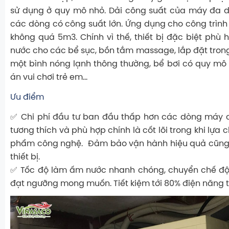
sử dụng ở quy mô nhỏ. Dải công suất của máy đa 
các dòng có công suất lớn. Ứng dụng cho công trình 
không quá 5m3. Chính vì thế, thiết bị đặc biệt phù
nước cho các bể sục, bồn tắm massage, lắp đặt tro
một bình nóng lạnh thông thường, bể bơi có quy mô 
án vui chơi trẻ em…
Ưu điểm
✅ Chi phí đầu tư ban đầu thấp hơn các dòng máy c
tương thích và phù hợp chính là cốt lõi trong khi lựa
phẩm công nghệ. Đảm bảo vận hành hiệu quả cũng
thiết bị.
✅ Tốc độ làm ấm nước nhanh chóng, chuyển chế độ 
đạt ngưỡng mong muốn. Tiết kiệm tới 80% điện năng ti