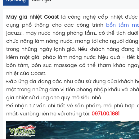
Nội dung
Đánh giá
Máy gia nhiệt Coast
là công nghệ cấp nhiệt được 
dụng phổ thông cho các công trình
bồn tắm ma
jacuzzi, máy nước nóng phòng tắm.. có thể tích dưới
chức năng làm nóng nước, mang tới cho người dùng
trong những ngày lạnh giá. Nếu khách hàng đang l
kiếm một giải pháp làm nóng nước hiệu quả – tiết k
bồn tắm, bồn sục massage có thể tham khảo nga
nhiệt của Coast.
Đáp ứng đa dạng các nhu cầu sử dụng của khách 
một trong những đơn vị tiên phong nhập khẩu và ph
gia nhiệt sử dụng cho quy mô siêu nhỏ.
Để nhận tư vấn chi tiết về sản phẩm, mã phù hợp 
nhất, vui lòng liên hệ với chúng tôi:
0971.00.1881