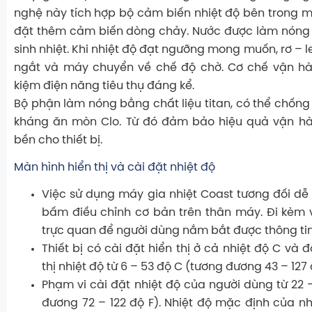
nghệ này tích hợp bộ cảm biến nhiệt độ bên trong 
đặt thêm cảm biến dòng chảy. Nước được làm nóng 
sinh nhiệt. Khi nhiệt độ đạt ngưỡng mong muốn, rơ – 
ngắt và máy chuyển về chế độ chờ. Cơ chế vận hàn
kiệm điện năng tiêu thụ đáng kể.
Bộ phận làm nóng bằng chất liệu titan, có thể chống
kháng ăn mòn Clo. Từ đó đảm bảo hiệu quả vận h
bền cho thiết bị.
Màn hình hiển thị và cài đặt nhiệt độ
Việc sử dụng máy gia nhiệt Coast tương đối dễ
bấm điều chỉnh cơ bản trên thân máy. Đi kèm 
trực quan để người dùng nắm bắt được thông ti
Thiết bị có cài đặt hiển thị ở cả nhiệt độ C và đ
thị nhiệt độ từ 6 – 53 độ C (tương đương 43 – 127 
Phạm vi cài đặt nhiệt độ của người dùng từ 22 
đương 72 – 122 độ F). Nhiệt độ mặc định của nh