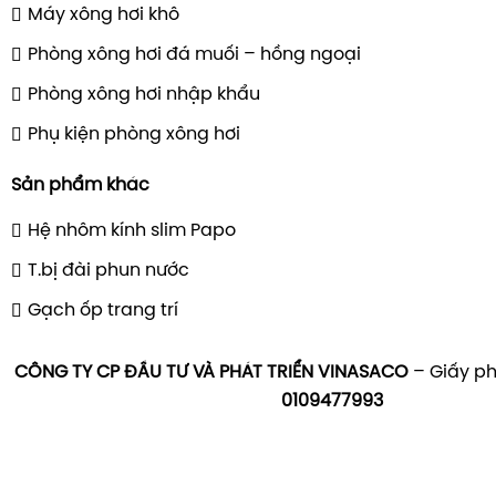
Máy xông hơi khô
Phòng xông hơi đá muối – hồng ngoại
Phòng xông hơi nhập khẩu
Phụ kiện phòng xông hơi
Sản phẩm khác
Hệ nhôm kính slim Papo
T.bị đài phun nước
Gạch ốp trang trí
CÔNG TY CP ĐẦU TƯ VÀ PHÁT TRIỂN VINASACO
– Giấy ph
0109477993