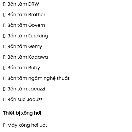
Bồn tắm DRW
Bồn tắm Brother
Bồn tắm Govern
Bồn tắm Euroking
Bồn tắm Gemy
Bồn tắm Kadawa
Bồn tắm Ruby
Bồn tắm ngâm nghệ thuật
Bồn tắm Jacuzzi
Bồn sục Jacuzzi
Thiết bị xông hơi
Máy xông hơi ướt