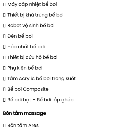
Máy cấp nhiệt bể bơi
Thiết bị khử trùng bể bơi
Robot vệ sinh bể bơi
Đèn bể bơi
Hóa chất bể bơi
Thiết bị cứu hộ bể bơi
Phụ kiện bể bơi
Tấm Acrylic bể bơi trong suốt
Bể bơi Composite
Bể bơi bạt – Bể bơi lắp ghép
Bồn tắm massage
Bồn tắm Ares