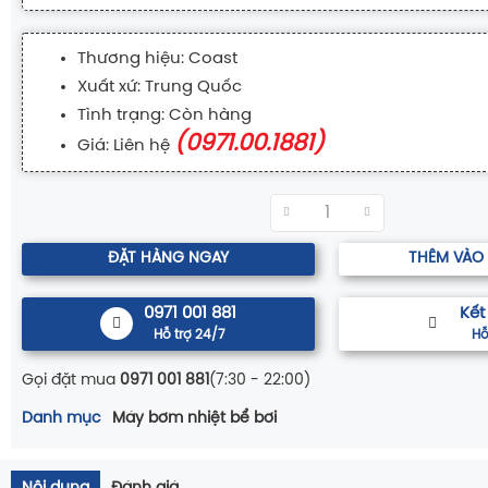
Thương hiệu: Coast
Xuất xứ: Trung Quốc
Tình trạng: Còn hàng
(0971.00.1881)
Giá: Liên hệ
ĐẶT HÀNG NGAY
THÊM VÀO
0971 001 881
Kết
Hỗ trợ 24/7
Hỗ
Gọi đặt mua
0971 001 881
(7:30 - 22:00)
Danh mục
Máy bơm nhiệt bể bơi