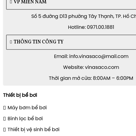
VP MIỀN NAM
Số 5 đường D13 phường Tây Thạnh, TP. Hồ C
Hotline: 0971.00.1881
THÔNG TIN CÔNG TY
Email: info.vinasaco@mail.com
Website: vinasaco.com
Thời gian mở cửa: 8:00AM – 6:00PM
Thiết bị bể bơi
Máy bơm bể bơi
Bình lọc bể bơi
Thiết bị vệ sinh bể bơi