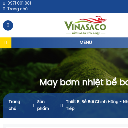
0971 001 881
Trang chủ
MENU
Máy bơm nhiệt bể bơ
Trang
Sản
Thiết Bị Bể Bơi Chính Hãng - N
chủ
phẩm
Tiếp