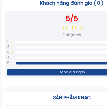
Khách hàng đánh giá (
0
)
5/5
0
Nhận xét
1
2
3
4
5
Đánh giá ngay
SẢN PHẨM KHÁC