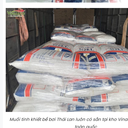
Muối tinh khiết bể bơi Thái Lan luôn có sẵn tại kho Vin
toàn quốc