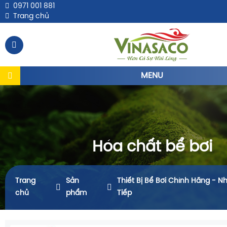
0971 001 881
Trang chủ
MENU
Hóa chất bể bơi
Trang
Sản
Thiết Bị Bể Bơi Chính Hãng - N
chủ
phẩm
Tiếp