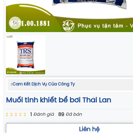
Cam Kết Dịch Vụ Của Công Ty
Muối tinh khiết bể bơi Thái Lan
1
89
Đánh giá
Đã bán
Liên hệ