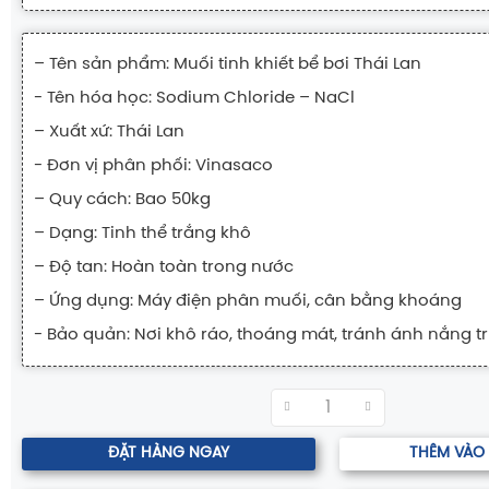
– Tên sản phẩm: Muối tinh khiết bể bơi Thái Lan
-
Tên hóa học:
Sodium Chloride – NaCl
– Xuất xứ: Thái Lan
- Đơn vị phân phối: Vinasaco
– Quy cách: Bao 50kg
– Dạng: Tinh thể trắng khô
– Độ tan: Hoàn toàn trong nước
– Ứng dụng: Máy điện phân muối, cân bằng khoáng
- Bảo quản: Nơi khô ráo, thoáng mát, tránh ánh nắng tr
ĐẶT HÀNG NGAY
THÊM VÀO