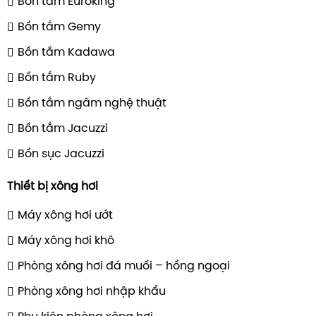
Bồn tắm Euroking
Bồn tắm Gemy
Bồn tắm Kadawa
Bồn tắm Ruby
Bồn tắm ngâm nghệ thuật
Bồn tắm Jacuzzi
Bồn sục Jacuzzi
Thiết bị xông hơi
Máy xông hơi ướt
Máy xông hơi khô
Phòng xông hơi đá muối – hồng ngoại
Phòng xông hơi nhập khẩu