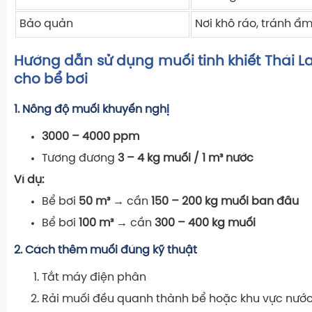
Bảo quản
Nơi khô ráo, tránh ẩ
Hướng dẫn sử dụng muối tinh khiết Thái 
cho bể bơi
1. Nồng độ muối khuyến nghị
3000 – 4000 ppm
Tương đương
3 – 4 kg muối / 1 m³ nước
Ví dụ:
Bể bơi
50 m³
→ cần
150 – 200 kg muối ban đầu
Bể bơi
100 m³
→ cần
300 – 400 kg muối
2. Cách thêm muối đúng kỹ thuật
Tắt máy điện phân
Rải muối đều quanh thành bể hoặc khu vực nướ