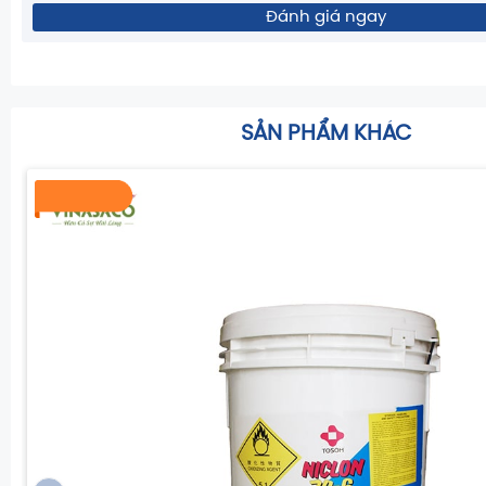
Đánh giá ngay
SẢN PHẨM KHÁC