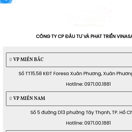
CÔNG TY CP ĐẦU TƯ VÀ PHÁT TRIỂN VINA
VP MIỀN BẮC
Số TT15.58 KĐT Foresa Xuân Phương, Xuân Phương,
Hotline: 0971.00.1881
VP MIỀN NAM
Số 5 đường D13 phường Tây Thạnh, TP. Hồ C
Hotline: 0971.00.1881