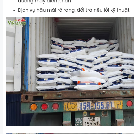
dưỡng máy điện phân
Dịch vụ hậu mãi rõ ràng, đổi trả nếu lỗi kỹ thuật