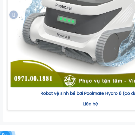
Robot vệ sinh bể bơi Poolmate Hydro 6 (có d
Liên hệ