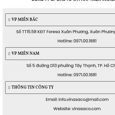
VP MIỀN BẮC
Số TT15.58 KĐT Foresa Xuân Phương, Xuân Phương,
Hotline: 0971.00.1881
VP MIỀN NAM
Số 5 đường D13 phường Tây Thạnh, TP. Hồ C
Hotline: 0971.00.1881
THÔNG TIN CÔNG TY
Email: info.vinasaco@mail.com
Website: vinasaco.com