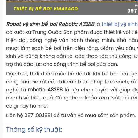
Robot vệ sinh bể bơi Robotic A3288
là
thiết bị vệ sin
có xuất xứ Trung Quốc. Sản phẩm được thiết kế với ti
hiện đại, công nghệ vận hành thông minh. Khả năn
mượt làm sạch bể bơi trên diện rộng. Giảm yêu cầu
sinh và cũng không cần tới các thao tác thủ công. 
trợ thủ đắc lực cho công trình bể bơi của bạn.
Đặc biệt, thời điểm mùa hè đã tới. Khi bể bơi liên tụ
công suất sẽ rất cần tới các biện pháp làm sạch, xử 
nghệ từ
robotic A3288
là lựa chọn tuyệt vời giúp đ
nhanh và hiệu quả. Cùng tham khảo xem “sát thủ rêu
có gì hay ho nhé!
Liên hệ 0971.00.1881 để tư vấn và mua sắm sản phẩm.
Thông số kỹ thuật: