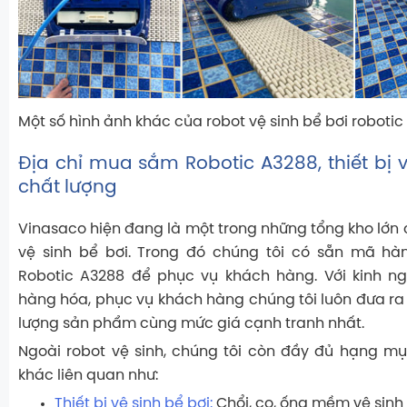
Một số hình ảnh khác của robot vệ sinh bể bơi roboti
Địa chỉ mua sắm Robotic A3288, thiết bị v
chất lượng
Vinasaco hiện đang là một trong những tổng kho lớn 
vệ sinh bể bơi. Trong đó chúng tôi có sẵn mã hàn
Robotic A3288 để phục vụ khách hàng. Với kinh n
hàng hóa, phục vụ khách hàng chúng tôi luôn đưa ra
lượng sản phẩm cùng mức giá cạnh tranh nhất.
Ngoài robot vệ sinh, chúng tôi còn đầy đủ hạng m
khác liên quan như:
Thiết bị vệ sinh bể bơi:
Chổi, cọ, ống mềm vệ sinh