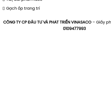
Gạch ốp trang trí
CÔNG TY CP ĐẦU TƯ VÀ PHÁT TRIỂN VINASACO
– Giấy ph
0109477993