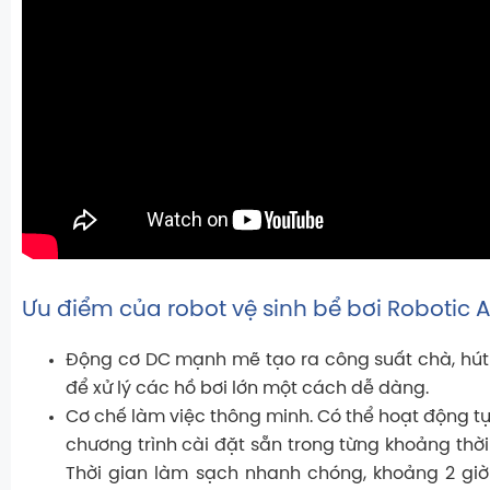
Ưu điểm của robot vệ sinh bể bơi Robotic 
Động cơ DC mạnh mẽ tạo ra công suất chà, hút 
để xử lý các hồ bơi lớn một cách dễ dàng.
Cơ chế làm việc thông minh. Có thể hoạt động t
chương trình cài đặt sẵn trong từng khoảng thời
Thời gian làm sạch nhanh chóng, khoảng 2 giờ