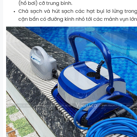
(hồ bơi) cỡ trung bình.
Chà sạch và hút sạch các hạt bụi lơ lửng tron
cặn bẩn có đường kính nhỏ tới các mảnh vụn lớn