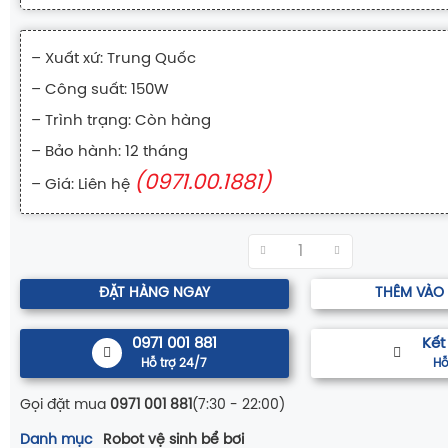
– Xuất xứ: Trung Quốc
– Công suất: 150W
– Trình trạng: Còn hàng
– Bảo hành: 12 tháng
(0971.00.1881)
– Giá: Liên hệ
ĐẶT HÀNG NGAY
THÊM VÀO
0971 001 881
Kết
Hỗ trợ 24/7
Hỗ
Gọi đặt mua
0971 001 881
(7:30 - 22:00)
Danh mục
Robot vệ sinh bể bơi