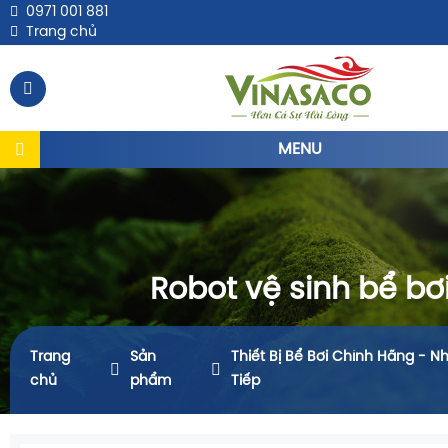
0971 001 881
Trang chủ
MENU
Robot vệ sinh bể bơ
Trang
Sản
Thiết Bị Bể Bơi Chính Hãng - N
chủ
phẩm
Tiếp