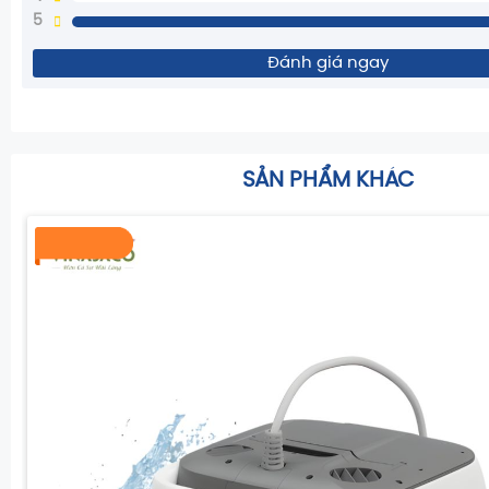
5
Đánh giá ngay
SẢN PHẨM KHÁC