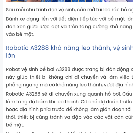
Sau mỗi chu trình dọn vệ sinh, cần mở túi lọc rác bỏ 
Bánh xe dạng liền với tiết diện tiếp túc với bề mặt l
đan xen giữa lược dẹt và tròn tăng cường khả năng
vào bề mặt.
Robotic A3288 khả năng leo thành, vệ sin
lớn
Robot vệ sinh bể bơi A3288 được trang bị dẫn động 
này giúp thiết bị không chỉ di chuyển và làm việc
phẳng ngang mà có khả năng leo thành, vượt địa hìn
Robotic A3288 sẽ di chuyển xung quanh hồ bơi. Cấu
làm tăng độ bám khi leo thành. Cơ chế dự đoán trước
hoặc địa hình phía trước để không làm gián đoạn tới
thời, thiết bị cũng tránh va đập vào các vật cản cứ
bề mặt.