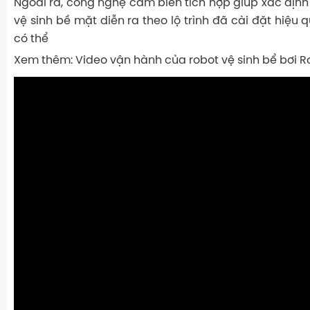
Ngoài ra, công nghệ cảm biến tích hợp giúp xác định vị
vệ sinh bề mặt diễn ra theo lộ trình đã cài đặt hiệu 
có thể
Xem thêm: Video vận hành của robot vệ sinh bể bơi R