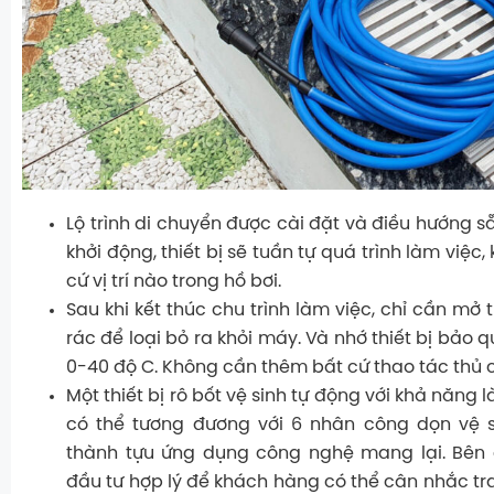
Lộ trình di chuyển được cài đặt và điều hướng sẵn
khởi động, thiết bị sẽ tuần tự quá trình làm việc
cứ vị trí nào trong hồ bơi.
Sau khi kết thúc chu trình làm việc, chỉ cần mở th
rác để loại bỏ ra khỏi máy. Và nhớ thiết bị bảo q
0-40 độ C. Không cần thêm bất cứ thao tác thủ 
Một thiết bị rô bốt vệ sinh tự động với khả năng 
có thể tương đương với 6 nhân công dọn vệ si
thành tựu ứng dụng công nghệ mang lại. Bên c
đầu tư hợp lý để khách hàng có thể cân nhắc tra