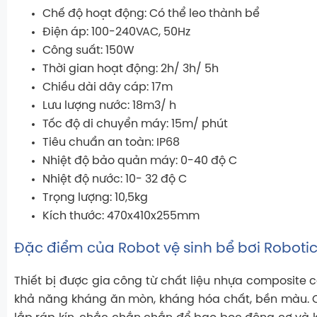
Chế độ hoạt động: Có thể leo thành bể
Điện áp: 100-240VAC, 50Hz
Công suất: 150W
Thời gian hoạt động: 2h/ 3h/ 5h
Chiều dài dây cáp: 17m
Lưu lượng nước: 18m3/ h
Tốc độ di chuyển máy: 15m/ phút
Tiêu chuẩn an toàn: IP68
Nhiệt độ bảo quản máy: 0-40 độ C
Nhiệt độ nước: 10- 32 độ C
Trọng lượng: 10,5kg
Kích thước: 470x410x255mm
Đặc điểm của Robot vệ sinh bể bơi Roboti
Thiết bị được gia công từ chất liệu nhựa composite 
khả năng kháng ăn mòn, kháng hóa chất, bền màu. C