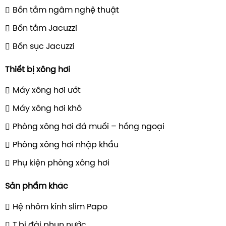
Bồn tắm ngâm nghệ thuật
Bồn tắm Jacuzzi
Bồn sục Jacuzzi
Thiết bị xông hơi
Máy xông hơi ướt
Máy xông hơi khô
Phòng xông hơi đá muối – hồng ngoại
Phòng xông hơi nhập khẩu
Phụ kiện phòng xông hơi
Sản phẩm khác
Hệ nhôm kính slim Papo
T.bị đài phun nước