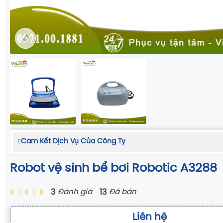
Cam Kết Dịch Vụ Của Công Ty
Robot vệ sinh bể bơi Robotic A3288
3
13
Đánh giá
Đã bán
Liên hệ