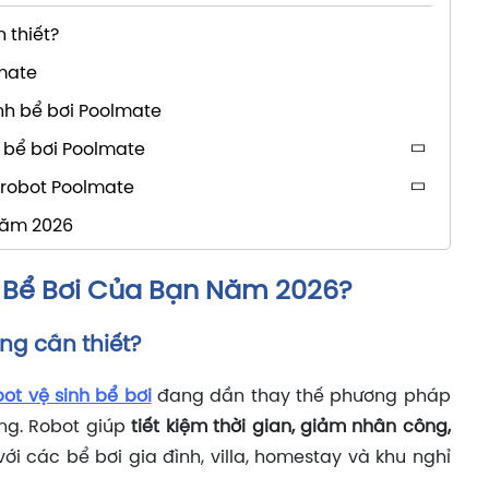
 thiết?
lmate
nh bể bơi Poolmate
h bể bơi Poolmate
 robot Poolmate
 năm 2026
 Bể Bơi Của Bạn Năm 2026?
àng cần thiết?
bot vệ sinh bể bơi
đang dần thay thế phương pháp
ống. Robot giúp
tiết kiệm thời gian, giảm nhân công,
 với các bể bơi gia đình, villa, homestay và khu nghỉ