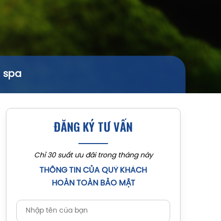
– spa
ĐĂNG KÝ TƯ VẤN
Chỉ 30 suất ưu đãi trong tháng này
THÔNG TIN CỦA QUÝ KHÁCH
HOÀN TOÀN BẢO MẬT