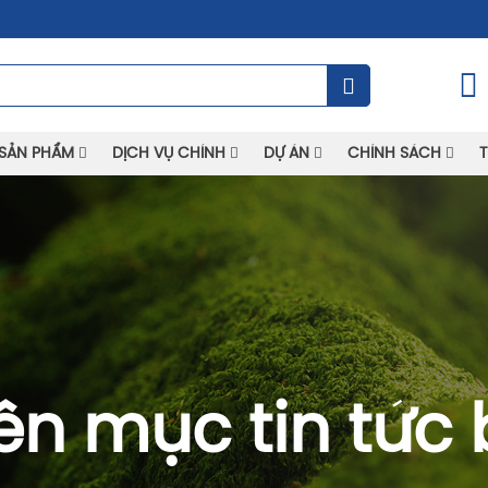
SẢN PHẨM
DỊCH VỤ CHÍNH
DỰ ÁN
CHÍNH SÁCH
T
n mục tin tức 