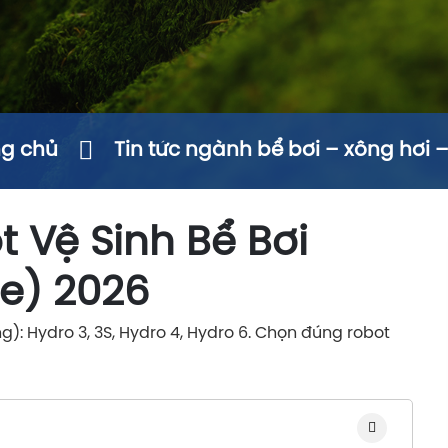
ng chủ
Tin tức ngành bể bơi – xông hơi 
 Vệ Sinh Bể Bơi
e) 2026
g): Hydro 3, 3S, Hydro 4, Hydro 6. Chọn đúng robot