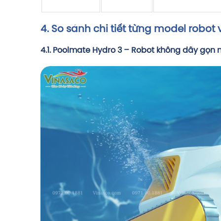
4. So sánh chi tiết từng model robot
4.1.
Poolmate Hydro 3
– Robot không dây gọn n