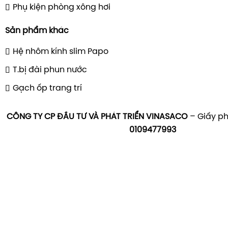
Phụ kiện phòng xông hơi
Sản phẩm khác
Hệ nhôm kính slim Papo
T.bị đài phun nước
Gạch ốp trang trí
CÔNG TY CP ĐẦU TƯ VÀ PHÁT TRIỂN VINASACO
– Giấy ph
0109477993