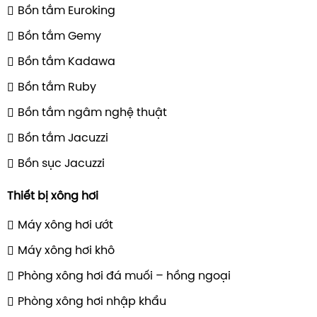
Bồn tắm Euroking
Bồn tắm Gemy
Bồn tắm Kadawa
Bồn tắm Ruby
Bồn tắm ngâm nghệ thuật
Bồn tắm Jacuzzi
Bồn sục Jacuzzi
Thiết bị xông hơi
Máy xông hơi ướt
Máy xông hơi khô
Phòng xông hơi đá muối – hồng ngoại
Phòng xông hơi nhập khẩu