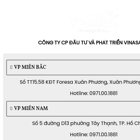
CÔNG TY CP ĐẦU TƯ VÀ PHÁT TRIỂN VINA
VP MIỀN BẮC
Số TT15.58 KĐT Foresa Xuân Phương, Xuân Phương,
Hotline: 0971.00.1881
VP MIỀN NAM
Số 5 đường D13 phường Tây Thạnh, TP. Hồ C
Hotline: 0971.00.1881