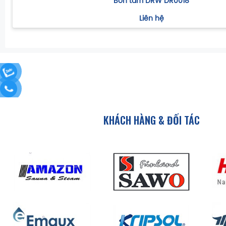
Bồn tắm DRW DR0018
Liên hệ
KHÁCH HÀNG & ĐỐI TÁC