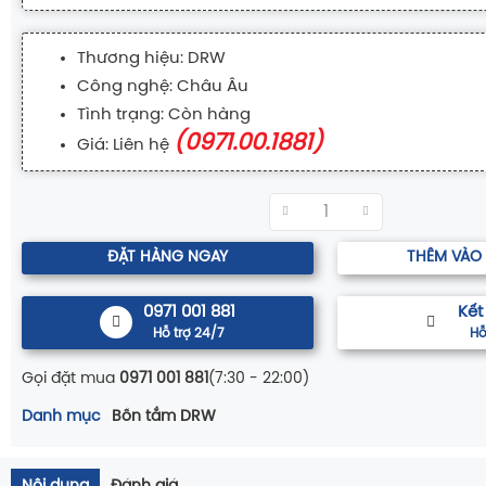
Thương hiệu: DRW
Công nghệ: Châu Âu
Tình trạng: Còn hàng
(0971.00.1881)
Giá: Liên hệ
ĐẶT HÀNG NGAY
THÊM VÀO
0971 001 881
Kết
Hỗ trợ 24/7
Hỗ
Gọi đặt mua
0971 001 881
(7:30 - 22:00)
Danh mục
Bồn tắm DRW