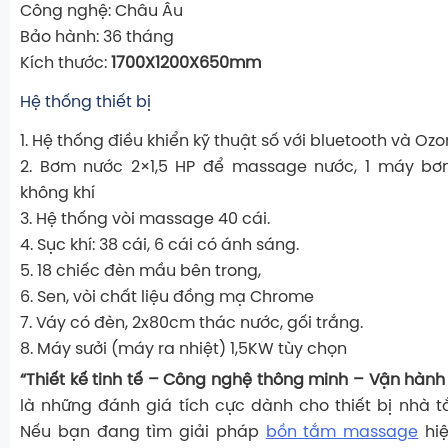
Công nghệ: Châu Âu
Bảo hành: 36 tháng
Kích thước:
1700X1200X650mm
Hệ thống thiết bị
1. Hệ thống điều khiển kỹ thuật số với bluetooth và Oz
2. Bơm nước 2×1,5 HP để massage nước, 1 máy b
không khí
3. Hệ thống vòi massage 40 cái.
4. Sục khí: 38 cái, 6 cái có ánh sáng.
5. 18 chiếc đèn mầu bên trong,
6. Sen, vòi chất liệu đồng mạ Chrome
7. Váy có đèn, 2x80cm thác nước, gối trắng.
8. Máy sưởi (máy ra nhiệt) 1,5KW tùy chọn
“Thiết kế tinh tế – Công nghệ thông minh – Vận hành
là những đánh giá tích cực dành cho thiết bị nhà
Nếu bạn đang tìm giải pháp
bồn tắm massage
hiệ