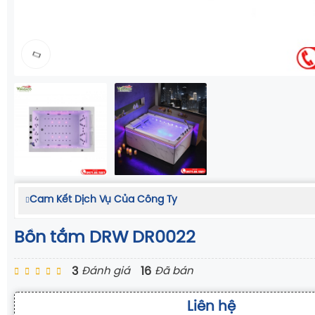
Cam Kết Dịch Vụ Của Công Ty
Bồn tắm DRW DR0022
3
16
Đánh giá
Đã bán
Liên hệ