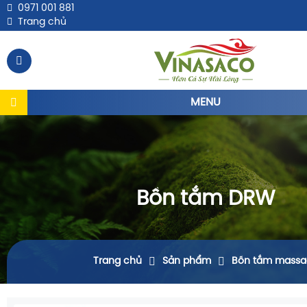
0971 001 881
Trang chủ
MENU
Bồn tắm DRW
Trang chủ
Sản phẩm
Bồn tắm massa