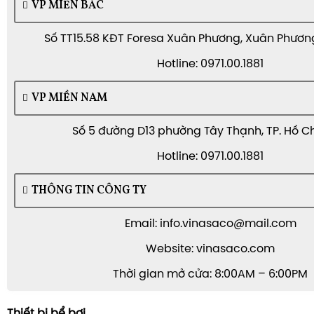
VP MIỀN BẮC
Số TT15.58 KĐT Foresa Xuân Phương, Xuân Phương,
Hotline: 0971.00.1881
VP MIỀN NAM
Số 5 đường D13 phường Tây Thạnh, TP. Hồ C
Hotline: 0971.00.1881
THÔNG TIN CÔNG TY
Email: info.vinasaco@mail.com
Website: vinasaco.com
Thời gian mở cửa: 8:00AM – 6:00PM
Thiết bị bể bơi