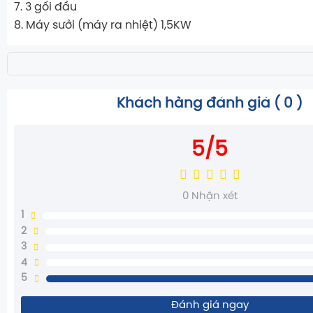
7. 3 gối đầu
8. Máy sưởi (máy ra nhiệt) 1,5KW
Khách hàng đánh giá (
0
)
5/5
0
Nhận xét
1
2
3
4
5
Đánh giá ngay