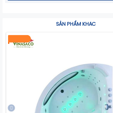
SẢN PHẨM KHÁC