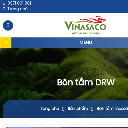
0971 001 881
Trang chủ
MENU
Bồn tắm DRW
Trang chủ
Sản phẩm
Bồn tắm massa