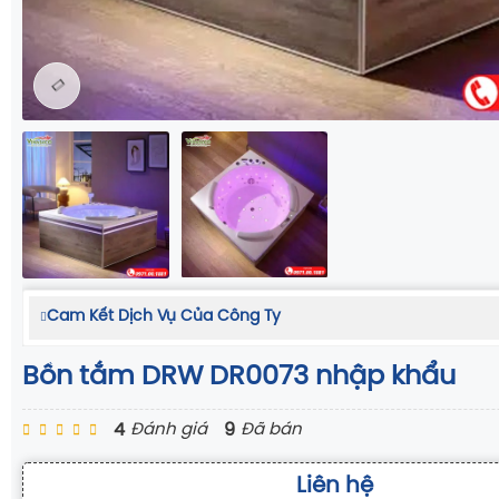
Cam Kết Dịch Vụ Của Công Ty
Bồn tắm DRW DR0073 nhập khẩu
4
9
Đánh giá
Đã bán
Liên hệ