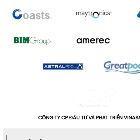
CÔNG TY CP ĐẦU TƯ VÀ PHÁT TRIỂN VINA