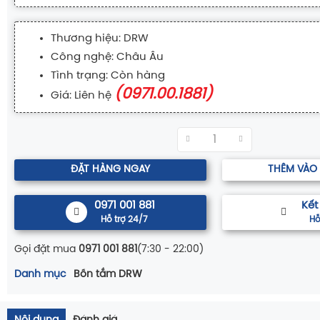
Thương hiệu: DRW
Công nghệ: Châu Âu
Tình trạng: Còn hàng
(0971.00.1881)
Giá: Liên hệ
ĐẶT HÀNG NGAY
THÊM VÀO
0971 001 881
Kết
Hỗ trợ 24/7
Hỗ
Gọi đặt mua
0971 001 881
(7:30 - 22:00)
Danh mục
Bồn tắm DRW