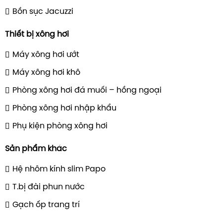
Bồn sục Jacuzzi
Thiết bị xông hơi
Máy xông hơi ướt
Máy xông hơi khô
Phòng xông hơi đá muối – hồng ngoại
Phòng xông hơi nhập khẩu
Phụ kiện phòng xông hơi
Sản phẩm khác
Hệ nhôm kính slim Papo
T.bị đài phun nước
Gạch ốp trang trí