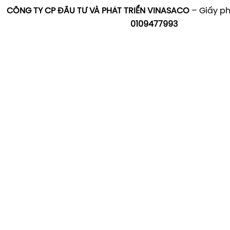
CÔNG TY CP ĐẦU TƯ VÀ PHÁT TRIỂN VINASACO
– Giấy ph
0109477993