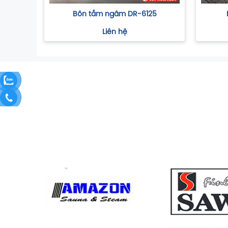
Bồn tắm ngâm DR-6125
Liên hệ