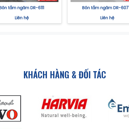
Bồn tắm ngâm DR-6111
Bồn tắm ngâm DR-607
Liên hệ
Liên hệ
KHÁCH HÀNG & ĐỐI TÁC