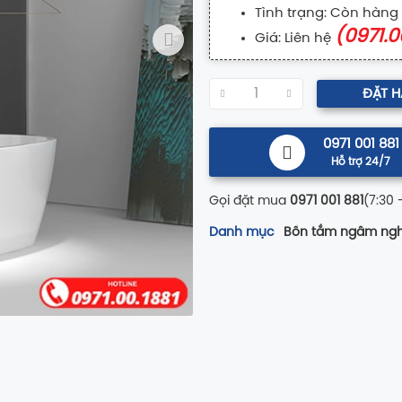
Tình trạng: Còn hàng
(0971.0
Giá: Liên hệ
ĐẶT 
0971 001 881
Hỗ trợ 24/7
Gọi đặt mua
0971 001 881
(7:30 
Danh mục
Bồn tắm ngâm ngh