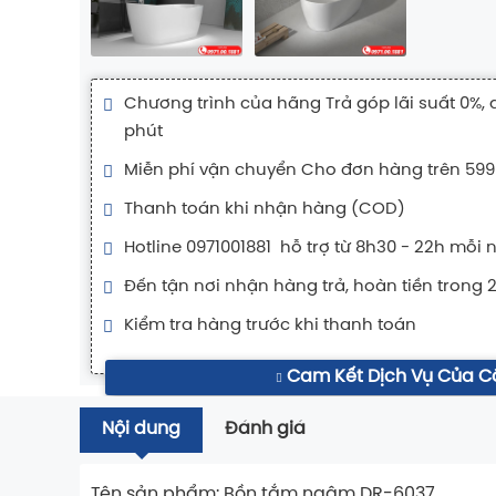
Chương trình của hãng Trả góp lãi suất 0%, 
phút
Miễn phí vận chuyển Cho đơn hàng trên 599
Thanh toán khi nhận hàng (COD)
Hotline 0971001881 hỗ trợ từ 8h30 - 22h mỗi 
Đến tận nơi nhận hàng trả, hoàn tiền trong 
Kiểm tra hàng trước khi thanh toán
Cam Kết Dịch Vụ Của C
Nội dung
Đánh giá
Tên sản phẩm: Bồn tắm ngâm DR-6037