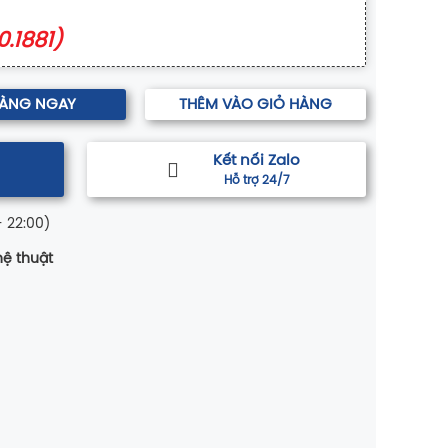
0.1881)
HÀNG NGAY
THÊM VÀO GIỎ HÀNG
Kết nối Zalo
Hỗ trợ 24/7
- 22:00)
ệ thuật