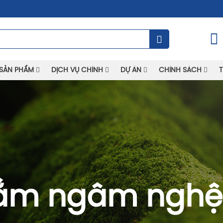
SẢN PHẨM
DỊCH VỤ CHÍNH
DỰ ÁN
CHÍNH SÁCH
T
ắm ngâm nghệ