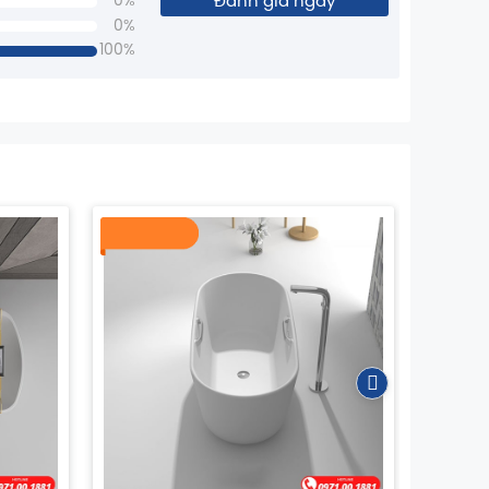
Đánh giá ngay
0%
0%
100%