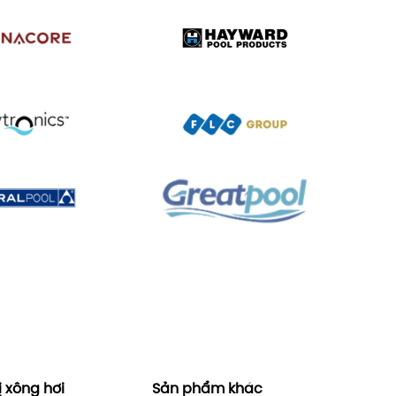
ị xông hơi
Sản phẩm khác