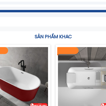
SẢN PHẨM KHÁC