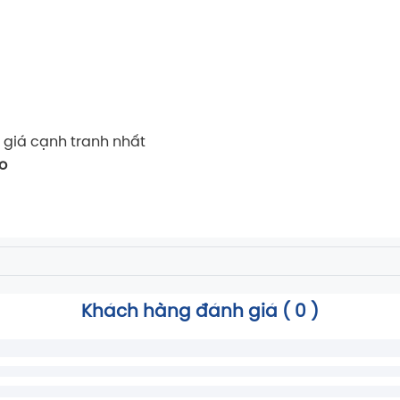
 giá cạnh tranh nhất
o
Khách hàng đánh giá (
0
)