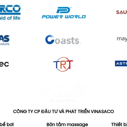
CÔNG TY CP ĐẦU TƯ VÀ PHÁT TRIỂN VINASACO
 bể bơi
Bồn tắm massage
Thiết b