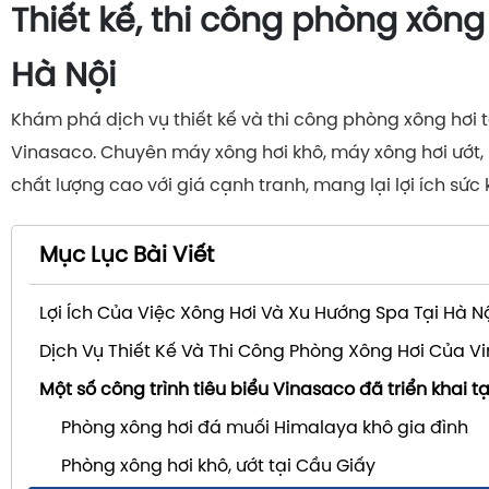
Thiết kế, thi công phòng xông 
Hà Nội
Khám phá dịch vụ thiết kế và thi công phòng xông hơi tạ
Vinasaco. Chuyên máy xông hơi khô, máy xông hơi ướt, 
chất lượng cao với giá cạnh tranh, mang lại lợi ích sức 
Mục Lục Bài Viết
Lợi Ích Của Việc Xông Hơi Và Xu Hướng Spa Tại Hà N
Dịch Vụ Thiết Kế Và Thi Công Phòng Xông Hơi Của V
Một số công trình tiêu biểu Vinasaco đã triển khai tạ
Phòng xông hơi đá muối Himalaya khô gia đình
Phòng xông hơi khô, ướt tại Cầu Giấy