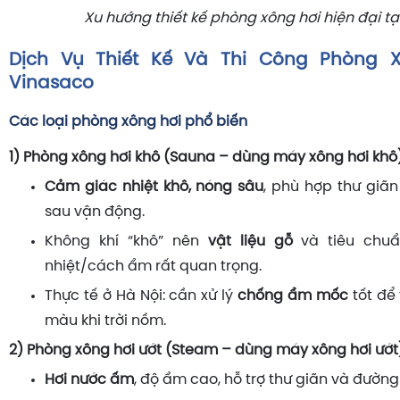
Xu hướng thiết kế phòng xông hơi hiện đại tạ
Dịch Vụ Thiết Kế Và Thi Công Phòng 
Vinasaco
Các loại phòng xông hơi phổ biến
1) Phòng xông hơi khô (Sauna – dùng máy xông hơi khô
Cảm giác nhiệt khô, nóng sâu
, phù hợp thư giãn
sau vận động.
Không khí “khô” nên
vật liệu gỗ
và tiêu chuẩ
nhiệt/cách ẩm rất quan trọng.
Thực tế ở Hà Nội: cần xử lý
chống ẩm mốc
tốt để
màu khi trời nồm.
2) Phòng xông hơi ướt (Steam – dùng máy xông hơi ướt
Hơi nước ấm
, độ ẩm cao, hỗ trợ thư giãn và đường