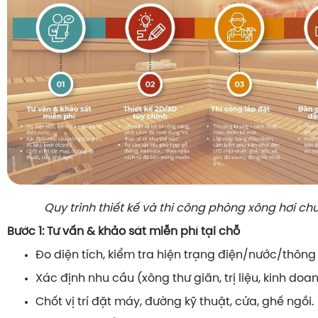
Quy trình thiết kế và thi công phòng xông hơi c
Bước 1: Tư vấn & khảo sát miễn phí tại chỗ
Đo diện tích, kiểm tra hiện trạng điện/nước/thông 
Xác định nhu cầu (xông thư giãn, trị liệu, kinh doan
Chốt vị trí đặt máy, đường kỹ thuật, cửa, ghế ngồi.