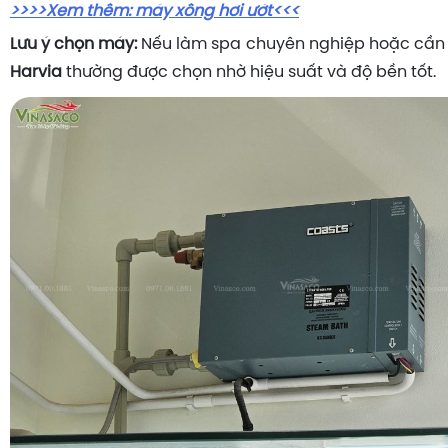
>>>>Xem thêm: máy xông hơi ướt<<<
Lưu ý chọn máy:
Nếu làm spa chuyên nghiệp hoặc cần 
Harvia
thường được chọn nhờ hiệu suất và độ bền tốt.