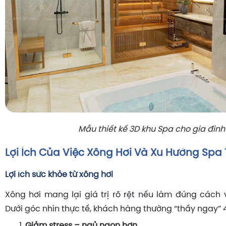
Mẫu thiết kế 3D khu Spa cho gia đình
Lợi Ích Của Việc Xông Hơi Và Xu Hướng Spa 
Lợi ích sức khỏe từ xông hơi
Xông hơi mang lại giá trị rõ rệt nếu làm đúng cách 
Dưới góc nhìn thực tế, khách hàng thường “thấy ngay” 4
Giảm stress – ngủ ngon hơn