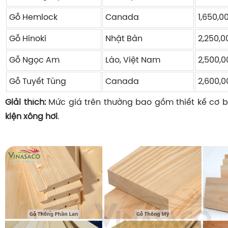
Gỗ Hemlock
Canada
1,650,0
Gỗ Hinoki
Nhật Bản
2,250,0
Gỗ Ngọc Am
Lào, Việt Nam
2,500,0
Gỗ Tuyết Tùng
Canada
2,600,0
Giải thích:
Mức giá trên thường bao gồm thiết kế cơ 
kiện xông hơi
.