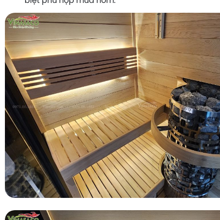
biệt phù hợp mùa nồm.