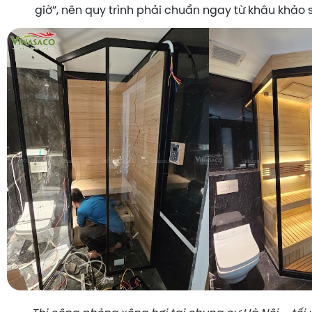
giờ”, nên quy trình phải chuẩn ngay từ khâu khảo s