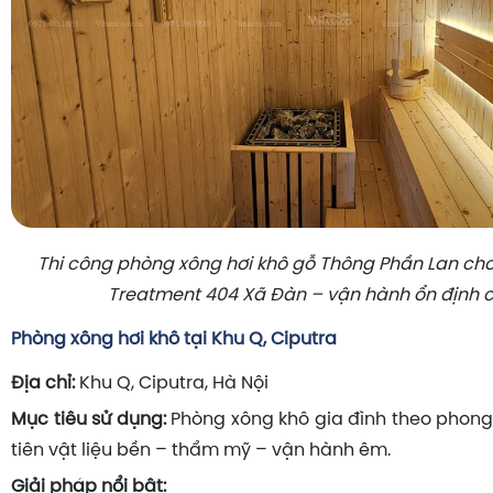
Thi công phòng xông hơi khô gỗ Thông Phần Lan cho
Treatment 404 Xã Đàn – vận hành ổn định 
Phòng xông hơi khô tại Khu Q, Ciputra
Địa chỉ:
Khu Q, Ciputra, Hà Nội
Mục tiêu sử dụng:
Phòng xông khô gia đình theo phong 
tiên vật liệu bền – thẩm mỹ – vận hành êm.
Giải pháp nổi bật: