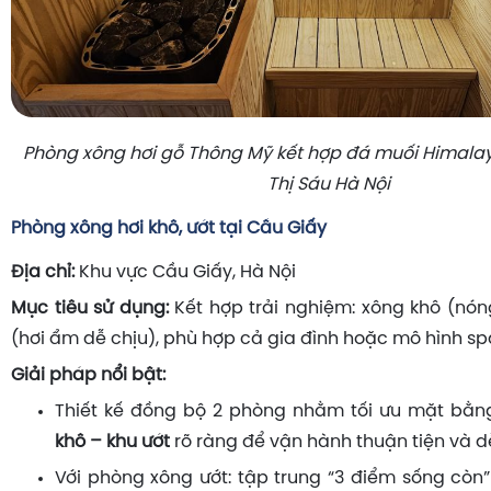
Phòng xông hơi gỗ Thông Mỹ kết hợp đá muối Himalaya
Thị Sáu Hà Nội
Phòng xông hơi khô, ướt tại Cầu Giấy
Địa chỉ:
Khu vực Cầu Giấy, Hà Nội
Mục tiêu sử dụng:
Kết hợp trải nghiệm: xông khô (nón
(hơi ẩm dễ chịu), phù hợp cả gia đình hoặc mô hình sp
Giải pháp nổi bật:
Thiết kế đồng bộ 2 phòng nhằm tối ưu mặt bằn
khô – khu ướt
rõ ràng để vận hành thuận tiện và dễ
Với phòng xông ướt: tập trung “3 điểm sống còn