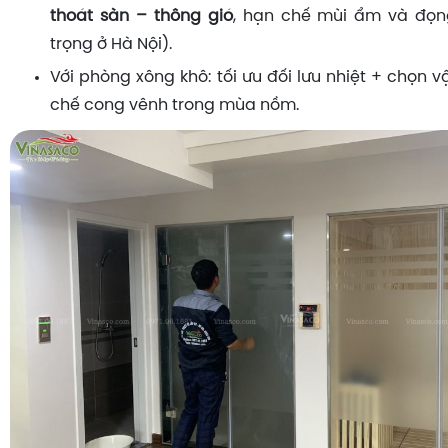
thoát sàn – thông gió
, hạn chế mùi ẩm và đọn
trọng ở Hà Nội).
Với phòng xông khô: tối ưu đối lưu nhiệt + chọn v
chế cong vênh trong mùa nồm.