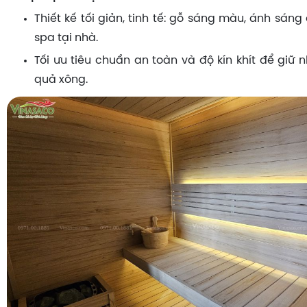
Thiết kế tối giản, tinh tế: gỗ sáng màu, ánh sáng
spa tại nhà.
Tối ưu tiêu chuẩn an toàn và độ kín khít để giữ nh
quả xông.