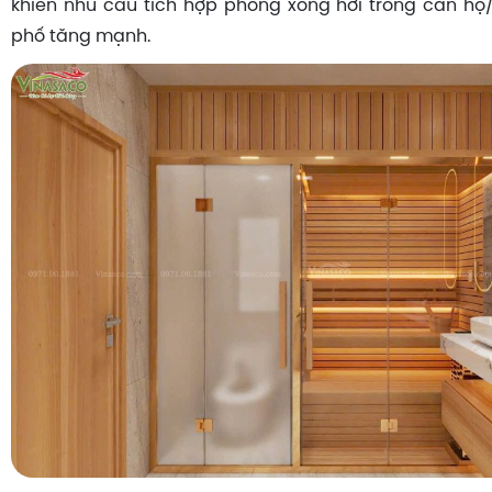
khiến nhu cầu tích hợp phòng xông hơi trong căn h
phố tăng mạnh.