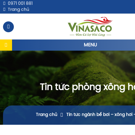
0971 001 881
Trang chủ
MENU
Tin tức phòng xông h
Trang chủ
Tin tức ngành bể bơi – xông hơi 