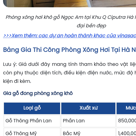
Phòng xông hơi khô gỗ Ngọc Am tại Khu Q Ciputra Hà Nộ
đại bền đẹp
>>>Xem thêm: các dự án hoàn thành khác của vinasa
Bảng Giá Thi Công Phòng Xông Hơi Tại Hà N
Lưu ý: Giá dưới đây mang tính tham khảo theo vật liệu
còn phụ thuộc diện tích, điều kiện điện nước, mức độ
kiện đi kèm.
Giá gỗ đóng phòng xông khô
Loại gỗ
Xuất xứ
Mức
Gỗ Thông Phần Lan
Phần Lan
850,00
Gỗ Thông Mỹ
Bắc Mỹ
1,400,0