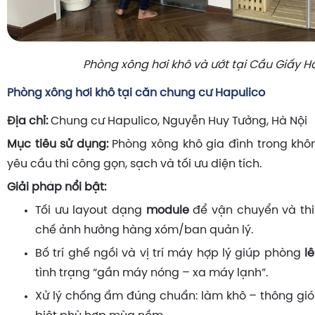
Phòng xông hơi khô và ướt tại Cầu Giấy H
Phòng xông hơi khô tại căn chung cư Hapulico
Địa chỉ:
Chung cư Hapulico, Nguyễn Huy Tưởng, Hà Nội
Mục tiêu sử dụng:
Phòng xông khô gia đình trong khô
yêu cầu thi công gọn, sạch và tối ưu diện tích.
Giải pháp nổi bật:
Tối ưu layout dạng
module
để vận chuyển và thi
chế ảnh hưởng hàng xóm/ban quản lý.
Bố trí ghế ngồi và vị trí máy hợp lý giúp phòng
l
tình trạng “gần máy nóng – xa máy lạnh”.
Xử lý chống ẩm đúng chuẩn: làm khô – thông gió