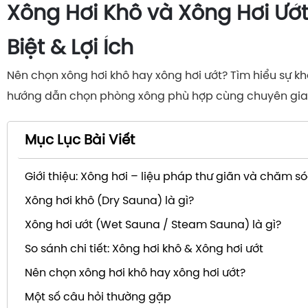
Xông Hơi Khô và Xông Hơi Ướ
Biệt & Lợi Ích
Nên chọn xông hơi khô hay xông hơi ướt? Tìm hiểu sự khác
hướng dẫn chọn phòng xông phù hợp cùng chuyên gia
Mục Lục Bài Viết
Giới thiệu: Xông hơi – liệu pháp thư giãn và chăm s
Xông hơi khô (Dry Sauna) là gì?
Xông hơi ướt (Wet Sauna / Steam Sauna) là gì?
So sánh chi tiết: Xông hơi khô & Xông hơi ướt
Nên chọn xông hơi khô hay xông hơi ướt?
Một số câu hỏi thường gặp