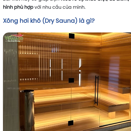
hình phù hợp
với nhu cầu của mình.
Xông hơi khô (Dry Sauna) là gì?