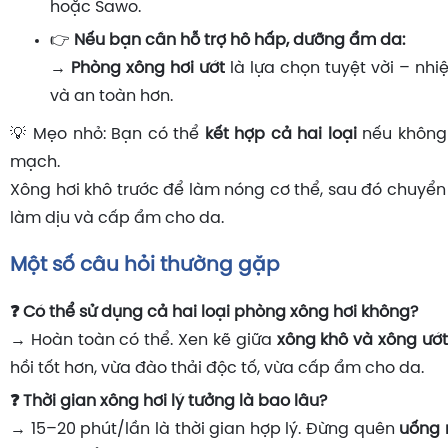
hoặc Sawo.
👉
Nếu bạn cần hỗ trợ hô hấp, dưỡng ẩm da:
→
Phòng xông hơi ướt
là lựa chọn tuyệt vời – nhi
và an toàn hơn.
💡 Mẹo nhỏ: Bạn có thể
kết hợp cả hai loại
nếu không 
mạch.
Xông hơi khô trước để làm nóng cơ thể, sau đó chuyển
làm dịu và cấp ẩm cho da.
Một số câu hỏi thường gặp
❓ Có thể sử dụng cả hai loại phòng xông hơi không?
→ Hoàn toàn có thể. Xen kẽ giữa
xông khô và xông ướt
hồi tốt hơn, vừa đào thải độc tố, vừa cấp ẩm cho da.
❓ Thời gian xông hơi lý tưởng là bao lâu?
→ 15–20 phút/lần là thời gian hợp lý. Đừng quên
uống 