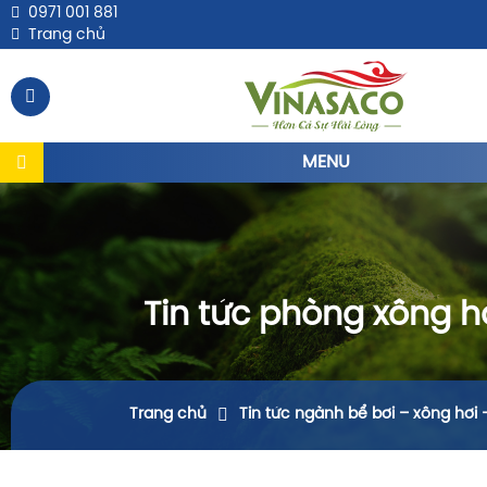
0971 001 881
Trang chủ
MENU
Tin tức phòng xông h
Trang chủ
Tin tức ngành bể bơi – xông hơi 