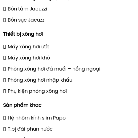
Bồn tắm Jacuzzi
Bồn sục Jacuzzi
Thiết bị xông hơi
Máy xông hơi ướt
Máy xông hơi khô
Phòng xông hơi đá muối – hồng ngoại
Phòng xông hơi nhập khẩu
Phụ kiện phòng xông hơi
Sản phẩm khác
Hệ nhôm kính slim Papo
T.bị đài phun nước