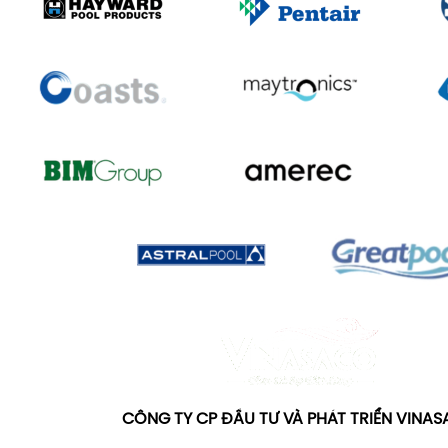
CÔNG TY CP ĐẦU TƯ VÀ PHÁT TRIỂN VINA