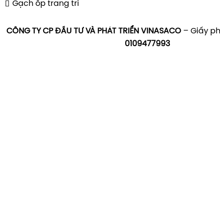
Gạch ốp trang trí
CÔNG TY CP ĐẦU TƯ VÀ PHÁT TRIỂN VINASACO
– Giấy ph
0109477993