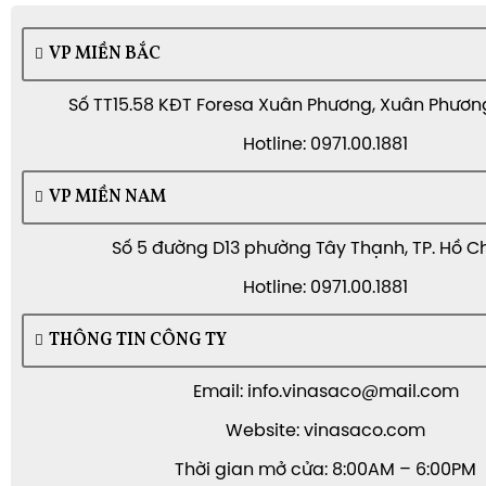
VP MIỀN BẮC
Số TT15.58 KĐT Foresa Xuân Phương, Xuân Phương,
Hotline: 0971.00.1881
VP MIỀN NAM
Số 5 đường D13 phường Tây Thạnh, TP. Hồ C
Hotline: 0971.00.1881
THÔNG TIN CÔNG TY
Email: info.vinasaco@mail.com
Website: vinasaco.com
Thời gian mở cửa: 8:00AM – 6:00PM