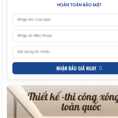
HOÀN TOÀN BẢO MẬT
NHẬN BÁO GIÁ NGAY