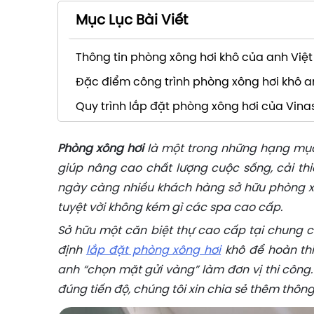
Mục Lục Bài Viết
Thông tin phòng xông hơi khô của anh Việt
Đặc điểm công trình phòng xông hơi khô a
Quy trình lắp đặt phòng xông hơi của Vin
Phòng xông hơi
là một trong những hạng mục
giúp nâng cao chất lượng cuộc sống, cải thi
ngày càng nhiều khách hàng sở hữu phòng xô
tuyệt vời không kém gì các spa cao cấp.
Sở hữu một căn biệt thự cao cấp tại chung c
định
lắp đặt phòng xông hơi
khô để hoàn thi
anh “chọn mặt gửi vàng” làm đơn vị thi công
đúng tiến độ, chúng tôi xin chia sẻ thêm thôn