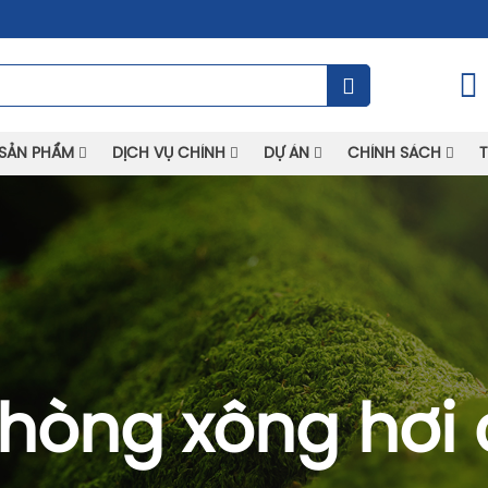
SẢN PHẨM
DỊCH VỤ CHÍNH
DỰ ÁN
CHÍNH SÁCH
T
hòng xông hơi