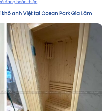
và đang hoàn thiện
 khô anh Việt tại Ocean Park Gia Lâm