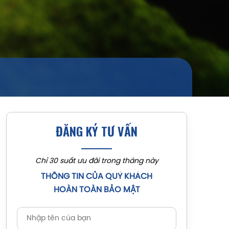
ĐĂNG KÝ TƯ VẤN
Chỉ 30 suất ưu đãi trong tháng này
THÔNG TIN CỦA QUÝ KHÁCH
HOÀN TOÀN BẢO MẬT