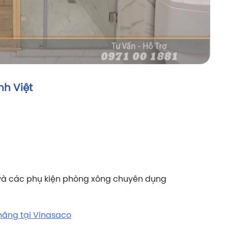
nh Việt
 và các phụ kiện phòng xông chuyên dụng
 hãng tại Vinasaco