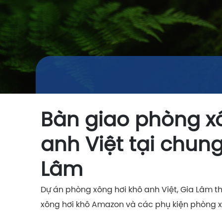
Bàn giao phòng xô
anh Việt tại chun
Lâm
Dự án phòng xông hơi khô anh Việt, Gia Lâm t
xông hơi khô Amazon và các phụ kiện phòng