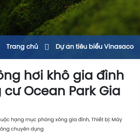
Trang chủ
Dự án tiêu biểu Vinasaco
ng hơi khô gia đình
g cư Ocean Park Gia
huộc hạng mục phòng xông gia đình, Thiết bị: Máy
 xông chuyên dụng