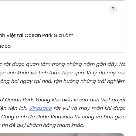
nh Việt tại Ocean Park Gia Lâm
asaco
 rất được quan tâm trong những năm gần đây. Nó
ện sức khỏe và tinh thần hiệu quả. Vì lý do này mà
ng hơi ngay tại nhà, tận hưởng những trải nghiệm
ư Ocean Park, không khó hiểu vì sao anh Việt quyết
ện tiện ích.
Vinasaco
rất vui và may mắn khi được
. Công trình đã được Vinasaco thi công và bàn giao
g tin để quý khách hàng tham khảo.