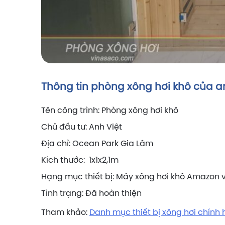
Thông tin phòng xông hơi khô của a
Tên công trình: Phòng xông hơi khô
Chủ đầu tư: Anh Việt
Địa chỉ: Ocean Park Gia Lâm
Kích thước: 1x1x2,1m
Hạng mục thiết bị: Máy xông hơi khô Amazon
Tình trạng: Đã hoàn thiện
Tham khảo:
Danh mục thiết bị xông hơi chính