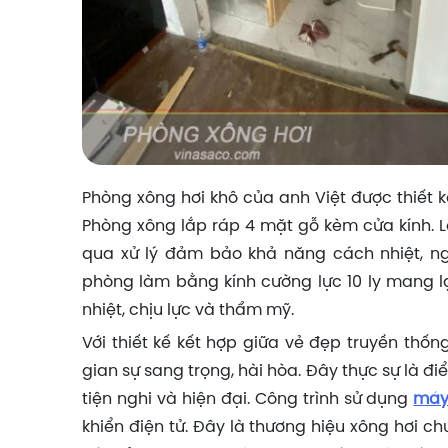
Phòng xông hơi khô của anh Việt được thiết kế
Phòng xông lắp ráp 4 mặt gỗ kèm cửa kính. L
qua xử lý đảm bảo khả năng cách nhiệt, n
phòng làm bằng kính cường lực 10 ly mang l
nhiệt, chịu lực và thẩm mỹ.
Với thiết kế kết hợp giữa vẻ đẹp truyền th
gian sự sang trọng, hài hòa. Đây thực sự là đ
tiện nghi và hiện đại. Công trình sử dụng
máy
khiển điện tử. Đây là thương hiệu xông hơi c