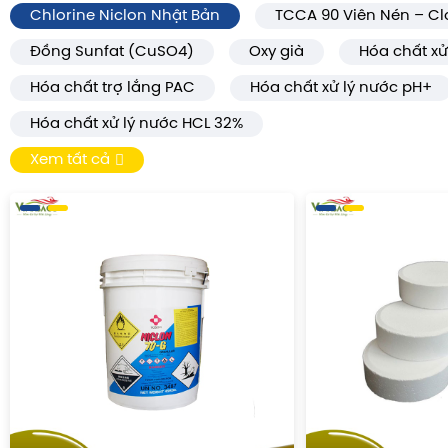
Chlorine Niclon Nhật Bản
TCCA 90 Viên Nén – Cl
Đồng Sunfat (CuSO4)
Oxy già
Hóa chất xử
Hóa chất trợ lắng PAC
Hóa chất xử lý nước pH+
Hóa chất xử lý nước HCL 32%
Xem tất cả