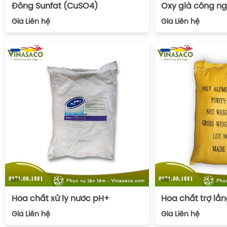
Đồng Sunfat (CuSO4)
Oxy già công n
Giá
Liên hệ
Giá
Liên hệ
Hóa chất xử lý nước pH+
Hóa chất trợ lắ
Giá
Liên hệ
Giá
Liên hệ