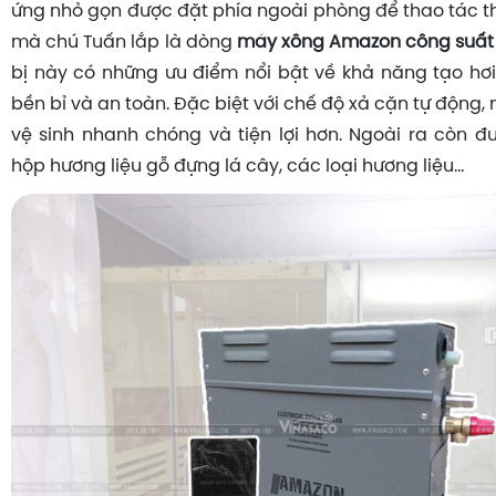
ứng nhỏ gọn được đặt phía ngoài phòng để thao tác th
mà chú Tuấn lắp là dòng
máy xông Amazon công suất 
bị này có những ưu điểm nổi bật về khả năng tạo hơ
bền bỉ và an toàn. Đặc biệt với chế độ xả cặn tự động,
vệ sinh nhanh chóng và tiện lợi hơn. Ngoài ra còn đ
hộp hương liệu gỗ đựng lá cây, các loại hương liệu…