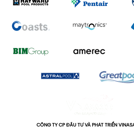
CÔNG TY CP ĐẦU TƯ VÀ PHÁT TRIỂN VINA