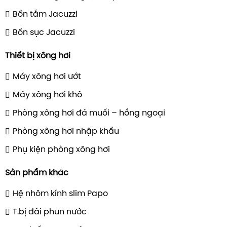
Bồn tắm Jacuzzi
Bồn sục Jacuzzi
Thiết bị xông hơi
Máy xông hơi ướt
Máy xông hơi khô
Phòng xông hơi đá muối – hồng ngoại
Phòng xông hơi nhập khẩu
Phụ kiện phòng xông hơi
Sản phẩm khác
Hệ nhôm kính slim Papo
T.bị đài phun nước