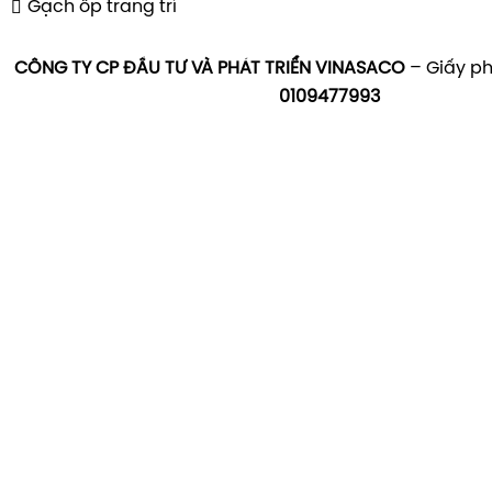
Gạch ốp trang trí
CÔNG TY CP ĐẦU TƯ VÀ PHÁT TRIỂN VINASACO
– Giấy ph
0109477993