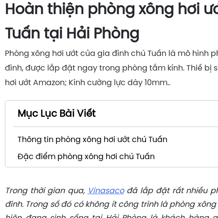
Hoàn thiện phòng xông hơi ư
Tuấn tại Hải Phòng
Phòng xông hơi ướt của gia đình chú Tuấn là mô hình p
đình, được lắp đặt ngay trong phòng tắm kính. Thiế bị
hơi ướt Amazon; Kính cường lực dày 10mm..
Mục Lục Bài Viết
Thông tin phòng xông hơi ướt chú Tuấn
Đặc điểm phòng xông hơi chú Tuấn
Trong thời gian qua,
Vinasaco
đã lắp đặt rất nhiều p
đình. Trong số đó có không ít công trình là phòng xông