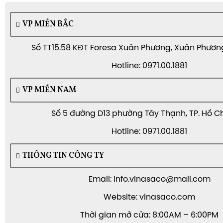
VP MIỀN BẮC
Số TT15.58 KĐT Foresa Xuân Phương, Xuân Phương,
Hotline: 0971.00.1881
VP MIỀN NAM
Số 5 đường D13 phường Tây Thạnh, TP. Hồ C
Hotline: 0971.00.1881
THÔNG TIN CÔNG TY
Email: info.vinasaco@mail.com
Website: vinasaco.com
Thời gian mở cửa: 8:00AM – 6:00PM