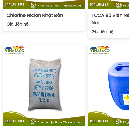
Chlorine Niclon Nhật Bản
TCCA 90 Viên Né
Nén
Giá
Liên hệ
Giá
Liên hệ