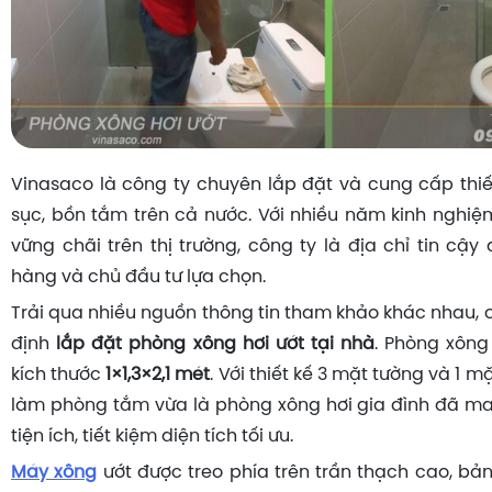
Vinasaco là công ty chuyên lắp đặt và cung cấp thiết
sục, bồn tắm trên cả nước. Với nhiều năm kinh nghiệm
vững chãi trên thị trường, công ty là địa chỉ tin cậ
hàng và chủ đầu tư lựa chọn.
Trải qua nhiều nguồn thông tin tham khảo khác nhau, 
định
lắp đặt phòng xông hơi ướt tại nhà
. Phòng xông
kích thước
1×1,3×2,1 mét
. Với thiết kế 3 mặt tường và 1 m
làm phòng tắm vừa là phòng xông hơi gia đình đã ma
tiện ích, tiết kiệm diện tích tối ưu.
Máy xông
ướt được treo phía trên trần thạch cao, bả