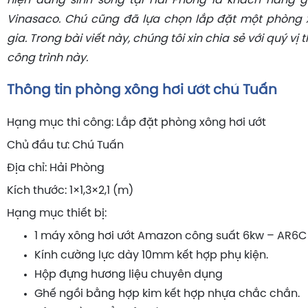
hiện đang sinh sống tại Hải Phòng là khách hàng 
Vinasaco. Chú cũng đã lựa chọn lắp đặt một phòng 
gia. Trong bài viết này, chúng tôi xin chia sẻ với quý vị t
công trình này.
Thông tin phòng xông hơi ướt chú Tuấn
Hạng mục thi công: Lắp đặt phòng xông hơi ướt
Chủ đầu tư: Chú Tuấn
Địa chỉ: Hải Phòng
Kích thước: 1×1,3×2,1 (m)
Hạng mục thiết bị:
1 máy xông hơi ướt Amazon công suất 6kw – AR6C
Kính cường lực dày 10mm kết hợp phụ kiện.
Hộp đựng hương liệu chuyên dụng
Ghế ngồi bằng hợp kim kết hợp nhựa chắc chắn.