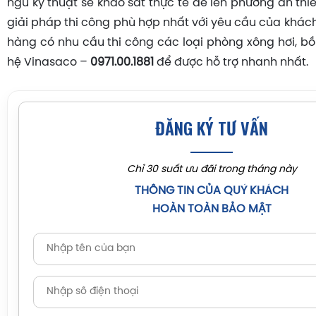
ngũ kỹ thuật sẽ khảo sát thực tế để lên phương án thiế
giải pháp thi công phù hợp nhất với yêu cầu của khác
hàng có nhu cầu thi công các loại phòng xông hơi, bồn
hệ Vinasaco –
0971.00.1881
để được hỗ trợ nhanh nhất.
ĐĂNG KÝ TƯ VẤN
Chỉ 30 suất ưu đãi trong tháng này
THÔNG TIN CỦA QUÝ KHÁCH
HOÀN TOÀN BẢO MẬT