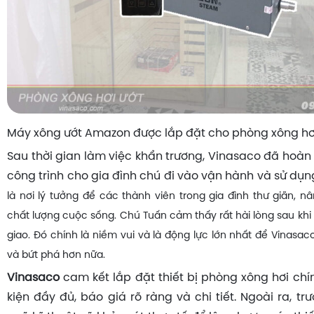
Máy xông ướt Amazon được lắp đặt cho phòng xông hơ
Sau thời gian làm việc khẩn trương, Vinasaco đã hoàn
công trình cho gia đình chú đi vào vận hành và sử dụn
là nơi lý tưởng để các thành viên trong gia đình thư giãn, 
chất lượng cuộc sống. Chú Tuấn cảm thấy rất hài lòng sau khi
giao. Đó chính là niềm vui và là động lực lớn nhất để Vinasac
và bứt phá hơn nữa.
Vinasaco
cam kết lắp đặt thiết bị phòng xông hơi chí
kiện đầy đủ, báo giá rõ ràng và chi tiết. Ngoài ra, trư