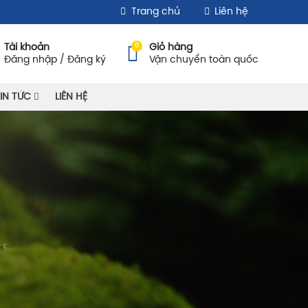
Trang chủ
Liên hệ
0
Tài khoản
Giỏ hàng
Đăng nhập / Đăng ký
Vận chuyển toàn quốc
IN TỨC
LIÊN HỆ