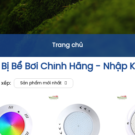
Trang chủ
 Bị Bể Bơi Chính Hãng - Nhập 
 xếp:
Sản phẩm mới nhất