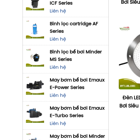
Bơi Siê
ICF Series
Liên hệ
Bình lọc cartridge AF
Series
Liên hệ
Bình lọc bể bơi Minder
MS Series
Liên hệ
Máy bơm bể bơi Emaux
E-Power Series
Liên hệ
Đèn LE
Bơi Siê
Máy bơm bể bơi Emaux
E-Turbo Series
Liên hệ
Máy bơm bể bơi Minder