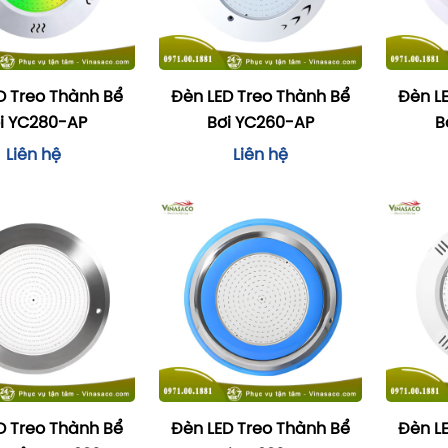
D Treo Thành Bể
Đèn LED Treo Thành Bể
Đèn L
i YC280-AP
Bơi YC260-AP
B
Liên hệ
Liên hệ
D Treo Thành Bể
Đèn LED Treo Thành Bể
Đèn L