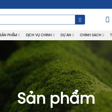
SẢN PHẨM
DỊCH VỤ CHÍNH
DỰ ÁN
CHÍNH SÁCH
T
Sản phẩm