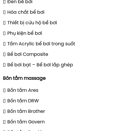
Máy cấp nhiệt bể bơi
Thiết bị khử trùng bể bơi
Robot vệ sinh bể bơi
Đèn bể bơi
Hóa chất bể bơi
Thiết bị cứu hộ bể bơi
Phụ kiện bể bơi
Tấm Acrylic bể bơi trong suốt
Bể bơi Composite
Bể bơi bạt – Bể bơi lắp ghép
Bồn tắm massage
Bồn tắm Ares