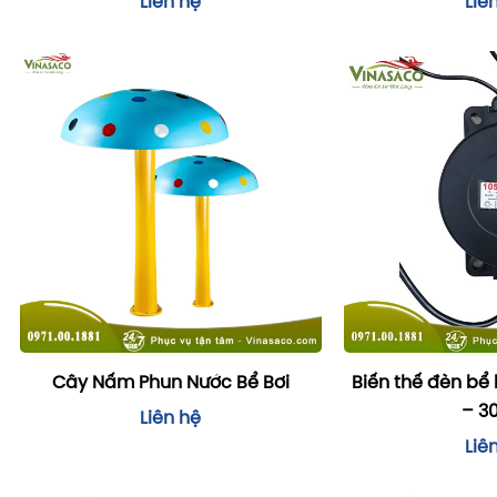
Liên hệ
Liê
Cây Nấm Phun Nước Bể Bơi
Biến thế đèn bể
– 3
Liên hệ
Liê