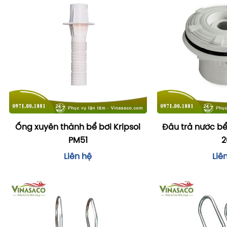
Ống xuyên thành bể bơi Kripsol
Đầu trả nước bể
PM51
2
Liên hệ
Liê