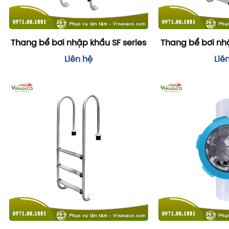
Thang bể bơi nhập khẩu SF series
Thang bể bơi nhậ
Liên hệ
Liê