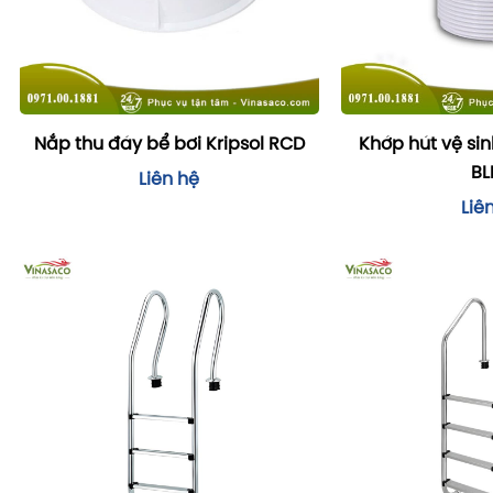
Nắp thu đáy bể bơi Kripsol RCD
Khớp hút vệ sin
BL
Liên hệ
Liê