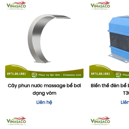
Cây phun nước massage bể bơi
Biến thế đèn bể b
dạng vòm
T3
Liên hệ
Liê