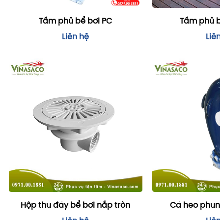
Tấm phủ bể bơi PC
Tấm phủ b
Liên hệ
Liê
Hộp thu đáy bể bơi nắp tròn
Cá heo phun