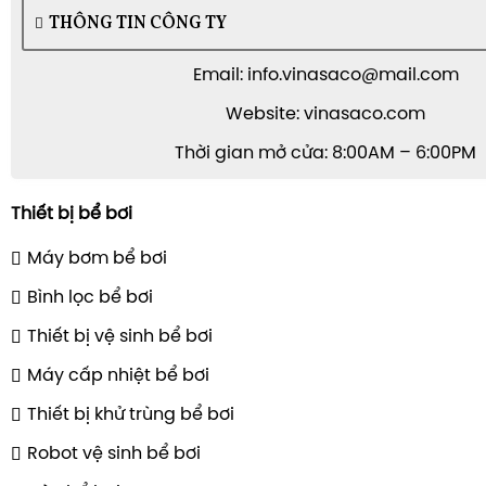
VP MIỀN NAM
Số 5 đường D13 phường Tây Thạnh, TP. Hồ C
Bộ dụng cụ vệ sinh bể bơi tiêu chuẩn
Hotline: 0971.00.1881
Robot vệ sinh bể bơi phổ biến hơn năm 2026 vì:
THÔNG TIN CÔNG TY
Tiết kiệm thời gian và nhân công, chạy theo lịch.
Làm sạch đều đáy/tường/waterline tùy model.
Email: info.vinasaco@mail.com
Phù hợp bể nhiều khách hoặc bể mở cửa hằng ng
Website: vinasaco.com
👉
Tham khảo bài viết:
Thời gian mở cửa: 8:00AM – 6:00PM
[Robot Vệ Sinh Bể Bơi: Camera AI Và Robot Truyền
Thiết bị bể bơi
Máy bơm bể bơi
Bình lọc bể bơi
Thiết bị vệ sinh bể bơi