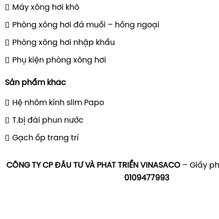
Máy xông hơi khô
Phòng xông hơi đá muối – hồng ngoại
Phòng xông hơi nhập khẩu
Phụ kiện phòng xông hơi
Sản phẩm khác
Hệ nhôm kính slim Papo
T.bị đài phun nước
Gạch ốp trang trí
CÔNG TY CP ĐẦU TƯ VÀ PHÁT TRIỂN VINASACO
– Giấy ph
0109477993