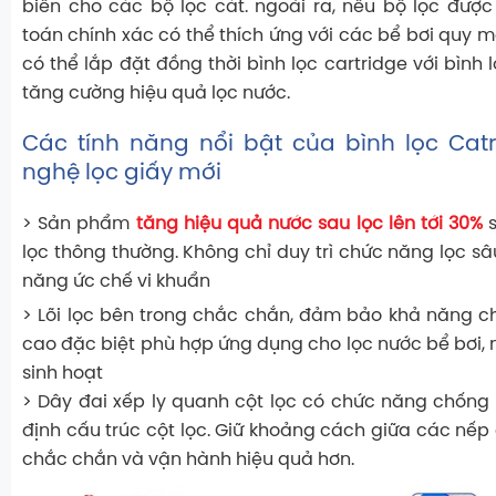
biến cho các bộ lọc cát. ngoài ra, nếu bộ lọc được 
toán chính xác có thể thích ứng với các bể bơi quy 
có thể lắp đặt đồng thời bình lọc cartridge với bình 
tăng cường hiệu quả lọc nước.
Các tính năng nổi bật của bình lọc Cat
nghệ lọc giấy mới
> Sản phẩm
tăng hiệu quả nước sau lọc lên tới 30%
s
lọc thông thường. Không chỉ duy trì chức năng lọc s
năng ức chế vi khuẩn
> Lõi lọc bên trong chắc chắn, đảm bảo khả năng c
cao đặc biệt phù hợp ứng dụng cho lọc nước bể bơi,
sinh hoạt
> Dây đai xếp ly quanh cột lọc có chức năng chống 
định cấu trúc cột lọc. Giữ khoảng cách giữa các nếp
chắc chắn và vận hành hiệu quả hơn.