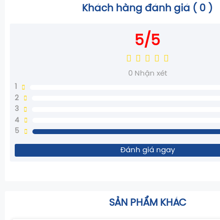
Khách hàng đánh giá (
0
)
5/5
0
Nhận xét
1
2
3
4
5
Đánh giá ngay
SẢN PHẨM KHÁC