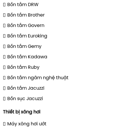
Bồn tắm DRW
Bồn tắm Brother
Bồn tắm Govern
Bồn tắm Euroking
Bồn tắm Gemy
Bồn tắm Kadawa
Bồn tắm Ruby
Bồn tắm ngâm nghệ thuật
Bồn tắm Jacuzzi
Bồn sục Jacuzzi
Thiết bị xông hơi
Máy xông hơi ướt