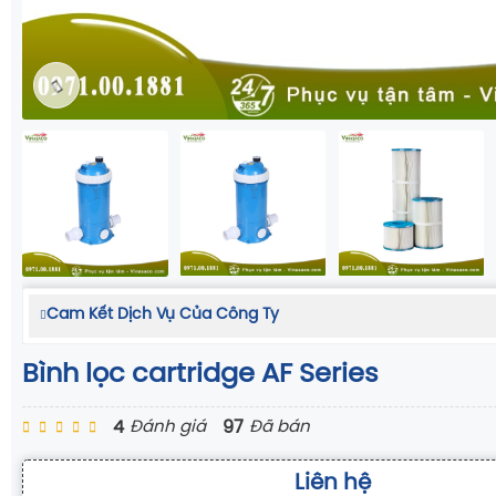
Cam Kết Dịch Vụ Của Công Ty
Bình lọc cartridge AF Series
4
97
Đánh giá
Đã bán
Liên hệ