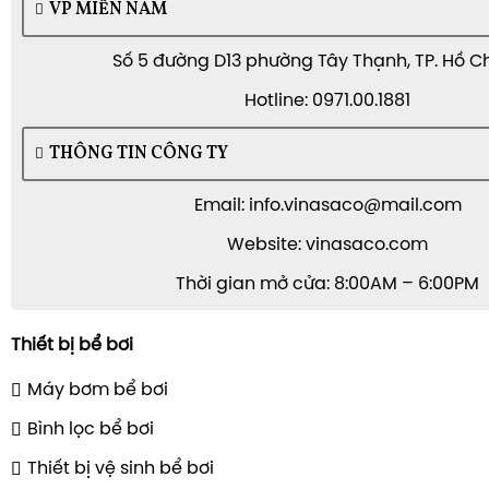
VP MIỀN NAM
Số 5 đường D13 phường Tây Thạnh, TP. Hồ C
Hotline: 0971.00.1881
THÔNG TIN CÔNG TY
Email: info.vinasaco@mail.com
Website: vinasaco.com
Thời gian mở cửa: 8:00AM – 6:00PM
Thiết bị bể bơi
Máy bơm bể bơi
Bình lọc bể bơi
Thiết bị vệ sinh bể bơi