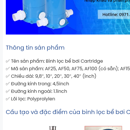
Thông tin sản phẩm
✅ Tên sản phẩm: Bình lọc bể bơi Cartridge
✅ Mã sản phẩm: AF25, AF50, AF75, AF100 (có sẵn); AF1
✅ Chiều dài: 9,8″, 10″, 20″, 30″, 40″ (inch)
✅ Đường kính trong: 4,5inch
✅ Đường kính ngoài: 1.1inch
✅ Lõi lọc: Polyprolylen
Cấu tạo và đặc điểm của bình lọc bể bơi 