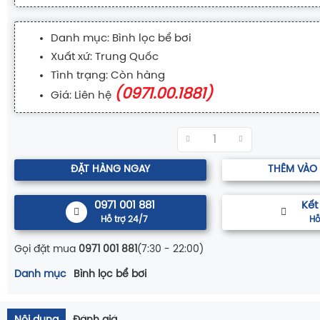
Danh mục: Bình lọc bể bơi
Xuất xứ: Trung Quốc
Tình trạng: Còn hàng
(0971.00.1881)
Giá: Liên hệ
ĐẶT HÀNG NGAY
THÊM VÀO
0971 001 881
Kết
Hỗ trợ 24/7
Hỗ
Gọi đặt mua
0971 001 881
(7:30 - 22:00)
Danh mục
Bình lọc bể bơi