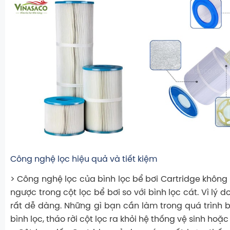
Công nghệ lọc hiệu quả và tiết kiệm
> Công nghệ lọc của bình lọc bể bơi Cartridge không
ngược trong cột lọc bể bơi so với bình lọc cát. Vì lý d
rất dễ dàng. Những gì bạn cần làm trong quá trình b
bình lọc, tháo rời cột lọc ra khỏi hệ thống vệ sinh hoặc