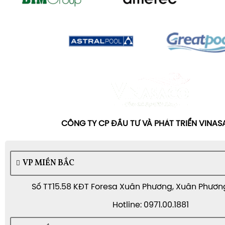
CÔNG TY CP ĐẦU TƯ VÀ PHÁT TRIỂN VINA
VP MIỀN BẮC
Số TT15.58 KĐT Foresa Xuân Phương, Xuân Phương,
Hotline: 0971.00.1881