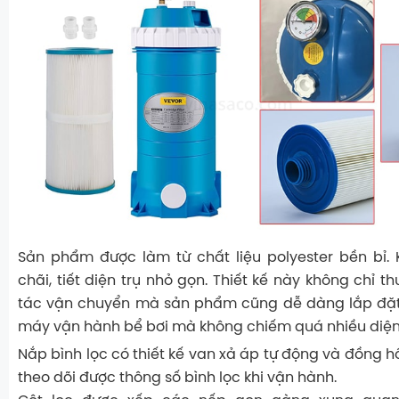
Sản phẩm được làm từ chất liệu polyester bền bỉ.
chãi, tiết diện trụ nhỏ gọn. Thiết kế này không chỉ t
tác vận chuyển mà sản phẩm cũng dễ dàng lắp đặ
máy vận hành bể bơi mà không chiếm quá nhiều diện 
Nắp bình lọc có thiết kế van xả áp tự động và đồng 
theo dõi được thông số bình lọc khi vận hành.