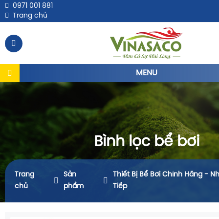
0971 001 881
Trang chủ
MENU
Bình lọc bể bơi
Trang
Sản
Thiết Bị Bể Bơi Chính Hãng - N
chủ
phẩm
Tiếp