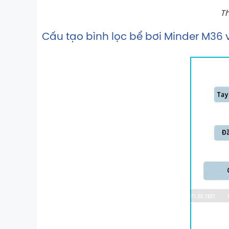
Th
Cấu tạo bình lọc bể bơi Minder M36