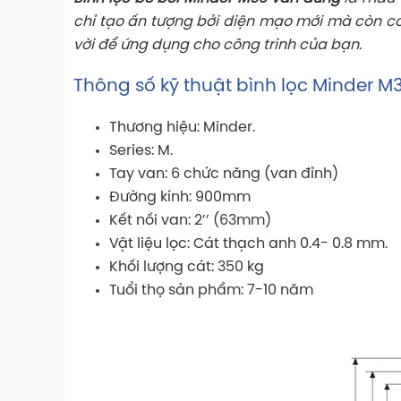
chỉ tạo ấn tượng bởi diện mạo mới mà còn có 
vời để ứng dụng cho công trình của bạn.
Thông số kỹ thuật bình lọc Minder 
Thương hiệu: Minder.
Series: M.
Tay van: 6 chức năng (van đỉnh)
Đường kính: 900mm
Kết nối van: 2’’ (63mm)
Vật liệu lọc: Cát thạch anh 0.4- 0.8 mm.
Khối lượng cát: 350 kg
Tuổi thọ sản phẩm: 7-10 năm