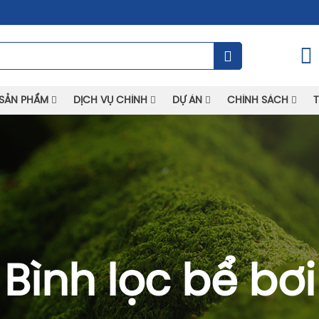
SẢN PHẨM
DỊCH VỤ CHÍNH
DỰ ÁN
CHÍNH SÁCH
T
Bình lọc bể bơi