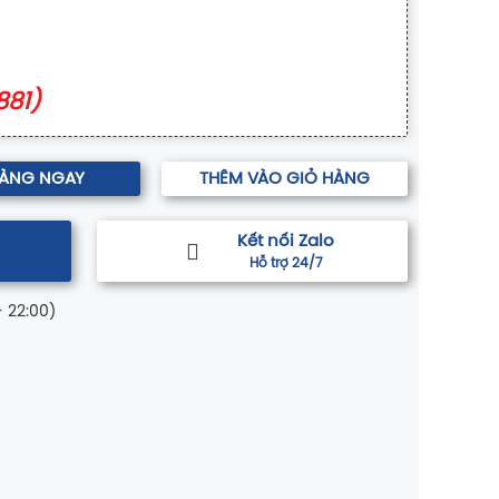
881)
HÀNG NGAY
THÊM VÀO GIỎ HÀNG
Kết nối Zalo
Hỗ trợ 24/7
- 22:00)