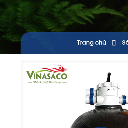
Trang chủ
S