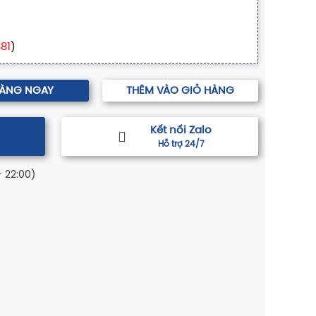
881
)
HÀNG NGAY
THÊM VÀO GIỎ HÀNG
Kết nối Zalo
Hỗ trợ 24/7
- 22:00)