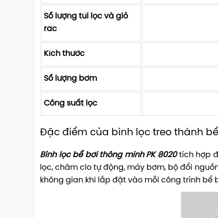
Số lượng túi lọc và giỏ
rác
Kích thước
Số lượng bơm
Công suất lọc
Đặc điểm của bình lọc treo thành bể
Bình lọc bể bơi thông minh PK 8020
tích hợp đ
lọc, châm clo tự động, máy bơm, bộ đổi nguồn… 
không gian khi lắp đặt vào mỗi công trình bể b