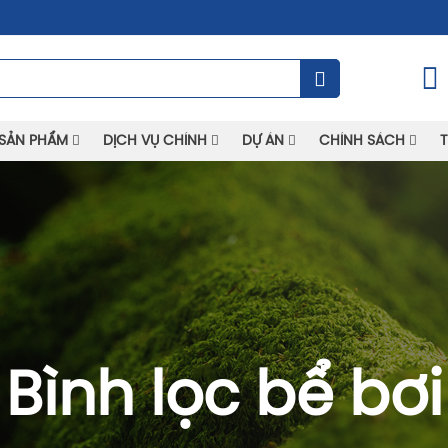
SẢN PHẨM
DỊCH VỤ CHÍNH
DỰ ÁN
CHÍNH SÁCH
T
Bình lọc bể bơi