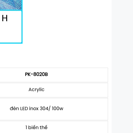
PK-8020B
Acrylic
đèn LED inox 304/ 100w
1 biến thế