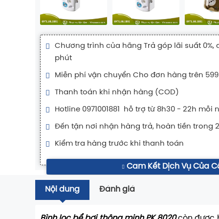
Chương trình của hãng Trả góp lãi suất 0%, 
phút
Miễn phí vận chuyển Cho đơn hàng trên 599
Thanh toán khi nhận hàng (COD)
Hotline 0971001881 hỗ trợ từ 8h30 - 22h mỗi 
Đến tận nơi nhận hàng trả, hoàn tiền trong 
Kiểm tra hàng trước khi thanh toán
Cam Kết Dịch Vụ Của C
Nội dung
Đánh giá
Bình lọc bể bơi thông minh PK 8020
còn được b