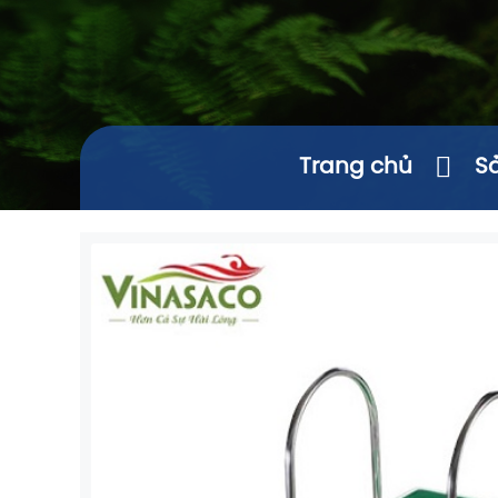
Trang chủ
S