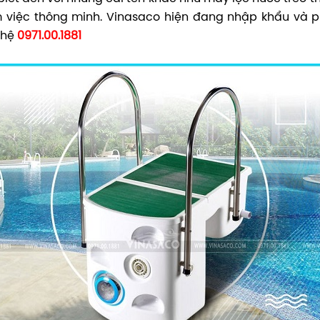
m việc thông minh. Vinasaco hiện đang nhập khẩu và p
n hệ
0971.00.1881